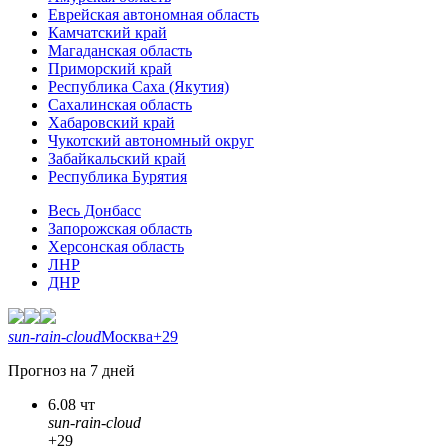
Еврейская автономная область
Камчатский край
Магаданская область
Приморский край
Республика Саха (Якутия)
Сахалинская область
Хабаровский край
Чукотский автономный округ
Забайкальский край
Республика Бурятия
Весь Донбасс
Запорожская область
Херсонская область
ЛНР
ДНР
sun-rain-cloud
Москва
+29
Прогноз на 7 дней
6.08 чт
sun-rain-cloud
+29