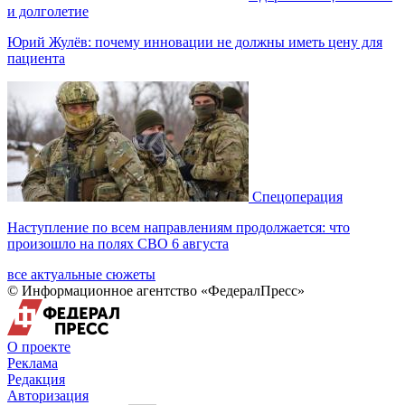
и долголетие
Юрий Жулёв: почему инновации не должны иметь цену для
пациента
Спецоперация
Наступление по всем направлениям продолжается: что
произошло на полях СВО 6 августа
все актуальные сюжеты
© Информационное агентство «ФедералПресс»
О проекте
Реклама
Редакция
Авторизация