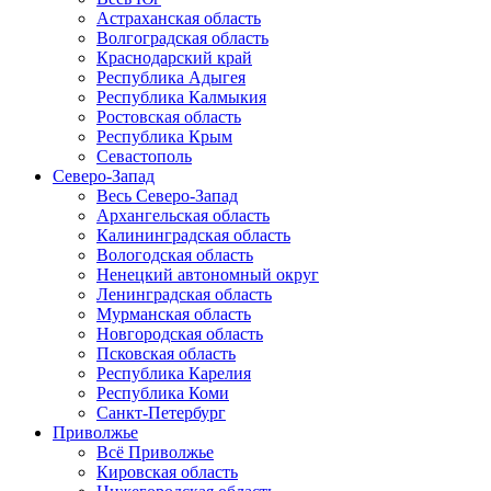
Астраханская область
Волгоградская область
Краснодарский край
Республика Адыгея
Республика Калмыкия
Ростовская область
Республика Крым
Севастополь
Северо-Запад
Весь Северо-Запад
Архангельская область
Калининградская область
Вологодская область
Ненецкий автономный округ
Ленинградская область
Мурманская область
Новгородская область
Псковская область
Республика Карелия
Республика Коми
Санкт-Петербург
Приволжье
Всё Приволжье
Кировская область