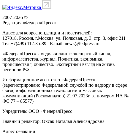
2007-2026 ©
Редакция «
ФедералПресс
»
Адрес для корреспонденции и посетителей:
127018
, Россия, г.
Москва
,
ул. Полковая, д. 3, стр. 3
, офис 211
Тел.
+7(499) 112-35-89
E-mail:
news@fedpress.ru
«ФедералПресс» - медиа-холдинг: экспертный канал,
информагентства, журнал. Политика, экономика,
происшествия, общество. Экспертный взгляд на жизнь
регионов РФ
Информационное агентство «ФедералПресс»
(зарегистрировано Федеральной службой по надзору в сфере
связи, информационных технологий и массовых
коммуникаций (Роскомнадзор) 21.07.2023г. за номером ИА №
ФС 77 – 85577)
Учредитель: ООО «ФедералПресс»
Главный редактор: Оксак Наталья Александровна
Адрес редакции: