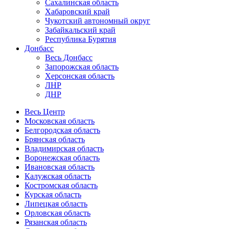
Сахалинская область
Хабаровский край
Чукотский автономный округ
Забайкальский край
Республика Бурятия
Донбасс
Весь Донбасс
Запорожская область
Херсонская область
ЛНР
ДНР
Весь Центр
Московская область
Белгородская область
Брянская область
Владимирская область
Воронежская область
Ивановская область
Калужская область
Костромская область
Курская область
Липецкая область
Орловская область
Рязанская область