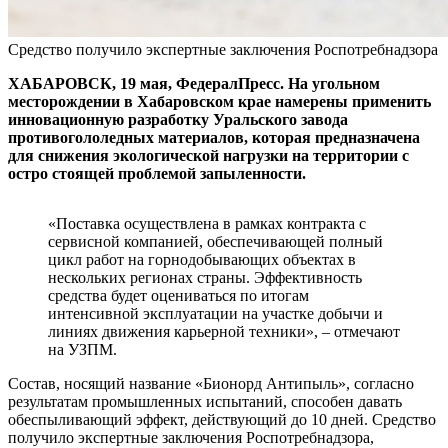
Средство получило экспертные заключения Роспотребнадзора
ХАБАРОВСК, 19 мая, ФедералПресс. На угольном
месторождении в Хабаровском крае намерены применить
инновационную разработку Уральского завода
противогололедных материалов, которая предназначена
для снижения экологической нагрузки на территории с
остро стоящей проблемой запыленности.
«Поставка осуществлена в рамках контракта с
сервисной компанией, обеспечивающей полный
цикл работ на горнодобывающих объектах в
нескольких регионах страны. Эффективность
средства будет оцениваться по итогам
интенсивной эксплуатации на участке добычи и
линиях движения карьерной техники», – отмечают
на УЗПМ.
Состав, носящий название «Бионорд Антипыль», согласно
результатам промышленных испытаний, способен давать
обеспыливающий эффект, действующий до 10 дней. Средство
получило экспертные заключения Роспотребнадзора,