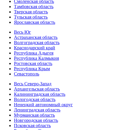
Смоленская область
Тамбовская область
Тверская область
Тульская область
Ярославская область
Весь Юг
Астраханская область
Волгоградская область
Краснодарский край
Республика Адыгея
Республика Калмыкия
Ростовская область
Республика Крым
Севастополь
Весь Северо-Запад
Архангельская область
Калининградская область
Вологодская область
Ненецкий автономный округ
Ленинградская область
Мурманская область
Новгородская область
Псковская область