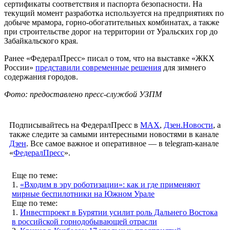
сертификаты соответствия и паспорта безопасности. На
текущий момент разработка используется на предприятиях по
добыче мрамора, горно-обогатительных комбинатах, а также
при строительстве дорог на территории от Уральских гор до
Забайкальского края.
Ранее «ФедералПресс» писал о том, что на выставке «ЖКХ
России»
представили современные решения
для зимнего
содержания городов.
Фото: предоставлено пресс-службой УЗПМ
Подписывайтесь на ФедералПресс в
МАХ
,
Дзен.Новости
, а
также следите за самыми интересными новостями в канале
Дзен
. Все самое важное и оперативное — в telegram-канале
«
ФедералПресс
».
Еще по теме:
1.
«Входим в эру роботизации»: как и где применяют
мирные беспилотники на Южном Урале
Еще по теме:
1.
Инвестпроект в Бурятии усилит роль Дальнего Востока
в российской горнодобывающей отрасли