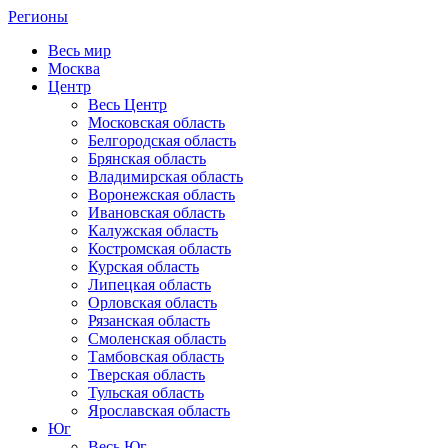
Регионы
Весь мир
Москва
Центр
Весь Центр
Московская область
Белгородская область
Брянская область
Владимирская область
Воронежская область
Ивановская область
Калужская область
Костромская область
Курская область
Липецкая область
Орловская область
Рязанская область
Смоленская область
Тамбовская область
Тверская область
Тульская область
Ярославская область
Юг
Весь Юг