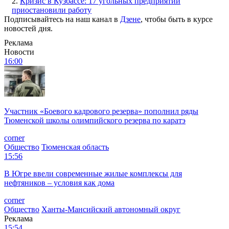
2.
Кризис в Кузбассе: 17 угольных предприятий
приостановили работу
Подписывайтесь на наш канал в
Дзене
, чтобы быть в курсе
новостей дня.
Реклама
Новости
16:00
Участник «Боевого кадрового резерва» пополнил ряды
Тюменской школы олимпийского резерва по каратэ
corner
Общество
Тюменская область
15:56
В Югре ввели современные жилые комплексы для
нефтяников – условия как дома
corner
Общество
Ханты-Мансийский автономный округ
Реклама
15:54