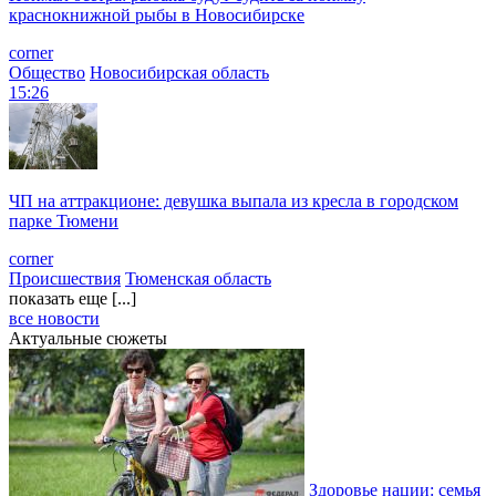
краснокнижной рыбы в Новосибирске
corner
Общество
Новосибирская область
15:26
ЧП на аттракционе: девушка выпала из кресла в городском
парке Тюмени
corner
Происшествия
Тюменская область
показать еще [...]
все новости
Актуальные сюжеты
Здоровье нации: семья