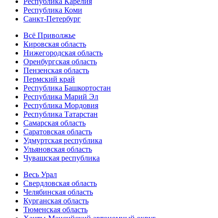
Республика Карелия
Республика Коми
Санкт-Петербург
Всё Приволжье
Кировская область
Нижегородская область
Оренбургская область
Пензенская область
Пермский край
Республика Башкортостан
Республика Марий Эл
Республика Мордовия
Республика Татарстан
Самарская область
Саратовская область
Удмуртская республика
Ульяновская область
Чувашская республика
Весь Урал
Свердловская область
Челябинская область
Курганская область
Тюменская область