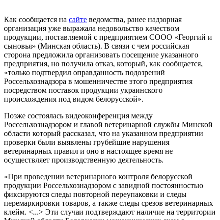
Как сообщается на
сайте
ведомства, ранее надзорная
организация уже выражала недовольство качеством
продукции, поставляемой с предприятием СООО «Георгий и
сыновья» (Минская область). В связи с чем российская
сторона предложила организовать посещение указанного
предприятия, но получила отказ, который, как сообщается,
«только подтвердил оправданность подозрений
Россельхознадзора в мошенничестве этого предприятия
посредством поставок продукции украинского
происхождения под видом белорусской».
Позже состоялась видеоконференция между
Россельхознадзором и главой ветеринарной службы Минской
области который рассказал, что на указанном предприятии
проверки были выявлены грубейшие нарушения
ветеринарных правил и оно в настоящее время не
осуществляет производственную деятельность.
«При проведении ветеринарного контроля белорусской
продукции Россельхознадзором с завидной постоянностью
фиксируются следы повторной переупаковки и следы
перемаркировки товаров, а также следы срезов ветеринарных
клейм. <...> Эти случаи подтверждают наличие на территории