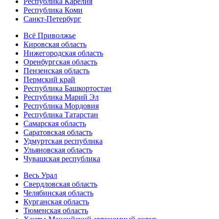
Республика Карелия
Республика Коми
Санкт-Петербург
Всё Приволжье
Кировская область
Нижегородская область
Оренбургская область
Пензенская область
Пермский край
Республика Башкортостан
Республика Марий Эл
Республика Мордовия
Республика Татарстан
Самарская область
Саратовская область
Удмуртская республика
Ульяновская область
Чувашская республика
Весь Урал
Свердловская область
Челябинская область
Курганская область
Тюменская область