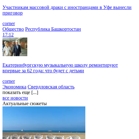
Участникам массовой драки с иностранцами в Уфе вынесли
приговор
corner
Общество
Республика Башкортостан
17:12
Екатеринбургскую музыкальную школу ремонтируют
впервые за 62 года: что будет с детьми
corner
Экономика
Свердловская область
показать еще [...]
все новости
Актуальные сюжеты