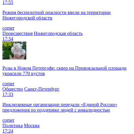
17:55
Режим беспилотной опасности ввели на территории
Нижегородской области
corner
Происшествия
Нижегородская область
17:34
Розы в Новом Петергофе: сквер на Привокзальной площади
украсили 770 кустов
corner
Общество
Санкт-Петербург
17:33
Инклюзивные организации передали «Единой России»
предложения по поддержке людей с инвалидностью
corner
Политика
Москва
17:24