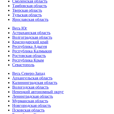
Смоленская область
Тамбовская область
Тверская область
Тульская область
Ярославская область
Весь Юг
Астраханская область
Волгоградская область
Краснодарский край
Республика Адыгея
Республика Калмыкия
Ростовская область
Республика Крым
Севастополь
Весь Северо-Запад
Архангельская область
Калининградская область
Вологодская область
Ненецкий автономный округ
Ленинградская область
Мурманская область
Новгородская область
Псковская область