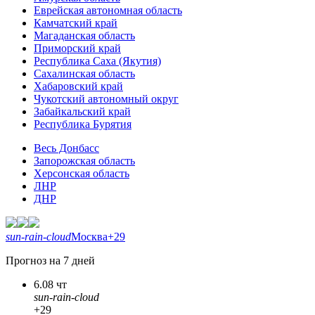
Еврейская автономная область
Камчатский край
Магаданская область
Приморский край
Республика Саха (Якутия)
Сахалинская область
Хабаровский край
Чукотский автономный округ
Забайкальский край
Республика Бурятия
Весь Донбасс
Запорожская область
Херсонская область
ЛНР
ДНР
sun-rain-cloud
Москва
+29
Прогноз на 7 дней
6.08 чт
sun-rain-cloud
+29