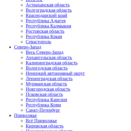
Астраханская область
Волгоградская область
Краснодарский край
Республика Адыгея
Республика Калмыкия
Ростовская область
Республика Крым
Севастополь
Северо-Запад
Весь Северо-Запад
Архангельская область
Калининградская область
Вологодская область
Ненецкий автономный округ
Ленинградская область
Мурманская область
Новгородская область
Псковская область
Республика Карелия
Республика Коми
Санкт-Петербург
Приволжье
Всё Приволжье
Кировская область