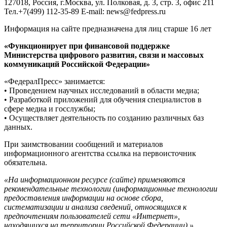
127018, Россия, г.Москва, ул. Полковая, д. 3, стр. 3, офис 211
Тел.+7(499) 112-35-89 E-mail: news@fedpress.ru
Информация на сайте предназначена для лиц старше 16 лет
«Функционирует при финансовой поддержке
Министерства цифрового развития, связи и массовых
коммуникаций Российской Федерации»
«ФедералПресс» занимается:
• Проведением научных исследований в области медиа;
• Разработкой приложений для обучения специалистов в
сфере медиа и госслужбы;
• Осуществляет деятельность по созданию различных баз
данных.
При заимствовании сообщений и материалов
информационного агентства ссылка на первоисточник
обязательна.
«На информационном ресурсе (сайте) применяются
рекомендательные технологии (информационные технологии
предоставления информации на основе сбора,
систематизации и анализа сведений, относящихся к
предпочтениям пользователей сети «Интернет»,
находящихся на территории Российской Федерации).»