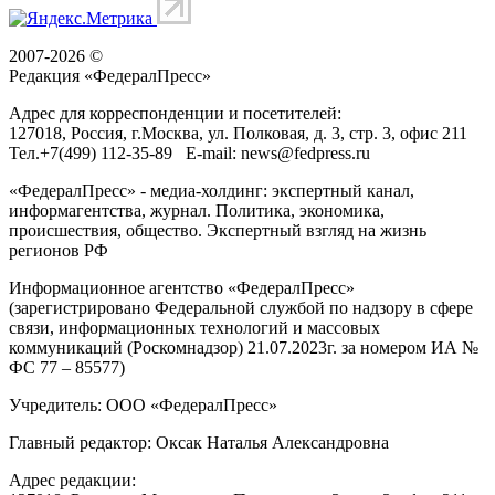
2007-2026 ©
Редакция «
ФедералПресс
»
Адрес для корреспонденции и посетителей:
127018
, Россия, г.
Москва
,
ул. Полковая, д. 3, стр. 3
, офис 211
Тел.
+7(499) 112-35-89
E-mail:
news@fedpress.ru
«ФедералПресс» - медиа-холдинг: экспертный канал,
информагентства, журнал. Политика, экономика,
происшествия, общество. Экспертный взгляд на жизнь
регионов РФ
Информационное агентство «ФедералПресс»
(зарегистрировано Федеральной службой по надзору в сфере
связи, информационных технологий и массовых
коммуникаций (Роскомнадзор) 21.07.2023г. за номером ИА №
ФС 77 – 85577)
Учредитель: ООО «ФедералПресс»
Главный редактор: Оксак Наталья Александровна
Адрес редакции: