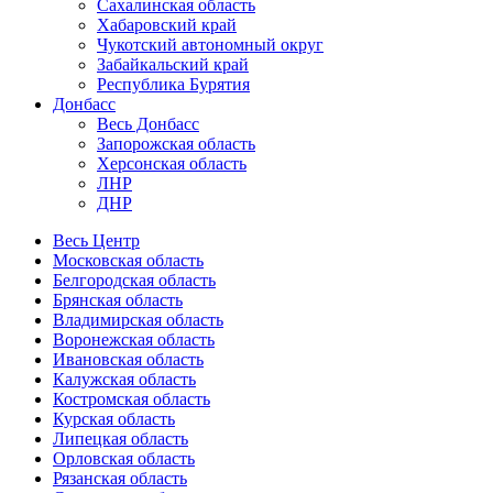
Сахалинская область
Хабаровский край
Чукотский автономный округ
Забайкальский край
Республика Бурятия
Донбасс
Весь Донбасс
Запорожская область
Херсонская область
ЛНР
ДНР
Весь Центр
Московская область
Белгородская область
Брянская область
Владимирская область
Воронежская область
Ивановская область
Калужская область
Костромская область
Курская область
Липецкая область
Орловская область
Рязанская область