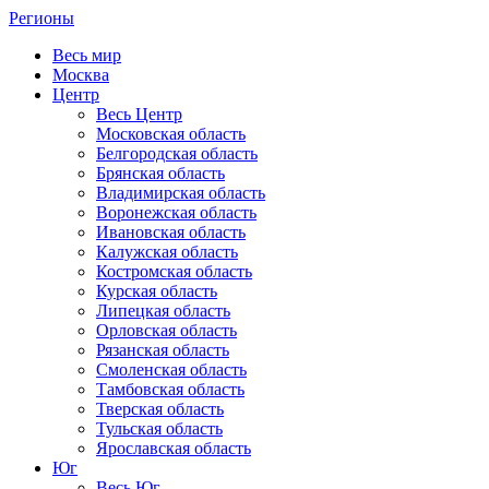
Регионы
Весь мир
Москва
Центр
Весь Центр
Московская область
Белгородская область
Брянская область
Владимирская область
Воронежская область
Ивановская область
Калужская область
Костромская область
Курская область
Липецкая область
Орловская область
Рязанская область
Смоленская область
Тамбовская область
Тверская область
Тульская область
Ярославская область
Юг
Весь Юг