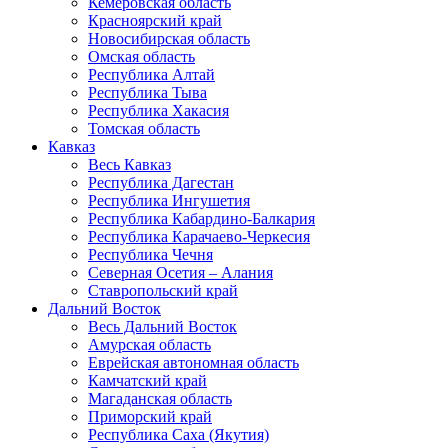
Кемеровская область
Красноярский край
Новосибирская область
Омская область
Республика Алтай
Республика Тыва
Республика Хакасия
Томская область
Кавказ
Весь Кавказ
Республика Дагестан
Республика Ингушетия
Республика Кабардино-Балкария
Республика Карачаево-Черкесия
Республика Чечня
Северная Осетия – Алания
Ставропольский край
Дальний Восток
Весь Дальний Восток
Амурская область
Еврейская автономная область
Камчатский край
Магаданская область
Приморский край
Республика Саха (Якутия)