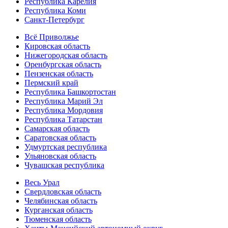
Республика Карелия
Республика Коми
Санкт-Петербург
Всё Приволжье
Кировская область
Нижегородская область
Оренбургская область
Пензенская область
Пермский край
Республика Башкортостан
Республика Марий Эл
Республика Мордовия
Республика Татарстан
Самарская область
Саратовская область
Удмуртская республика
Ульяновская область
Чувашская республика
Весь Урал
Свердловская область
Челябинская область
Курганская область
Тюменская область