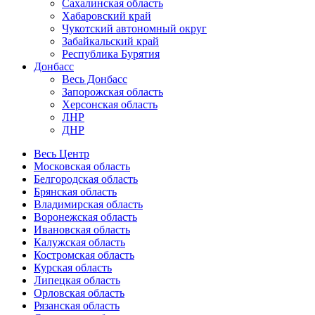
Сахалинская область
Хабаровский край
Чукотский автономный округ
Забайкальский край
Республика Бурятия
Донбасс
Весь Донбасс
Запорожская область
Херсонская область
ЛНР
ДНР
Весь Центр
Московская область
Белгородская область
Брянская область
Владимирская область
Воронежская область
Ивановская область
Калужская область
Костромская область
Курская область
Липецкая область
Орловская область
Рязанская область