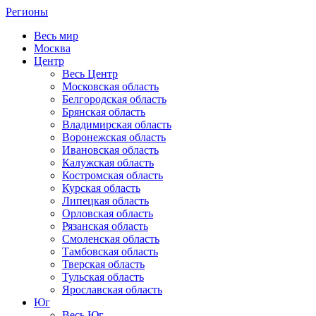
Регионы
Весь мир
Москва
Центр
Весь Центр
Московская область
Белгородская область
Брянская область
Владимирская область
Воронежская область
Ивановская область
Калужская область
Костромская область
Курская область
Липецкая область
Орловская область
Рязанская область
Смоленская область
Тамбовская область
Тверская область
Тульская область
Ярославская область
Юг
Весь Юг