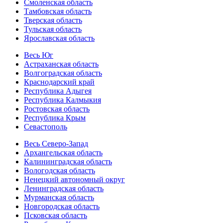
Смоленская область
Тамбовская область
Тверская область
Тульская область
Ярославская область
Весь Юг
Астраханская область
Волгоградская область
Краснодарский край
Республика Адыгея
Республика Калмыкия
Ростовская область
Республика Крым
Севастополь
Весь Северо-Запад
Архангельская область
Калининградская область
Вологодская область
Ненецкий автономный округ
Ленинградская область
Мурманская область
Новгородская область
Псковская область