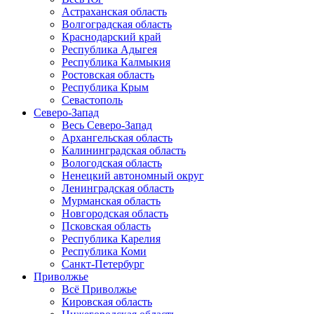
Астраханская область
Волгоградская область
Краснодарский край
Республика Адыгея
Республика Калмыкия
Ростовская область
Республика Крым
Севастополь
Северо-Запад
Весь Северо-Запад
Архангельская область
Калининградская область
Вологодская область
Ненецкий автономный округ
Ленинградская область
Мурманская область
Новгородская область
Псковская область
Республика Карелия
Республика Коми
Санкт-Петербург
Приволжье
Всё Приволжье
Кировская область