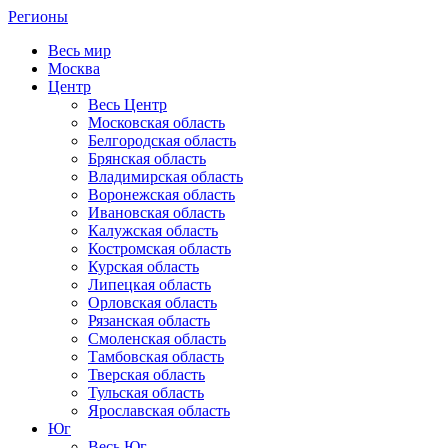
Регионы
Весь мир
Москва
Центр
Весь Центр
Московская область
Белгородская область
Брянская область
Владимирская область
Воронежская область
Ивановская область
Калужская область
Костромская область
Курская область
Липецкая область
Орловская область
Рязанская область
Смоленская область
Тамбовская область
Тверская область
Тульская область
Ярославская область
Юг
Весь Юг