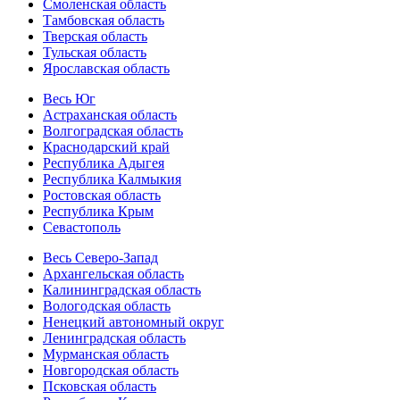
Смоленская область
Тамбовская область
Тверская область
Тульская область
Ярославская область
Весь Юг
Астраханская область
Волгоградская область
Краснодарский край
Республика Адыгея
Республика Калмыкия
Ростовская область
Республика Крым
Севастополь
Весь Северо-Запад
Архангельская область
Калининградская область
Вологодская область
Ненецкий автономный округ
Ленинградская область
Мурманская область
Новгородская область
Псковская область