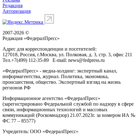
Редакция
Авторизация
2007-2026 ©
Редакция «
ФедералПресс
»
Адрес для корреспонденции и посетителей:
127018
, Россия, г.
Москва
,
ул. Полковая, д. 3, стр. 3
, офис 211
Тел.
+7(499) 112-35-89
E-mail:
news@fedpress.ru
«ФедералПресс» - медиа-холдинг: экспертный канал,
информагентства, журнал. Политика, экономика,
происшествия, общество. Экспертный взгляд на жизнь
регионов РФ
Информационное агентство «ФедералПресс»
(зарегистрировано Федеральной службой по надзору в сфере
связи, информационных технологий и массовых
коммуникаций (Роскомнадзор) 21.07.2023г. за номером ИА №
ФС 77 – 85577)
Учредитель: ООО «ФедералПресс»