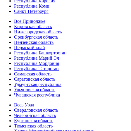
Республика Карелия
Республика Коми
Санкт-Петербург
Всё Приволжье
Кировская область
Нижегородская область
Оренбургская область
Пензенская область
Пермский край
Республика Башкортостан
Республика Марий Эл
Республика Мордовия
Республика Татарстан
Самарская область
Саратовская область
Удмуртская республика
Ульяновская область
Чувашская республика
Весь Урал
Свердловская область
Челябинская область
Курганская область
Тюменская область