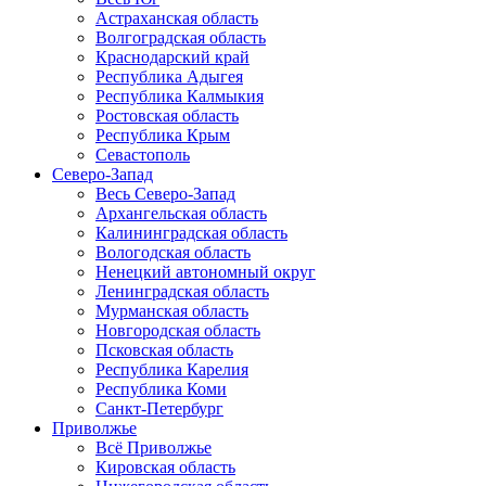
Астраханская область
Волгоградская область
Краснодарский край
Республика Адыгея
Республика Калмыкия
Ростовская область
Республика Крым
Севастополь
Северо-Запад
Весь Северо-Запад
Архангельская область
Калининградская область
Вологодская область
Ненецкий автономный округ
Ленинградская область
Мурманская область
Новгородская область
Псковская область
Республика Карелия
Республика Коми
Санкт-Петербург
Приволжье
Всё Приволжье
Кировская область