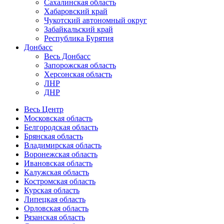
Сахалинская область
Хабаровский край
Чукотский автономный округ
Забайкальский край
Республика Бурятия
Донбасс
Весь Донбасс
Запорожская область
Херсонская область
ЛНР
ДНР
Весь Центр
Московская область
Белгородская область
Брянская область
Владимирская область
Воронежская область
Ивановская область
Калужская область
Костромская область
Курская область
Липецкая область
Орловская область
Рязанская область