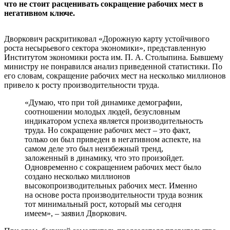
что не стоит расценивать сокращение рабочих мест в
негативном ключе.
Дворкович раскритиковал «Дорожную карту устойчивого
роста несырьевого сектора экономики», представленную
Институтом экономики роста им. П. А. Столыпина. Бывшему
министру не понравился анализ приведенной статистики. По
его словам, сокращение рабочих мест на несколько миллионов
привело к росту производительности труда.
«Думаю, что при той динамике демографии,
соотношении молодых людей, безусловным
индикатором успеха является производительность
труда. Но сокращение рабочих мест – это факт,
только он был приведен в негативном аспекте, на
самом деле это был неизбежный тренд,
заложенный в динамику, что это произойдет.
Одновременно с сокращением рабочих мест было
создано несколько миллионов
высокопроизводительных рабочих мест. Именно
на основе роста производительности труда возник
тот минимальный рост, который мы сегодня
имеем», – заявил Дворкович.