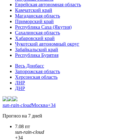
Еврейская автономная область
Камчатский край
Магаданская область
Приморский край
Республика Саха (Якутия)
Сахалинская область
Хабаровский край
Чукотский автономный округ
Забайкальский край
Республика Бурятия
Весь Донбасс
Запорожская область
Херсонская область
ЛНР
ДНР
sun-rain-cloud
Москва
+34
Прогноз на 7 дней
7.08 пт
sun-rain-cloud
+34