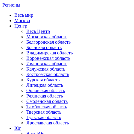
Регионы
Весь мир
Москва
Центр
Весь Центр
Московская область
Белгородская область
Брянская область
Владимирская область
Воронежская область
Ивановская область
Калужская область
Костромская область
Курская область
Липецкая область
Орловская область
Рязанская область
Смоленская область
Тамбовская область
Тверская область
Тульская область
Ярославская область
Юг
Весь Юг