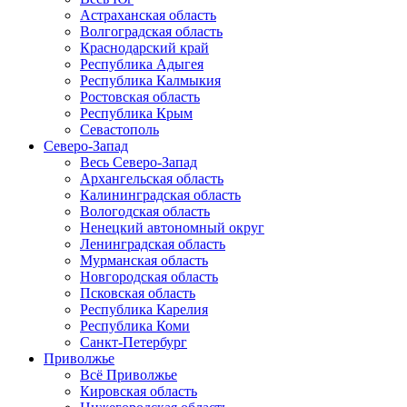
Астраханская область
Волгоградская область
Краснодарский край
Республика Адыгея
Республика Калмыкия
Ростовская область
Республика Крым
Севастополь
Северо-Запад
Весь Северо-Запад
Архангельская область
Калининградская область
Вологодская область
Ненецкий автономный округ
Ленинградская область
Мурманская область
Новгородская область
Псковская область
Республика Карелия
Республика Коми
Санкт-Петербург
Приволжье
Всё Приволжье
Кировская область