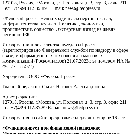
127018
, Россия, г.
Москва
,
ул. Полковая, д. 3, стр. 3
, офис 211
Тел.
+7(499) 112-35-89
E-mail:
news@fedpress.ru
«ФедералПресс» - медиа-холдинг: экспертный канал,
информагентства, журнал. Политика, экономика,
происшествия, общество. Экспертный взгляд на жизнь
регионов РФ
Информационное агентство «ФедералПресс»
(зарегистрировано Федеральной службой по надзору в сфере
связи, информационных технологий и массовых
коммуникаций (Роскомнадзор) 21.07.2023г. за номером ИА №
ФС 77 – 85577)
Учредитель: ООО «ФедералПресс»
Главный редактор: Оксак Наталья Александровна
Адрес редакции:
127018, Россия, г.Москва, ул. Полковая, д. 3, стр. 3, офис 211
Тел.+7(499) 112-35-89 E-mail: news@fedpress.ru
Информация на сайте предназначена для лиц старше 16 лет
«Функционирует при финансовой поддержке
Министерства цифрового развития, связи и массовых