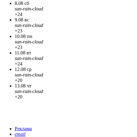
8.08 сб
sun-rain-cloud
+24
9.08 вс
sun-rain-cloud
+23
10.08 пн
sun-rain-cloud
+23
11.08 вт
sun-rain-cloud
+24
12.08 ср
sun-rain-cloud
+20
13.08 чт
sun-rain-cloud
+20
Реклама
email