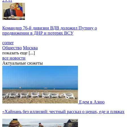
23:11
Командир 76-й дивизии ВДВ доложил Путину о
продвижении в ДНР и потерях ВСУ
corner
Общество
Москва
показать еще [...]
все новости
Актуальные сюжеты
Едем в Азию
«Хайнань без иллюзий: честный рассказ о ценах, еде и пляжах