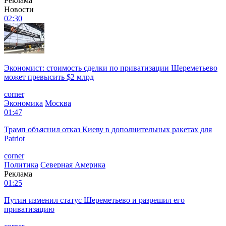
Реклама
Новости
02:30
Экономист: стоимость сделки по приватизации Шереметьево
может превысить $2 млрд
corner
Экономика
Москва
01:47
Трамп объяснил отказ Киеву в дополнительных ракетах для
Patriot
corner
Политика
Северная Америка
Реклама
01:25
Путин изменил статус Шереметьево и разрешил его
приватизацию