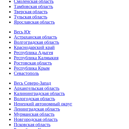
Смоленская область
Тамбовская область
Тверская область
Тульская область
Ярославская область
Весь Юг
Астраханская область
Волгоградская область
Краснодарский край
Республика Адыгея
Республика Калмыкия
Ростовская область
Республика Крым
Севастополь
Весь Северо-Запад
Архангельская область
Калининградская область
Вологодская область
Ненецкий автономный округ
Ленинградская область
Мурманская область
Новгородская область
Псковская область