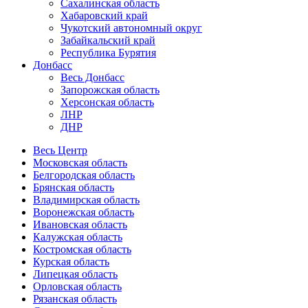
Сахалинская область
Хабаровский край
Чукотский автономный округ
Забайкальский край
Республика Бурятия
Донбасс
Весь Донбасс
Запорожская область
Херсонская область
ЛНР
ДНР
Весь Центр
Московская область
Белгородская область
Брянская область
Владимирская область
Воронежская область
Ивановская область
Калужская область
Костромская область
Курская область
Липецкая область
Орловская область
Рязанская область