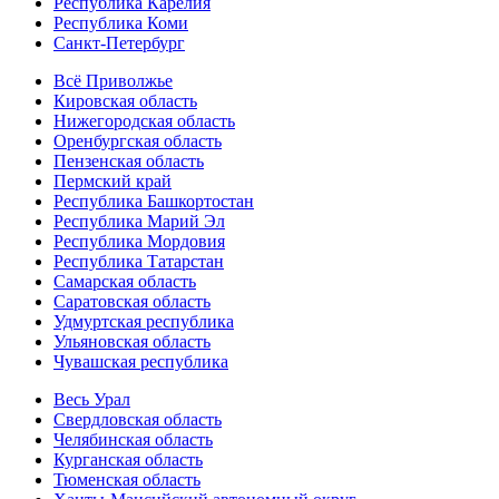
Республика Карелия
Республика Коми
Санкт-Петербург
Всё Приволжье
Кировская область
Нижегородская область
Оренбургская область
Пензенская область
Пермский край
Республика Башкортостан
Республика Марий Эл
Республика Мордовия
Республика Татарстан
Самарская область
Саратовская область
Удмуртская республика
Ульяновская область
Чувашская республика
Весь Урал
Свердловская область
Челябинская область
Курганская область
Тюменская область