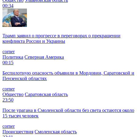
Общество
Ульяновская область
00:34
Трамп заявил о прогрессе в переговорах о прекращении
конфликта России и Украины
corner
Политика
Северная Америка
00:15
Беспилотную опасность объявили в Мордовии, Саратовской и
Пензенской областях
corner
Общество
Саратовская область
23:50
После урагана в Смоленской области без света остаются около
15 тысяч человек
corner
Происшествия
Смоленская область