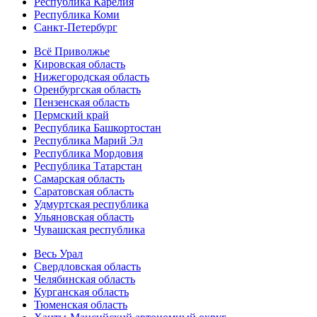
Республика Карелия
Республика Коми
Санкт-Петербург
Всё Приволжье
Кировская область
Нижегородская область
Оренбургская область
Пензенская область
Пермский край
Республика Башкортостан
Республика Марий Эл
Республика Мордовия
Республика Татарстан
Самарская область
Саратовская область
Удмуртская республика
Ульяновская область
Чувашская республика
Весь Урал
Свердловская область
Челябинская область
Курганская область
Тюменская область