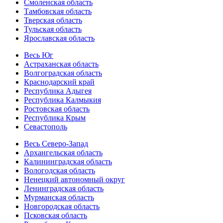
Смоленская область
Тамбовская область
Тверская область
Тульская область
Ярославская область
Весь Юг
Астраханская область
Волгоградская область
Краснодарский край
Республика Адыгея
Республика Калмыкия
Ростовская область
Республика Крым
Севастополь
Весь Северо-Запад
Архангельская область
Калининградская область
Вологодская область
Ненецкий автономный округ
Ленинградская область
Мурманская область
Новгородская область
Псковская область