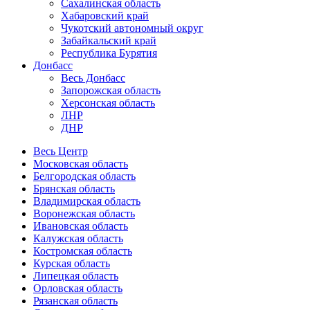
Сахалинская область
Хабаровский край
Чукотский автономный округ
Забайкальский край
Республика Бурятия
Донбасс
Весь Донбасс
Запорожская область
Херсонская область
ЛНР
ДНР
Весь Центр
Московская область
Белгородская область
Брянская область
Владимирская область
Воронежская область
Ивановская область
Калужская область
Костромская область
Курская область
Липецкая область
Орловская область
Рязанская область