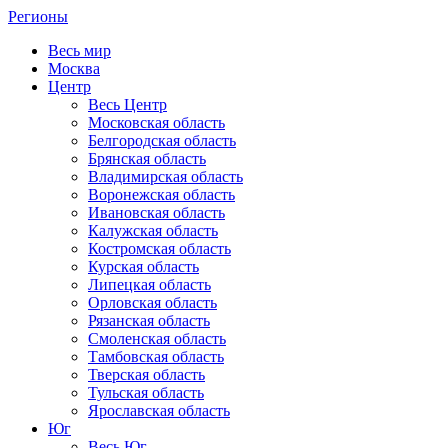
Регионы
Весь мир
Москва
Центр
Весь Центр
Московская область
Белгородская область
Брянская область
Владимирская область
Воронежская область
Ивановская область
Калужская область
Костромская область
Курская область
Липецкая область
Орловская область
Рязанская область
Смоленская область
Тамбовская область
Тверская область
Тульская область
Ярославская область
Юг
Весь Юг