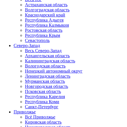
Астраханская область
Волгоградская область
Краснодарский край
Республика Адыгея
Республика Калмыкия
Ростовская область
Республика Крым
Севастополь
Северо-Запад
Весь Северо-Запад
Архангельская область
Калининградская область
Вологодская область
Ненецкий автономный округ
Ленинградская область
Мурманская область
Новгородская область
Псковская область
Республика Карелия
Республика Коми
Санкт-Петербург
Приволжье
Всё Приволжье
Кировская область