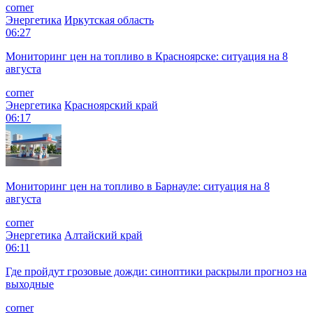
corner
Энергетика
Иркутская область
06:27
Мониторинг цен на топливо в Красноярске: ситуация на 8
августа
corner
Энергетика
Красноярский край
06:17
Мониторинг цен на топливо в Барнауле: ситуация на 8
августа
corner
Энергетика
Алтайский край
06:11
Где пройдут грозовые дожди: синоптики раскрыли прогноз на
выходные
corner