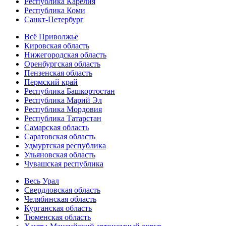
Республика Карелия
Республика Коми
Санкт-Петербург
Всё Приволжье
Кировская область
Нижегородская область
Оренбургская область
Пензенская область
Пермский край
Республика Башкортостан
Республика Марий Эл
Республика Мордовия
Республика Татарстан
Самарская область
Саратовская область
Удмуртская республика
Ульяновская область
Чувашская республика
Весь Урал
Свердловская область
Челябинская область
Курганская область
Тюменская область