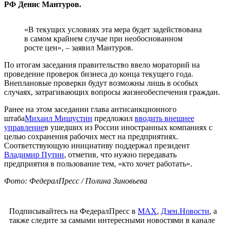
РФ Денис Мантуров.
«В текущих условиях эта мера будет задействована
в самом крайнем случае при необоснованном
росте цен», – заявил Мантуров.
По итогам заседания правительство ввело мораторий на
проведение проверок бизнеса до конца текущего года.
Внеплановые проверки будут возможны лишь в особых
случаях, затрагивающих вопросы жизнеобеспечения граждан.
Ранее на этом заседании глава антисанкционного
штаба
Михаил Мишустин
предложил
вводить внешнее
управление
в ушедших из России иностранных компаниях с
целью сохранения рабочих мест на предприятиях.
Соответствующую инициативу поддержал президент
Владимир Путин
, отметив, что нужно передавать
предприятия в пользование тем, «кто хочет работать».
Фото: ФедералПресс / Полина Зиновьева
Подписывайтесь на ФедералПресс в
МАХ
,
Дзен.Новости
, а
также следите за самыми интересными новостями в канале