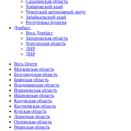
Сахалинская область
Хабаровский край
Чукотский автономный округ
Забайкальский край
Республика Бурятия
Донбасс
Весь Донбасс
Запорожская область
Херсонская область
ЛНР
ДНР
Весь Центр
Московская область
Белгородская область
Брянская область
Владимирская область
Воронежская область
Ивановская область
Калужская область
Костромская область
Курская область
Липецкая область
Орловская область
Рязанская область