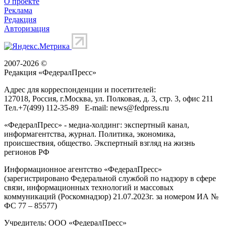
О проекте
Реклама
Редакция
Авторизация
2007-2026 ©
Редакция «
ФедералПресс
»
Адрес для корреспонденции и посетителей:
127018
, Россия, г.
Москва
,
ул. Полковая, д. 3, стр. 3
, офис 211
Тел.
+7(499) 112-35-89
E-mail:
news@fedpress.ru
«ФедералПресс» - медиа-холдинг: экспертный канал,
информагентства, журнал. Политика, экономика,
происшествия, общество. Экспертный взгляд на жизнь
регионов РФ
Информационное агентство «ФедералПресс»
(зарегистрировано Федеральной службой по надзору в сфере
связи, информационных технологий и массовых
коммуникаций (Роскомнадзор) 21.07.2023г. за номером ИА №
ФС 77 – 85577)
Учредитель: ООО «ФедералПресс»