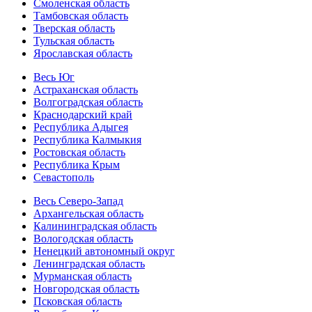
Смоленская область
Тамбовская область
Тверская область
Тульская область
Ярославская область
Весь Юг
Астраханская область
Волгоградская область
Краснодарский край
Республика Адыгея
Республика Калмыкия
Ростовская область
Республика Крым
Севастополь
Весь Северо-Запад
Архангельская область
Калининградская область
Вологодская область
Ненецкий автономный округ
Ленинградская область
Мурманская область
Новгородская область
Псковская область