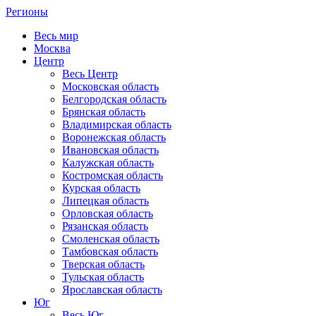
Регионы
Весь мир
Москва
Центр
Весь Центр
Московская область
Белгородская область
Брянская область
Владимирская область
Воронежская область
Ивановская область
Калужская область
Костромская область
Курская область
Липецкая область
Орловская область
Рязанская область
Смоленская область
Тамбовская область
Тверская область
Тульская область
Ярославская область
Юг
Весь Юг