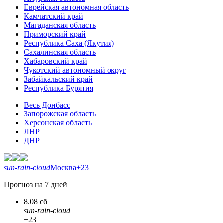
Еврейская автономная область
Камчатский край
Магаданская область
Приморский край
Республика Саха (Якутия)
Сахалинская область
Хабаровский край
Чукотский автономный округ
Забайкальский край
Республика Бурятия
Весь Донбасс
Запорожская область
Херсонская область
ЛНР
ДНР
sun-rain-cloud
Москва
+23
Прогноз на 7 дней
8.08 сб
sun-rain-cloud
+23