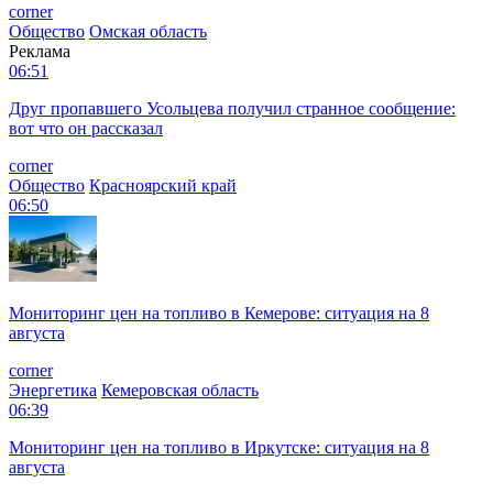
corner
Общество
Омская область
Реклама
06:51
Друг пропавшего Усольцева получил странное сообщение:
вот что он рассказал
corner
Общество
Красноярский край
06:50
Мониторинг цен на топливо в Кемерове: ситуация на 8
августа
corner
Энергетика
Кемеровская область
06:39
Мониторинг цен на топливо в Иркутске: ситуация на 8
августа