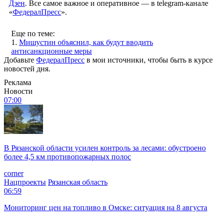
Дзен
. Все самое важное и оперативное — в telegram-канале
«
ФедералПресс
».
Еще по теме:
1.
Мишустин объяснил, как будут вводить
антисанкционные меры
Добавьте
ФедералПресс
в мои источники, чтобы быть в курсе
новостей дня.
Реклама
Новости
07:00
В Рязанской области усилен контроль за лесами: обустроено
более 4,5 км противопожарных полос
corner
Нацпроекты
Рязанская область
06:59
Мониторинг цен на топливо в Омске: ситуация на 8 августа