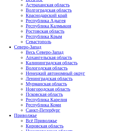
Астраханская область
Волгоградская область
Краснодарский край
Республика Адыгея
Республика Калмыкия
Ростовская область
Республика Крым
Севастополь
Северо-Запад
Весь Северо-Запад
Архангельская область
Калининградская область
Вологодская область
Ненецкий автономный округ
Ленинградская область
Мурманская область
Новгородская область
Псковская область
Республика Карелия
Республика Коми
Санкт-Петербург
Приволжье
Всё Приволжье
Кировская область