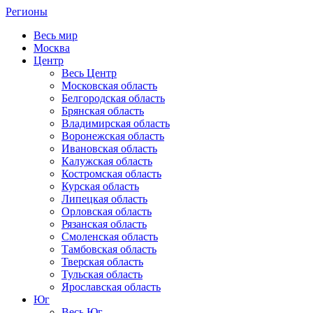
Регионы
Весь мир
Москва
Центр
Весь Центр
Московская область
Белгородская область
Брянская область
Владимирская область
Воронежская область
Ивановская область
Калужская область
Костромская область
Курская область
Липецкая область
Орловская область
Рязанская область
Смоленская область
Тамбовская область
Тверская область
Тульская область
Ярославская область
Юг
Весь Юг