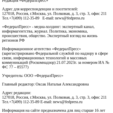
Редакция «
ФедералПресс
»
Адрес для корреспонденции и посетителей:
127018
, Россия, г.
Москва
,
ул. Полковая, д. 3, стр. 3
, офис 211
Тел.
+7(499) 112-35-89
E-mail:
news@fedpress.ru
«ФедералПресс» - медиа-холдинг: экспертный канал,
информагентства, журнал. Политика, экономика,
происшествия, общество. Экспертный взгляд на жизнь
регионов РФ
Информационное агентство «ФедералПресс»
(зарегистрировано Федеральной службой по надзору в сфере
связи, информационных технологий и массовых
коммуникаций (Роскомнадзор) 21.07.2023г. за номером ИА №
ФС 77 – 85577)
Учредитель: ООО «ФедералПресс»
Главный редактор: Оксак Наталья Александровна
Адрес редакции:
127018, Россия, г.Москва, ул. Полковая, д. 3, стр. 3, офис 211
Тел.+7(499) 112-35-89 E-mail: news@fedpress.ru
Информация на сайте предназначена для лиц старше 16 лет