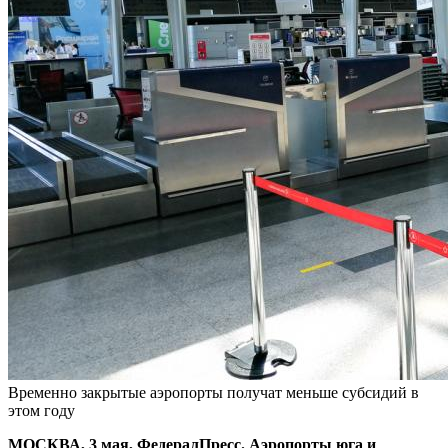
Временно закрытые аэропорты получат меньше субсидий в
этом году
МОСКВА, 3 мая, ФедералПресс. Аэропорты юга и