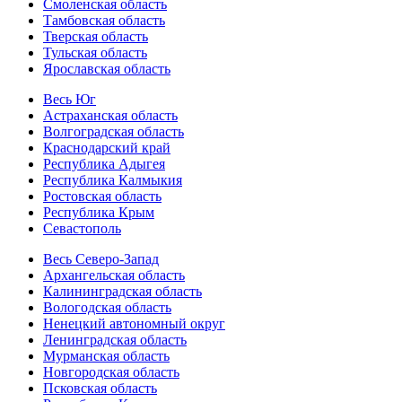
Смоленская область
Тамбовская область
Тверская область
Тульская область
Ярославская область
Весь Юг
Астраханская область
Волгоградская область
Краснодарский край
Республика Адыгея
Республика Калмыкия
Ростовская область
Республика Крым
Севастополь
Весь Северо-Запад
Архангельская область
Калининградская область
Вологодская область
Ненецкий автономный округ
Ленинградская область
Мурманская область
Новгородская область
Псковская область