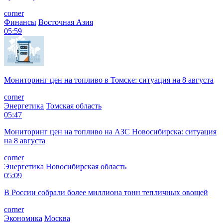
corner
Финансы
Восточная Азия
05:59
Мониторинг цен на топливо в Томске: ситуация на 8 августа
corner
Энергетика
Томская область
05:47
Мониторинг цен на топливо на АЗС Новосибирска: ситуация
на 8 августа
corner
Энергетика
Новосибирская область
05:09
В России собрали более миллиона тонн тепличных овощей
corner
Экономика
Москва