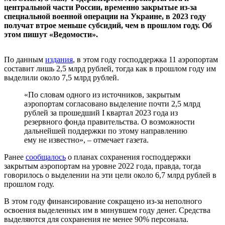
центральной части России, временно закрытые из-за
специальной военной операции на Украине, в 2023 году
получат втрое меньше субсидий, чем в прошлом году. Об
этом пишут «Ведомости».
По данным
издания
, в этом году господдержка 11 аэропортам
составит лишь 2,5 млрд рублей, тогда как в прошлом году им
выделили около 7,5 млрд рублей.
«По словам одного из источников, закрытым
аэропортам согласовано выделение почти 2,5 млрд
рублей за прошедший I квартал 2023 года из
резервного фонда правительства. О возможности
дальнейшей поддержки по этому направлению
ему не известно», – отмечает газета.
Ранее
сообщалось
о планах сохранения господдержки
закрытым аэропортам на уровне 2022 года, правда, тогда
говорилось о выделении на эти цели около 6,7 млрд рублей в
прошлом году.
В этом году финансирование сокращено из-за неполного
освоения выделенных им в минувшем году денег. Средства
выделяются для сохранения не менее 90% персонала.