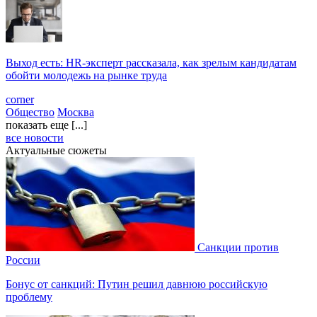
Выход есть: HR-эксперт рассказала, как зрелым кандидатам
обойти молодежь на рынке труда
corner
Общество
Москва
показать еще [...]
все новости
Актуальные сюжеты
Санкции против
России
Бонус от санкций: Путин решил давнюю российскую
проблему