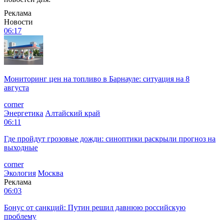
Реклама
Новости
06:17
Мониторинг цен на топливо в Барнауле: ситуация на 8
августа
corner
Энергетика
Алтайский край
06:11
Где пройдут грозовые дожди: синоптики раскрыли прогноз на
выходные
corner
Экология
Москва
Реклама
06:03
Бонус от санкций: Путин решил давнюю российскую
проблему