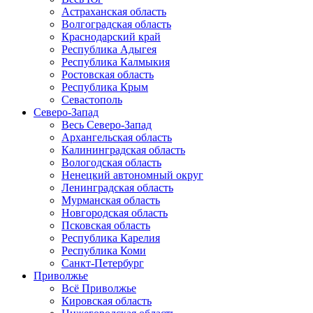
Астраханская область
Волгоградская область
Краснодарский край
Республика Адыгея
Республика Калмыкия
Ростовская область
Республика Крым
Севастополь
Северо-Запад
Весь Северо-Запад
Архангельская область
Калининградская область
Вологодская область
Ненецкий автономный округ
Ленинградская область
Мурманская область
Новгородская область
Псковская область
Республика Карелия
Республика Коми
Санкт-Петербург
Приволжье
Всё Приволжье
Кировская область