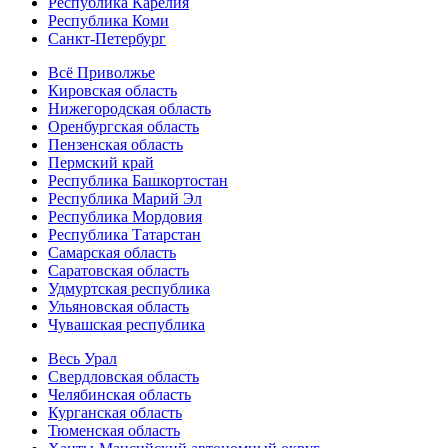
Республика Карелия
Республика Коми
Санкт-Петербург
Всё Приволжье
Кировская область
Нижегородская область
Оренбургская область
Пензенская область
Пермский край
Республика Башкортостан
Республика Марий Эл
Республика Мордовия
Республика Татарстан
Самарская область
Саратовская область
Удмуртская республика
Ульяновская область
Чувашская республика
Весь Урал
Свердловская область
Челябинская область
Курганская область
Тюменская область