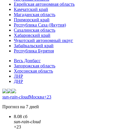
Еврейская автономная область
Камчатский край
Магаданская область
Приморский край
Республика Саха (Якутия)
Сахалинская область
Хабаровский край
Чукотский автономный округ
Забайкальский край
Республика Бурятия
Весь Донбасс
Запорожская область
Херсонская область
ЛНР
ДНР
sun-rain-cloud
Москва
+23
Прогноз на 7 дней
8.08 сб
sun-rain-cloud
+23