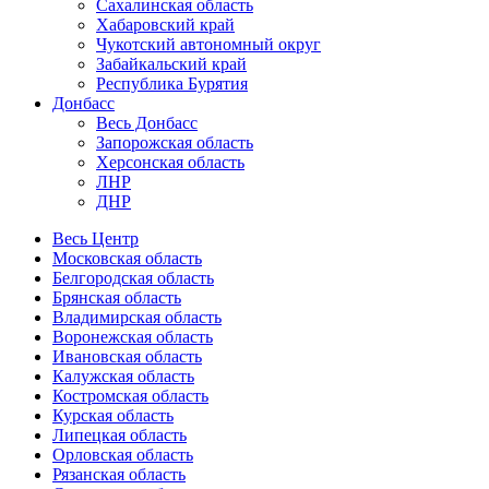
Сахалинская область
Хабаровский край
Чукотский автономный округ
Забайкальский край
Республика Бурятия
Донбасс
Весь Донбасс
Запорожская область
Херсонская область
ЛНР
ДНР
Весь Центр
Московская область
Белгородская область
Брянская область
Владимирская область
Воронежская область
Ивановская область
Калужская область
Костромская область
Курская область
Липецкая область
Орловская область
Рязанская область