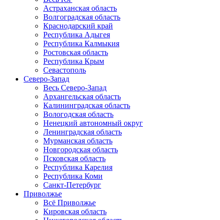
Астраханская область
Волгоградская область
Краснодарский край
Республика Адыгея
Республика Калмыкия
Ростовская область
Республика Крым
Севастополь
Северо-Запад
Весь Северо-Запад
Архангельская область
Калининградская область
Вологодская область
Ненецкий автономный округ
Ленинградская область
Мурманская область
Новгородская область
Псковская область
Республика Карелия
Республика Коми
Санкт-Петербург
Приволжье
Всё Приволжье
Кировская область