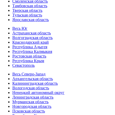
Смоленская область
Тамбовская область
Тверская область
Тульская область
Ярославская область
Весь Юг
Астраханская область
Волгоградская область
Краснодарский край
Республика Адыгея
Республика Калмыкия
Ростовская область
Республика Крым
Севастополь
Весь Северо-Запад
Архангельская область
Калининградская область
Вологодская область
Ненецкий автономный округ
Ленинградская область
Мурманская область
Новгородская область
Псковская область