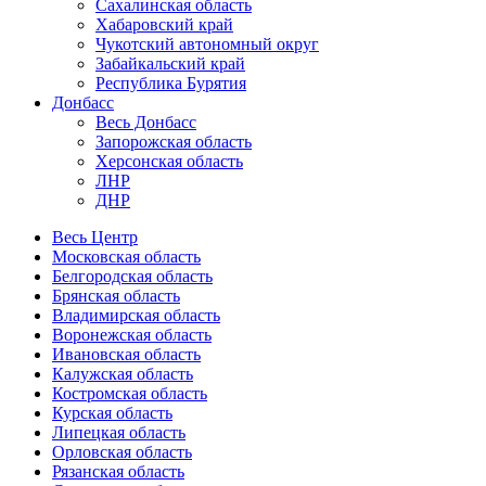
Сахалинская область
Хабаровский край
Чукотский автономный округ
Забайкальский край
Республика Бурятия
Донбасс
Весь Донбасс
Запорожская область
Херсонская область
ЛНР
ДНР
Весь Центр
Московская область
Белгородская область
Брянская область
Владимирская область
Воронежская область
Ивановская область
Калужская область
Костромская область
Курская область
Липецкая область
Орловская область
Рязанская область