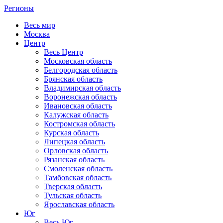
Регионы
Весь мир
Москва
Центр
Весь Центр
Московская область
Белгородская область
Брянская область
Владимирская область
Воронежская область
Ивановская область
Калужская область
Костромская область
Курская область
Липецкая область
Орловская область
Рязанская область
Смоленская область
Тамбовская область
Тверская область
Тульская область
Ярославская область
Юг
Весь Юг