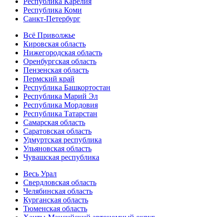
Республика Карелия
Республика Коми
Санкт-Петербург
Всё Приволжье
Кировская область
Нижегородская область
Оренбургская область
Пензенская область
Пермский край
Республика Башкортостан
Республика Марий Эл
Республика Мордовия
Республика Татарстан
Самарская область
Саратовская область
Удмуртская республика
Ульяновская область
Чувашская республика
Весь Урал
Свердловская область
Челябинская область
Курганская область
Тюменская область