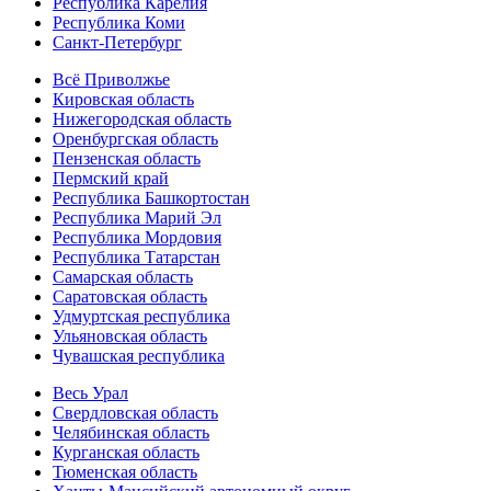
Республика Карелия
Республика Коми
Санкт-Петербург
Всё Приволжье
Кировская область
Нижегородская область
Оренбургская область
Пензенская область
Пермский край
Республика Башкортостан
Республика Марий Эл
Республика Мордовия
Республика Татарстан
Самарская область
Саратовская область
Удмуртская республика
Ульяновская область
Чувашская республика
Весь Урал
Свердловская область
Челябинская область
Курганская область
Тюменская область