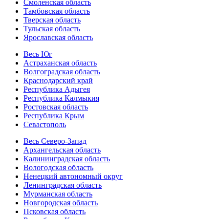
Смоленская область
Тамбовская область
Тверская область
Тульская область
Ярославская область
Весь Юг
Астраханская область
Волгоградская область
Краснодарский край
Республика Адыгея
Республика Калмыкия
Ростовская область
Республика Крым
Севастополь
Весь Северо-Запад
Архангельская область
Калининградская область
Вологодская область
Ненецкий автономный округ
Ленинградская область
Мурманская область
Новгородская область
Псковская область