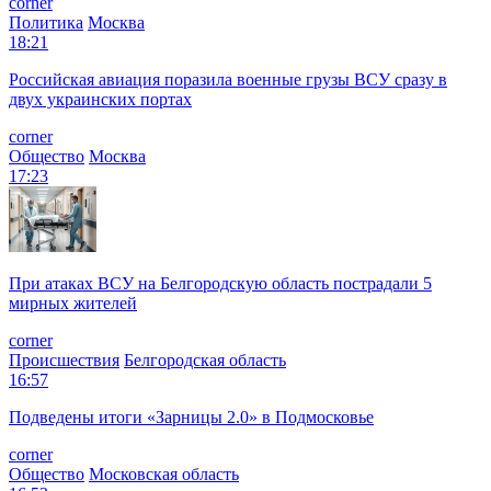
corner
Политика
Москва
18:21
Российская авиация поразила военные грузы ВСУ сразу в
двух украинских портах
corner
Общество
Москва
17:23
При атаках ВСУ на Белгородскую область пострадали 5
мирных жителей
corner
Происшествия
Белгородская область
16:57
Подведены итоги «Зарницы 2.0» в Подмосковье
corner
Общество
Московская область