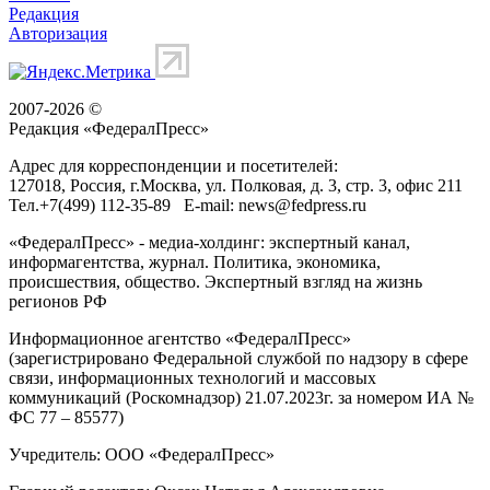
Редакция
Авторизация
2007-2026 ©
Редакция «
ФедералПресс
»
Адрес для корреспонденции и посетителей:
127018
, Россия, г.
Москва
,
ул. Полковая, д. 3, стр. 3
, офис 211
Тел.
+7(499) 112-35-89
E-mail:
news@fedpress.ru
«ФедералПресс» - медиа-холдинг: экспертный канал,
информагентства, журнал. Политика, экономика,
происшествия, общество. Экспертный взгляд на жизнь
регионов РФ
Информационное агентство «ФедералПресс»
(зарегистрировано Федеральной службой по надзору в сфере
связи, информационных технологий и массовых
коммуникаций (Роскомнадзор) 21.07.2023г. за номером ИА №
ФС 77 – 85577)
Учредитель: ООО «ФедералПресс»