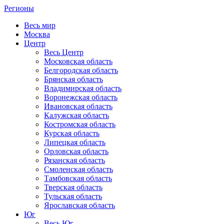
Регионы
Весь мир
Москва
Центр
Весь Центр
Московская область
Белгородская область
Брянская область
Владимирская область
Воронежская область
Ивановская область
Калужская область
Костромская область
Курская область
Липецкая область
Орловская область
Рязанская область
Смоленская область
Тамбовская область
Тверская область
Тульская область
Ярославская область
Юг
Весь Юг