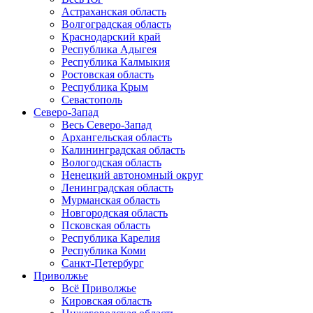
Астраханская область
Волгоградская область
Краснодарский край
Республика Адыгея
Республика Калмыкия
Ростовская область
Республика Крым
Севастополь
Северо-Запад
Весь Северо-Запад
Архангельская область
Калининградская область
Вологодская область
Ненецкий автономный округ
Ленинградская область
Мурманская область
Новгородская область
Псковская область
Республика Карелия
Республика Коми
Санкт-Петербург
Приволжье
Всё Приволжье
Кировская область