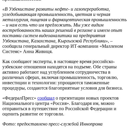
«В Узбекистане развиты нефте- и газопереработка,
угледобывающая промышленность, цветная и черная
металлургия, пищевая и фармацевтическая промышленность
– и нам есть что им предложить. Мы уже видим
востребованность наших решений в регионе и имеем опыт
поставки систем видеоаналитики на предприятия
Узбекистана, Казахстана, Кыргызской Республики»
, –
сообщила генеральный директор ИТ-компании «Малленом
Системс» Анна Живиця.
Как сообщают эксперты, в настоящее время российско-
узбекские отношения находятся на подъеме. Обе страны
активно работают над углублением сотрудничества в
различных сферах, включая промышленность, торговлю,
инвестиции и технологии: упрощаются таможенные
процедуры, создаются благоприятные условия для бизнеса.
«ФедералПресс»
сообщал
о презентации новых проектов
Национального центра «Россия». Благодаря им, можно
отправиться в путешествие по Российской Федерации и
оценить развитие ее торговли.
Фото: предоставлено пресс-службой Иннопрома