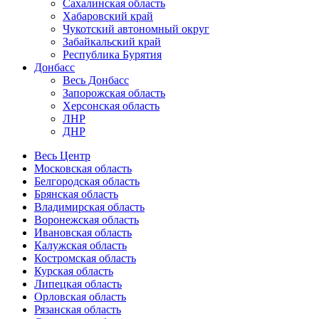
Сахалинская область
Хабаровский край
Чукотский автономный округ
Забайкальский край
Республика Бурятия
Донбасс
Весь Донбасс
Запорожская область
Херсонская область
ЛНР
ДНР
Весь Центр
Московская область
Белгородская область
Брянская область
Владимирская область
Воронежская область
Ивановская область
Калужская область
Костромская область
Курская область
Липецкая область
Орловская область
Рязанская область