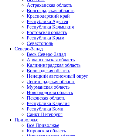
Астраханская область
Волгоградская область
Краснодарский край
Республика Адыгея
Республика Калмыкия
Ростовская область
Республика Крым
Севастополь
Северо-Запад
Весь Северо-Запад
Архангельская область
Калининградская область
Вологодская область
Ненецкий автономный округ
Ленинградская область
Мурманская область
Новгородская область
Псковская область
Республика Карелия
Республика Коми
Санкт-Петербург
Приволжье
Всё Приволжье
Кировская область