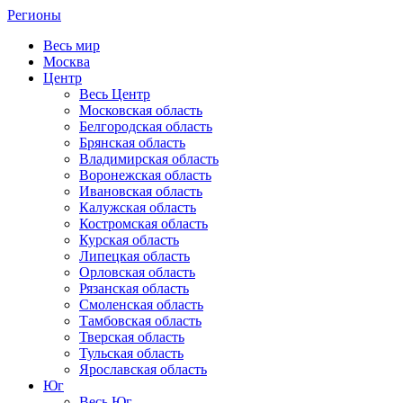
Регионы
Весь мир
Москва
Центр
Весь Центр
Московская область
Белгородская область
Брянская область
Владимирская область
Воронежская область
Ивановская область
Калужская область
Костромская область
Курская область
Липецкая область
Орловская область
Рязанская область
Смоленская область
Тамбовская область
Тверская область
Тульская область
Ярославская область
Юг
Весь Юг