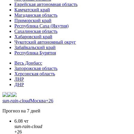
Еврейская автономная область
Камчатский край
Магаданская область
Приморский край
Республика Саха (Якутия)
Сахалинская область
Хабаровский край
Чукотский автономный округ
Забайкальский край
Республика Бурятия
Весь Донбасс
Запорожская область
Херсонская область
ЛНР
ДНР
sun-rain-cloud
Москва
+26
Прогноз на 7 дней
6.08 чт
sun-rain-cloud
+26