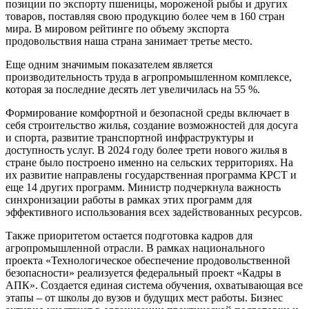
позиции по экспорту пшеницы, мороженой рыбы и других
товаров, поставляя свою продукцию более чем в 160 стран
мира. В мировом рейтинге по объему экспорта
продовольствия наша страна занимает третье место.
Еще одним значимым показателем является
производительность труда в агропромышленном комплексе,
которая за последние десять лет увеличилась на 55 %.
Формирование комфортной и безопасной среды включает в
себя строительство жилья, создание возможностей для досуга
и спорта, развитие транспортной инфраструктуры и
доступность услуг. В 2024 году более трети нового жилья в
стране было построено именно на сельских территориях. На
их развитие направлены государственная программа КРСТ и
еще 14 других программ. Министр подчеркнула важность
синхронизации работы в рамках этих программ для
эффективного использования всех задействованных ресурсов.
Также приоритетом остается подготовка кадров для
агропромышленной отрасли. В рамках национального
проекта «Технологическое обеспечение продовольственной
безопасности» реализуется федеральный проект «Кадры в
АПК». Создается единая система обучения, охватывающая все
этапы – от школы до вузов и будущих мест работы. Бизнес