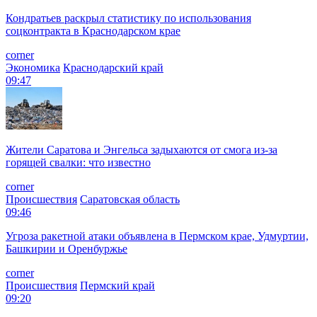
Кондратьев раскрыл статистику по использования
соцконтракта в Краснодарском крае
corner
Экономика
Краснодарский край
09:47
Жители Саратова и Энгельса задыхаются от смога из-за
горящей свалки: что известно
corner
Происшествия
Саратовская область
09:46
Угроза ракетной атаки объявлена в Пермском крае, Удмуртии,
Башкирии и Оренбуржье
corner
Происшествия
Пермский край
09:20