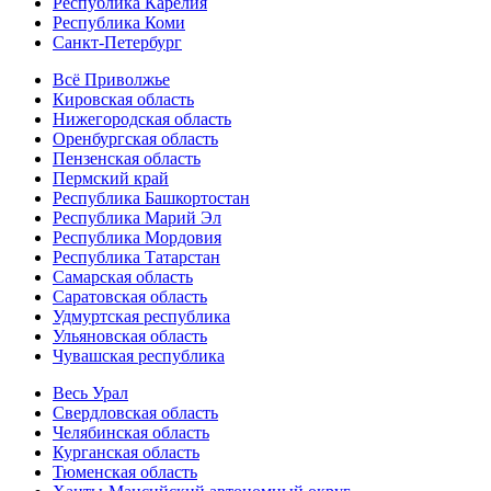
Республика Карелия
Республика Коми
Санкт-Петербург
Всё Приволжье
Кировская область
Нижегородская область
Оренбургская область
Пензенская область
Пермский край
Республика Башкортостан
Республика Марий Эл
Республика Мордовия
Республика Татарстан
Самарская область
Саратовская область
Удмуртская республика
Ульяновская область
Чувашская республика
Весь Урал
Свердловская область
Челябинская область
Курганская область
Тюменская область