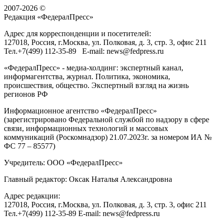
2007-2026 ©
Редакция «
ФедералПресс
»
Адрес для корреспонденции и посетителей:
127018
, Россия, г.
Москва
,
ул. Полковая, д. 3, стр. 3
, офис 211
Тел.
+7(499) 112-35-89
E-mail:
news@fedpress.ru
«ФедералПресс» - медиа-холдинг: экспертный канал,
информагентства, журнал. Политика, экономика,
происшествия, общество. Экспертный взгляд на жизнь
регионов РФ
Информационное агентство «ФедералПресс»
(зарегистрировано Федеральной службой по надзору в сфере
связи, информационных технологий и массовых
коммуникаций (Роскомнадзор) 21.07.2023г. за номером ИА №
ФС 77 – 85577)
Учредитель: ООО «ФедералПресс»
Главный редактор: Оксак Наталья Александровна
Адрес редакции:
127018, Россия, г.Москва, ул. Полковая, д. 3, стр. 3, офис 211
Тел.+7(499) 112-35-89 E-mail: news@fedpress.ru