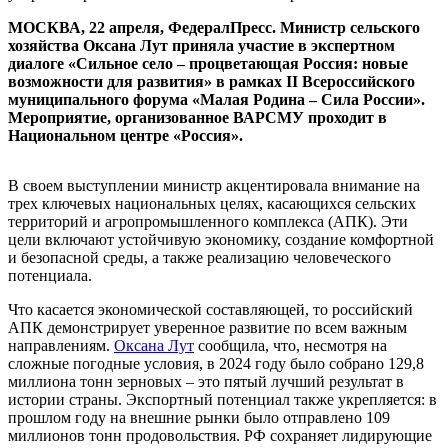
МОСКВА, 22 апреля, ФедералПресс. Министр сельского
хозяйства Оксана Лут приняла участие в экспертном
диалоге «Сильное село – процветающая Россия: новые
возможности для развития» в рамках II Всероссийского
муниципального форума «Малая Родина – Сила России».
Мероприятие, организованное ВАРСМУ проходит в
Национальном центре «Россия».
В своем выступлении министр акцентировала внимание на
трех ключевых национальных целях, касающихся сельских
территорий и агропромышленного комплекса (АПК). Эти
цели включают устойчивую экономику, создание комфортной
и безопасной среды, а также реализацию человеческого
потенциала.
Что касается экономической составляющей, то российский
АПК демонстрирует уверенное развитие по всем важным
направлениям.
Оксана Лут
сообщила, что, несмотря на
сложные погодные условия, в 2024 году было собрано 129,8
миллиона тонн зерновых – это пятый лучший результат в
истории страны. Экспортный потенциал также укрепляется: в
прошлом году на внешние рынки было отправлено 109
миллионов тонн продовольствия. РФ сохраняет лидирующие