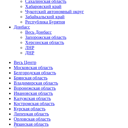
Сахалинская область
Хабаровский край
Чукотский автономный округ
Забайкальский край
Республика Бурятия
Донбасс
Весь Донбасс
Запорожская область
Херсонская область
ЛНР
ДНР
Весь Центр
Московская область
Белгородская область
Брянская область
Владимирская область
Воронежская область
Ивановская область
Калужская область
Костромская область
Курская область
Липецкая область
Орловская область
Рязанская область