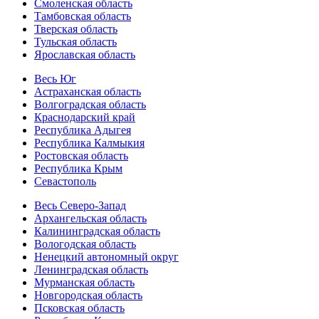
Смоленская область
Тамбовская область
Тверская область
Тульская область
Ярославская область
Весь Юг
Астраханская область
Волгоградская область
Краснодарский край
Республика Адыгея
Республика Калмыкия
Ростовская область
Республика Крым
Севастополь
Весь Северо-Запад
Архангельская область
Калининградская область
Вологодская область
Ненецкий автономный округ
Ленинградская область
Мурманская область
Новгородская область
Псковская область