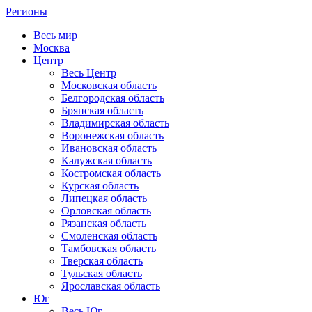
Регионы
Весь мир
Москва
Центр
Весь Центр
Московская область
Белгородская область
Брянская область
Владимирская область
Воронежская область
Ивановская область
Калужская область
Костромская область
Курская область
Липецкая область
Орловская область
Рязанская область
Смоленская область
Тамбовская область
Тверская область
Тульская область
Ярославская область
Юг
Весь Юг