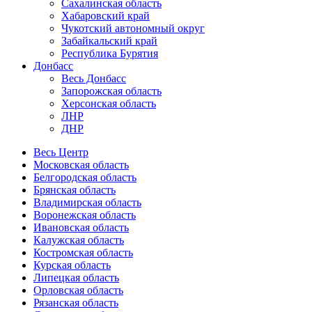
Сахалинская область
Хабаровский край
Чукотский автономный округ
Забайкальский край
Республика Бурятия
Донбасс
Весь Донбасс
Запорожская область
Херсонская область
ЛНР
ДНР
Весь Центр
Московская область
Белгородская область
Брянская область
Владимирская область
Воронежская область
Ивановская область
Калужская область
Костромская область
Курская область
Липецкая область
Орловская область
Рязанская область