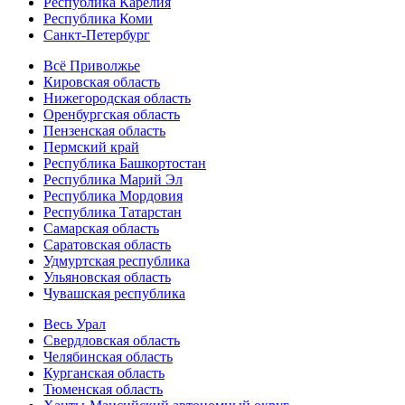
Республика Карелия
Республика Коми
Санкт-Петербург
Всё Приволжье
Кировская область
Нижегородская область
Оренбургская область
Пензенская область
Пермский край
Республика Башкортостан
Республика Марий Эл
Республика Мордовия
Республика Татарстан
Самарская область
Саратовская область
Удмуртская республика
Ульяновская область
Чувашская республика
Весь Урал
Свердловская область
Челябинская область
Курганская область
Тюменская область