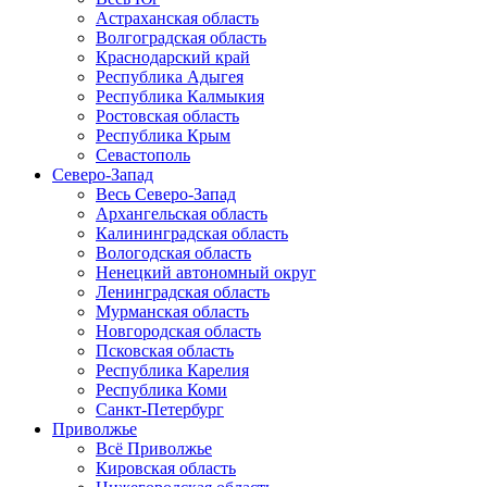
Астраханская область
Волгоградская область
Краснодарский край
Республика Адыгея
Республика Калмыкия
Ростовская область
Республика Крым
Севастополь
Северо-Запад
Весь Северо-Запад
Архангельская область
Калининградская область
Вологодская область
Ненецкий автономный округ
Ленинградская область
Мурманская область
Новгородская область
Псковская область
Республика Карелия
Республика Коми
Санкт-Петербург
Приволжье
Всё Приволжье
Кировская область