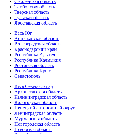
Смоленская область
Тамбовская область
Тверская область
Тульская область
Ярославская область
Весь Юг
Астраханская область
Волгоградская область
Краснодарский край
Республика Адыгея
Республика Калмыкия
Ростовская область
Республика Крым
Севастополь
Весь Северо-Запад
Архангельская область
Калининградская область
Вологодская область
Ненецкий автономный округ
Ленинградская область
Мурманская область
Новгородская область
Псковская область