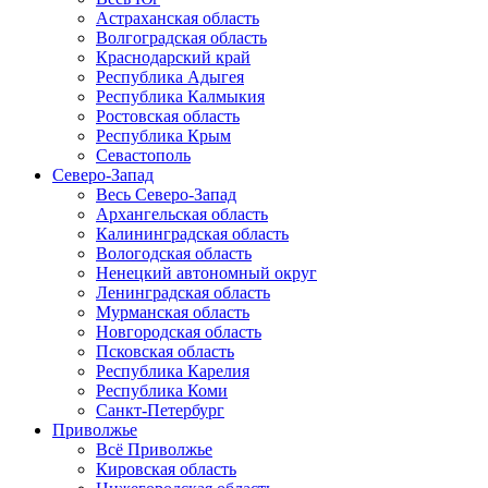
Астраханская область
Волгоградская область
Краснодарский край
Республика Адыгея
Республика Калмыкия
Ростовская область
Республика Крым
Севастополь
Северо-Запад
Весь Северо-Запад
Архангельская область
Калининградская область
Вологодская область
Ненецкий автономный округ
Ленинградская область
Мурманская область
Новгородская область
Псковская область
Республика Карелия
Республика Коми
Санкт-Петербург
Приволжье
Всё Приволжье
Кировская область