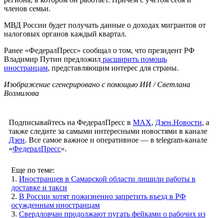
членов семьи.
МВД России будет получать данные о доходах мигрантов от
налоговых органов каждый квартал.
Ранее «ФедералПресс» сообщал о том, что президент РФ
Владимир Путин предложил
расширить помощь
иностранцам
, представляющим интерес для страны.
Изображение сгенерировано с помощью ИИ / Светлана
Возмилова
Подписывайтесь на ФедералПресс в
МАХ
,
Дзен.Новости
, а
также следите за самыми интересными новостями в канале
Дзен
. Все самое важное и оперативное — в telegram-канале
«
ФедералПресс
».
Еще по теме:
1.
Иностранцев в Самарской области лишили работы в
доставке и такси
2.
В России хотят пожизненно запретить въезд в РФ
осужденным иностранцам
3.
Свердловчан продолжают пугать фейками о рабочих из