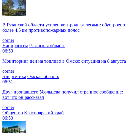
В Рязанской области усилен контроль за лесами: обустроено
более 4,5 км противопожарных полос
corner
Нацпроекты
Рязанская область
06:59
Мониторинг цен на топливо в Омске: ситуация на 8 августа
corner
Энергетика
Омская область
06:51
Друг пропавшего Усольцева получил странное сообщение:
вот что он рассказал
corner
Общество
Красноярский край
06:50