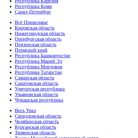
Республика Карелия
Республика Коми
Санкт-Петербург
Всё Приволжье
Кировская область
Нижегородская область
Оренбургская область
Пензенская область
Пермский край
Республика Башкортостан
Республика Марий Эл
Республика Мордовия
Республика Татарстан
Самарская область
Саратовская область
Удмуртская республика
Ульяновская область
Чувашская республика
Весь Урал
Свердловская область
Челябинская область
Курганская область
Тюменская область