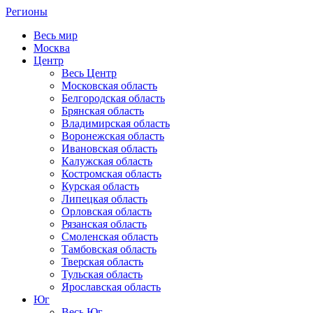
Регионы
Весь мир
Москва
Центр
Весь Центр
Московская область
Белгородская область
Брянская область
Владимирская область
Воронежская область
Ивановская область
Калужская область
Костромская область
Курская область
Липецкая область
Орловская область
Рязанская область
Смоленская область
Тамбовская область
Тверская область
Тульская область
Ярославская область
Юг
Весь Юг