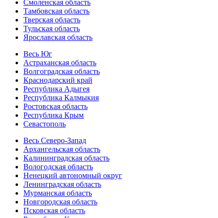
Смоленская область
Тамбовская область
Тверская область
Тульская область
Ярославская область
Весь Юг
Астраханская область
Волгоградская область
Краснодарский край
Республика Адыгея
Республика Калмыкия
Ростовская область
Республика Крым
Севастополь
Весь Северо-Запад
Архангельская область
Калининградская область
Вологодская область
Ненецкий автономный округ
Ленинградская область
Мурманская область
Новгородская область
Псковская область