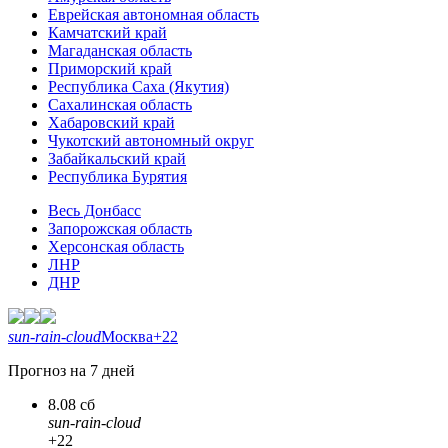
Еврейская автономная область
Камчатский край
Магаданская область
Приморский край
Республика Саха (Якутия)
Сахалинская область
Хабаровский край
Чукотский автономный округ
Забайкальский край
Республика Бурятия
Весь Донбасс
Запорожская область
Херсонская область
ЛНР
ДНР
sun-rain-cloud
Москва
+22
Прогноз на 7 дней
8.08 сб
sun-rain-cloud
+22