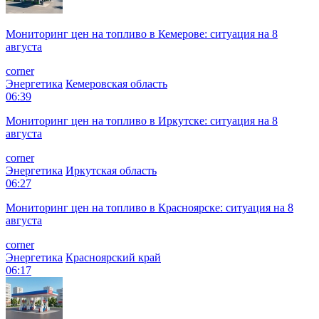
Мониторинг цен на топливо в Кемерове: ситуация на 8
августа
corner
Энергетика
Кемеровская область
06:39
Мониторинг цен на топливо в Иркутске: ситуация на 8
августа
corner
Энергетика
Иркутская область
06:27
Мониторинг цен на топливо в Красноярске: ситуация на 8
августа
corner
Энергетика
Красноярский край
06:17