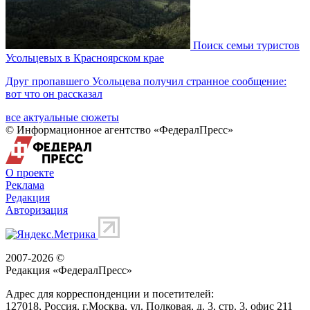
Поиск семьи туристов
Усольцевых в Красноярском крае
Друг пропавшего Усольцева получил странное сообщение:
вот что он рассказал
все актуальные сюжеты
© Информационное агентство «ФедералПресс»
О проекте
Реклама
Редакция
Авторизация
2007-2026 ©
Редакция «
ФедералПресс
»
Адрес для корреспонденции и посетителей:
127018
, Россия, г.
Москва
,
ул. Полковая, д. 3, стр. 3
, офис 211