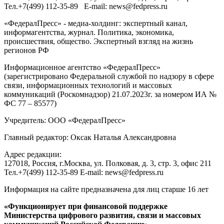
Тел.
+7(499) 112-35-89
E-mail:
news@fedpress.ru
«ФедералПресс» - медиа-холдинг: экспертный канал,
информагентства, журнал. Политика, экономика,
происшествия, общество. Экспертный взгляд на жизнь
регионов РФ
Информационное агентство «ФедералПресс»
(зарегистрировано Федеральной службой по надзору в сфере
связи, информационных технологий и массовых
коммуникаций (Роскомнадзор) 21.07.2023г. за номером ИА №
ФС 77 – 85577)
Учредитель: ООО «ФедералПресс»
Главный редактор: Оксак Наталья Александровна
Адрес редакции:
127018, Россия, г.Москва, ул. Полковая, д. 3, стр. 3, офис 211
Тел.+7(499) 112-35-89 E-mail: news@fedpress.ru
Информация на сайте предназначена для лиц старше 16 лет
«Функционирует при финансовой поддержке
Министерства цифрового развития, связи и массовых