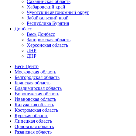
Сахалинская область
Хабаровский край
Чукотский автономный округ
Забайкальский край
Республика Бурятия
Донбасс
Весь Донбасс
Запорожская область
Херсонская область
ЛНР
ДНР
Весь Центр
Московская область
Белгородская область
Брянская область
Владимирская область
Воронежская область
Ивановская область
Калужская область
Костромская область
Курская область
Липецкая область
Орловская область
Рязанская область