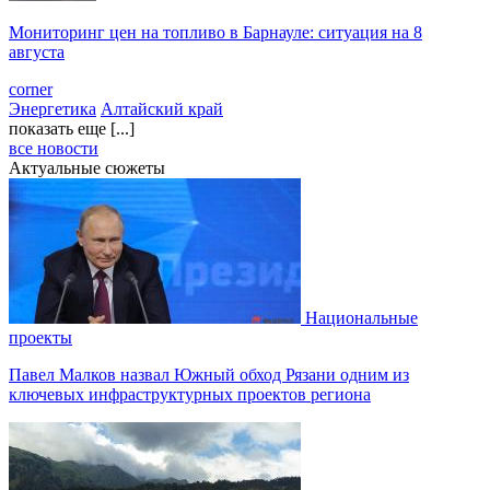
Мониторинг цен на топливо в Барнауле: ситуация на 8
августа
corner
Энергетика
Алтайский край
показать еще [...]
все новости
Актуальные сюжеты
Национальные
проекты
Павел Малков назвал Южный обход Рязани одним из
ключевых инфраструктурных проектов региона