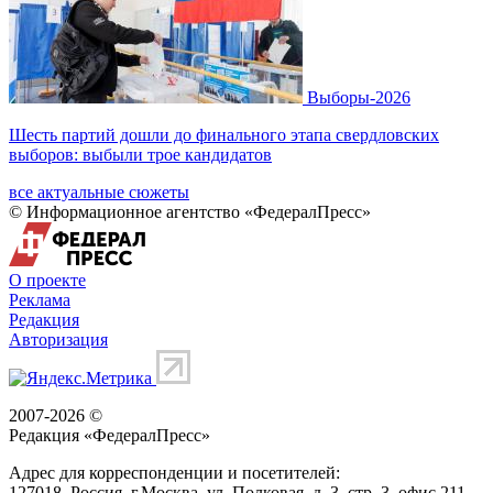
Выборы-2026
Шесть партий дошли до финального этапа свердловских
выборов: выбыли трое кандидатов
все актуальные сюжеты
© Информационное агентство «ФедералПресс»
О проекте
Реклама
Редакция
Авторизация
2007-2026 ©
Редакция «
ФедералПресс
»
Адрес для корреспонденции и посетителей:
127018
, Россия, г.
Москва
,
ул. Полковая, д. 3, стр. 3
, офис 211