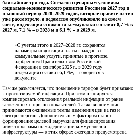
ближайшие три года. Согласно сценарным условиям
социально-экономического развития России на 2027 год и
плановый период 2028–2029 годов, которые правительство
уже рассмотрело, а ведомство опубликовало на своем
сайте, индексация стоимости коммуналки составит 8,7 % в
2027 м, 7,1 % – в 2028 м и 6,1 % – в 2029 м.
«С учетом этого в 2027–2028 гг. сохранятся
параметры индексации платы граждан за
коммунальные услуги, принятые в прогнозе,
одобренном Правительством Российской
Федерации в сентябре 2025 г., в 2029 году
индексация составит 6,1 %», – говорится в
документе.
Там же разъясняется, что повышение тарифов будет привязано
к прогнозируемой инфляции. При этом планируется
компенсировать отклонения реальной инфляции от ранее
заложенных в прогноз показателей. Также во внимание
принимаются ожидаемые темпы изменения цен на газ и
электроэнергию. Дополнительным фактором станет
формирование целевой выручки для финансирования
инвестпрограмм по модернизации коммунальной
инфраструктуры — в этих сферах ежегодно предусмотрена