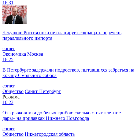
16:31
Чекушов: Россия пока не планирует сокращать перечень
параллельного импорта
corner
Экономика
Москва
16:25
В Петербурге задержали подростков, пытавшихся забраться на
крышу Смольного собора
corner
Общество
Санкт-Петербург
Реклама
16:23
От крыжовника до белых грибов: сколько стоят «летние
дары» на прилавках Нижнего Новгорода
corner
Общество
Нижегородская область