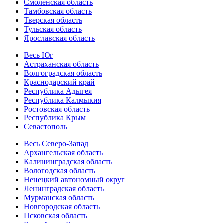
Смоленская область
Тамбовская область
Тверская область
Тульская область
Ярославская область
Весь Юг
Астраханская область
Волгоградская область
Краснодарский край
Республика Адыгея
Республика Калмыкия
Ростовская область
Республика Крым
Севастополь
Весь Северо-Запад
Архангельская область
Калининградская область
Вологодская область
Ненецкий автономный округ
Ленинградская область
Мурманская область
Новгородская область
Псковская область