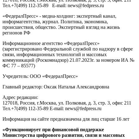
Тел.
+7(499) 112-35-89
E-mail:
news@fedpress.ru
«ФедералПресс» - медиа-холдинг: экспертный канал,
информагентства, журнал. Политика, экономика,
происшествия, общество. Экспертный взгляд на жизнь
регионов РФ
Информационное агентство «ФедералПресс»
(зарегистрировано Федеральной службой по надзору в сфере
связи, информационных технологий и массовых
коммуникаций (Роскомнадзор) 21.07.2023г. за номером ИА №
ФС 77 – 85577)
Учредитель: ООО «ФедералПресс»
Главный редактор: Оксак Наталья Александровна
Адрес редакции:
127018, Россия, г.Москва, ул. Полковая, д. 3, стр. 3, офис 211
Тел.+7(499) 112-35-89 E-mail: news@fedpress.ru
Информация на сайте предназначена для лиц старше 16 лет
«Функционирует при финансовой поддержке
Министерства цифрового развития, связи и массовых