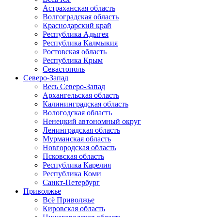
Астраханская область
Волгоградская область
Краснодарский край
Республика Адыгея
Республика Калмыкия
Ростовская область
Республика Крым
Севастополь
Северо-Запад
Весь Северо-Запад
Архангельская область
Калининградская область
Вологодская область
Ненецкий автономный округ
Ленинградская область
Мурманская область
Новгородская область
Псковская область
Республика Карелия
Республика Коми
Санкт-Петербург
Приволжье
Всё Приволжье
Кировская область