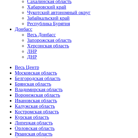
Сахалинская область
Хабаровский край
Чукотский автономный округ
Забайкальский край
Республика Бурятия
Донбасс
Весь Донбасс
Запорожская область
Херсонская область
ЛНР
ДНР
Весь Центр
Московская область
Белгородская область
Брянская область
Владимирская область
Воронежская область
Ивановская область
Калужская область
Костромская область
Курская область
Липецкая область
Орловская область
Рязанская область