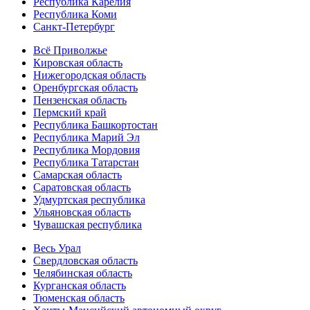
Республика Карелия
Республика Коми
Санкт-Петербург
Всё Приволжье
Кировская область
Нижегородская область
Оренбургская область
Пензенская область
Пермский край
Республика Башкортостан
Республика Марий Эл
Республика Мордовия
Республика Татарстан
Самарская область
Саратовская область
Удмуртская республика
Ульяновская область
Чувашская республика
Весь Урал
Свердловская область
Челябинская область
Курганская область
Тюменская область