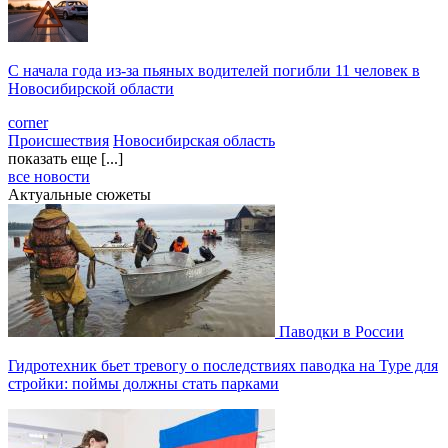
С начала года из‑за пьяных водителей погибли 11 человек в
Новосибирской области
corner
Происшествия
Новосибирская область
показать еще [...]
все новости
Актуальные сюжеты
Паводки в России
Гидротехник бьет тревогу о последствиях паводка на Туре для
стройки: поймы должны стать парками