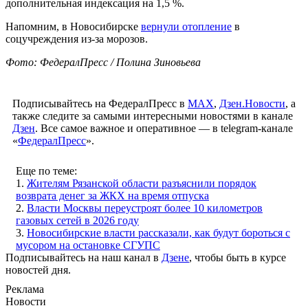
дополнительная индексация на 1,5 %.
Напомним, в Новосибирске
вернули отопление
в
соцучреждения из-за морозов.
Фото: ФедералПресс / Полина Зиновьева
Подписывайтесь на ФедералПресс в
МАХ
,
Дзен.Новости
, а
также следите за самыми интересными новостями в канале
Дзен
. Все самое важное и оперативное — в telegram-канале
«
ФедералПресс
».
Еще по теме:
1.
Жителям Рязанской области разъяснили порядок
возврата денег за ЖКХ на время отпуска
2.
Власти Москвы переустроят более 10 километров
газовых сетей в 2026 году
3.
Новосибирские власти рассказали, как будут бороться с
мусором на остановке СГУПС
Подписывайтесь на наш канал в
Дзене
, чтобы быть в курсе
новостей дня.
Реклама
Новости