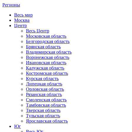
Регионы
Весь мир
Москва
Центр
Весь Центр
Московская область
Белгородская область
Брянская область
Владимирская область
Воронежская область
Ивановская область
Калужская область
Костромская область
Курская область
Липецкая область
Орловская область
Рязанская область
Смоленская область
Тамбовская область
Тверская область
Тульская область
Ярославская область
Юг
Весь Юг