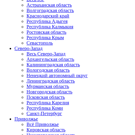
Астраханская область
Волгоградская область
Краснодарский край
Республика Адыгея
Республика Калмыкия
Ростовская область
Республика Крым
Севастополь
Северо-Запад
Весь Северо-Запад
Архангельская область
Калининградская область
Вологодская область
Ненецкий автономный округ
Ленинградская область
Мурманская область
Новгородская область
Псковская область
Республика Карелия
Республика Коми
Санкт-Петербург
Приволжье
Всё Приволжье
Кировская область