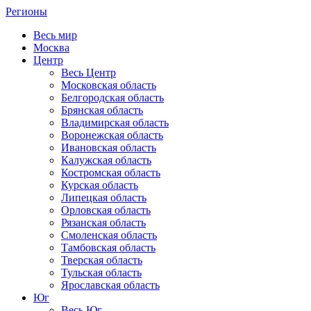
Регионы
Весь мир
Москва
Центр
Весь Центр
Московская область
Белгородская область
Брянская область
Владимирская область
Воронежская область
Ивановская область
Калужская область
Костромская область
Курская область
Липецкая область
Орловская область
Рязанская область
Смоленская область
Тамбовская область
Тверская область
Тульская область
Ярославская область
Юг
Весь Юг