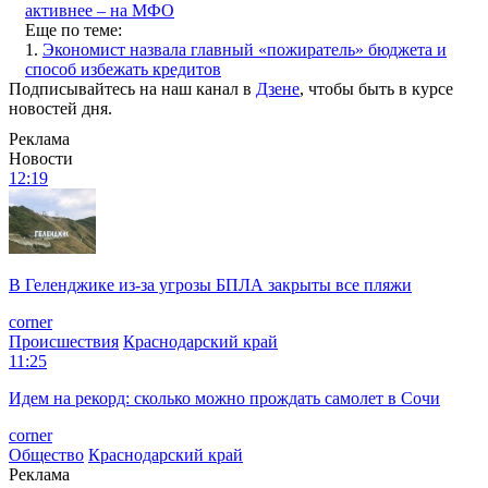
активнее – на МФО
Еще по теме:
1.
Экономист назвала главный «пожиратель» бюджета и
способ избежать кредитов
Подписывайтесь на наш канал в
Дзене
, чтобы быть в курсе
новостей дня.
Реклама
Новости
12:19
В Геленджике из-за угрозы БПЛА закрыты все пляжи
corner
Происшествия
Краснодарский край
11:25
Идем на рекорд: сколько можно прождать самолет в Сочи
corner
Общество
Краснодарский край
Реклама