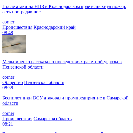
После атаки на НПЗ в Краснодарском крае вспыхнул пожар:
есть пострадавшие
corner
Происшествия
Краснодарский край
08:48
Мельниченко рассказал о последствиях ракетной угрозы в
Пензенской области
corner
Общество
Пензенская область
08:38
Беспилотники ВСУ атаковали промпредприятие в Самарской
области
corner
Происшествия
Самарская область
08:21