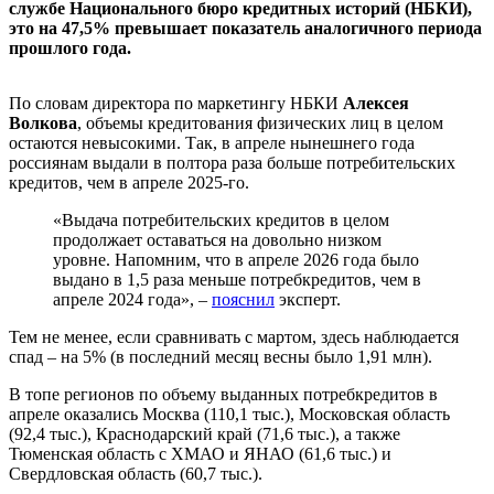
службе Национального бюро кредитных историй (НБКИ),
это на 47,5% превышает показатель аналогичного периода
прошлого года.
По словам директора по маркетингу НБКИ
Алексея
Волкова
, объемы кредитования физических лиц в целом
остаются невысокими. Так, в апреле нынешнего года
россиянам выдали в полтора раза больше потребительских
кредитов, чем в апреле 2025-го.
«Выдача потребительских кредитов в целом
продолжает оставаться на довольно низком
уровне. Напомним, что в апреле 2026 года было
выдано в 1,5 раза меньше потребкредитов, чем в
апреле 2024 года», –
пояснил
эксперт.
Тем не менее, если сравнивать с мартом, здесь наблюдается
спад – на 5% (в последний месяц весны было 1,91 млн).
В топе регионов по объему выданных потребкредитов в
апреле оказались Москва (110,1 тыс.), Московская область
(92,4 тыс.), Краснодарский край (71,6 тыс.), а также
Тюменская область с ХМАО и ЯНАО (61,6 тыс.) и
Свердловская область (60,7 тыс.).