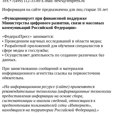
Тел.+7(499) 112-35-89 E-mail: news@fedpress.ru
Информация на сайте предназначена для лиц старше 16 лет
«Функционирует при финансовой поддержке
Министерства цифрового развития, связи и массовых
коммуникаций Российской Федерации»
«ФедералПресс» занимается:
• Проведением научных исследований в области медиа;
• Разработкой приложений для обучения специалистов в
сфере медиа и госслужбы;
• Осуществляет деятельность по созданию различных баз
данных.
При заимствовании сообщений и материалов
информационного агентства ссылка на первоисточник
обязательна.
«На информационном ресурсе (сайте) применяются
рекомендательные технологии (информационные технологии
предоставления информации на основе сбора,
систематизации и анализа сведений, относящихся к
предпочтениям пользователей сети «Интернет»,
находящихся на территории Российской Федерации).»