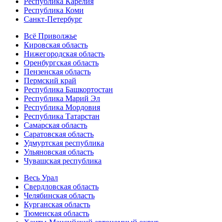
Республика Карелия
Республика Коми
Санкт-Петербург
Всё Приволжье
Кировская область
Нижегородская область
Оренбургская область
Пензенская область
Пермский край
Республика Башкортостан
Республика Марий Эл
Республика Мордовия
Республика Татарстан
Самарская область
Саратовская область
Удмуртская республика
Ульяновская область
Чувашская республика
Весь Урал
Свердловская область
Челябинская область
Курганская область
Тюменская область