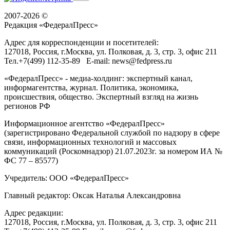
2007-2026 ©
Редакция «
ФедералПресс
»
Адрес для корреспонденции и посетителей:
127018
, Россия, г.
Москва
,
ул. Полковая, д. 3, стр. 3
, офис 211
Тел.
+7(499) 112-35-89
E-mail:
news@fedpress.ru
«ФедералПресс» - медиа-холдинг: экспертный канал,
информагентства, журнал. Политика, экономика,
происшествия, общество. Экспертный взгляд на жизнь
регионов РФ
Информационное агентство «ФедералПресс»
(зарегистрировано Федеральной службой по надзору в сфере
связи, информационных технологий и массовых
коммуникаций (Роскомнадзор) 21.07.2023г. за номером ИА №
ФС 77 – 85577)
Учредитель: ООО «ФедералПресс»
Главный редактор: Оксак Наталья Александровна
Адрес редакции:
127018, Россия, г.Москва, ул. Полковая, д. 3, стр. 3, офис 211