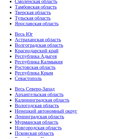
Смоленская область
Тамбовская область
Тверская область
Тульская область
Ярославская область
Весь Юг
Астраханская область
Волгоградская область
Краснодарский край
Республика Адыгея
Республика Калмыкия
Ростовская область
Республика Крым
Севастополь
Весь Северо-Запад
Архангельская область
Калининградская область
Вологодская область
Ненецкий автономный округ
Ленинградская область
Мурманская область
Новгородская область
Псковская область