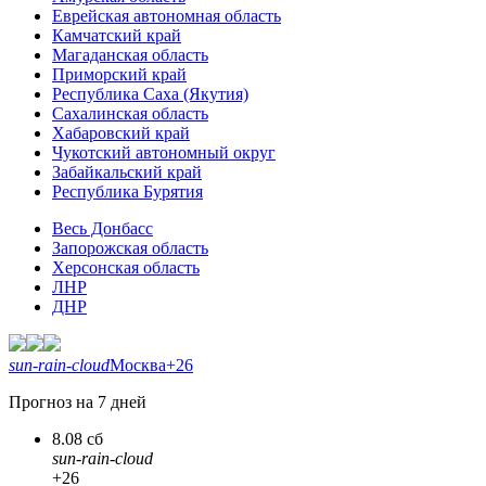
Еврейская автономная область
Камчатский край
Магаданская область
Приморский край
Республика Саха (Якутия)
Сахалинская область
Хабаровский край
Чукотский автономный округ
Забайкальский край
Республика Бурятия
Весь Донбасс
Запорожская область
Херсонская область
ЛНР
ДНР
sun-rain-cloud
Москва
+26
Прогноз на 7 дней
8.08 сб
sun-rain-cloud
+26