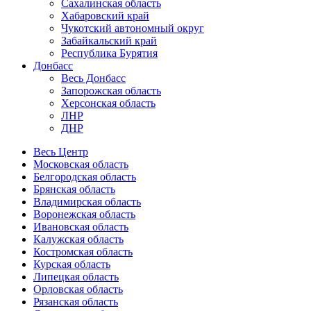
Сахалинская область
Хабаровский край
Чукотский автономный округ
Забайкальский край
Республика Бурятия
Донбасс
Весь Донбасс
Запорожская область
Херсонская область
ЛНР
ДНР
Весь Центр
Московская область
Белгородская область
Брянская область
Владимирская область
Воронежская область
Ивановская область
Калужская область
Костромская область
Курская область
Липецкая область
Орловская область
Рязанская область