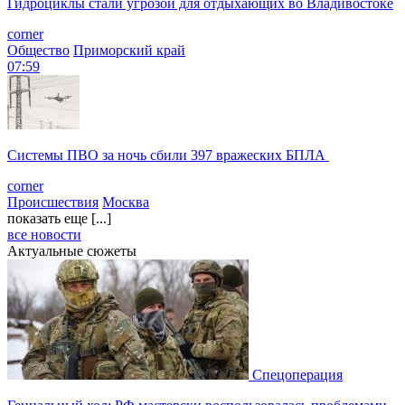
Гидроциклы стали угрозой для отдыхающих во Владивостоке
corner
Общество
Приморский край
07:59
Системы ПВО за ночь сбили 397 вражеских БПЛА
corner
Происшествия
Москва
показать еще [...]
все новости
Актуальные сюжеты
Спецоперация