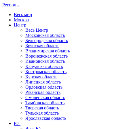
Регионы
Весь мир
Москва
Центр
Весь Центр
Московская область
Белгородская область
Брянская область
Владимирская область
Воронежская область
Ивановская область
Калужская область
Костромская область
Курская область
Липецкая область
Орловская область
Рязанская область
Смоленская область
Тамбовская область
Тверская область
Тульская область
Ярославская область
Юг
Весь Юг