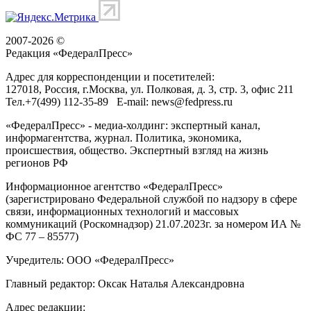
2007-2026 ©
Редакция «
ФедералПресс
»
Адрес для корреспонденции и посетителей:
127018
, Россия, г.
Москва
,
ул. Полковая, д. 3, стр. 3
, офис 211
Тел.
+7(499) 112-35-89
E-mail:
news@fedpress.ru
«ФедералПресс» - медиа-холдинг: экспертный канал,
информагентства, журнал. Политика, экономика,
происшествия, общество. Экспертный взгляд на жизнь
регионов РФ
Информационное агентство «ФедералПресс»
(зарегистрировано Федеральной службой по надзору в сфере
связи, информационных технологий и массовых
коммуникаций (Роскомнадзор) 21.07.2023г. за номером ИА №
ФС 77 – 85577)
Учредитель: ООО «ФедералПресс»
Главный редактор: Оксак Наталья Александровна
Адрес редакции: