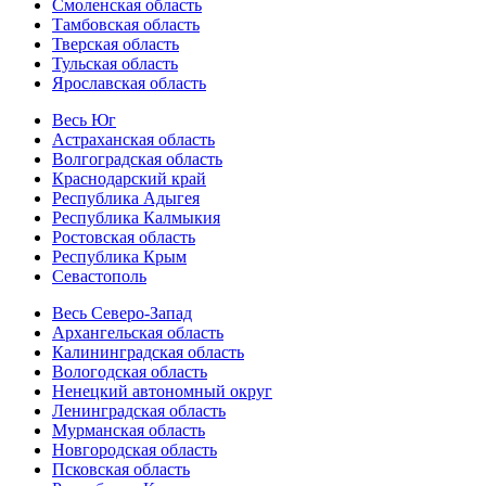
Смоленская область
Тамбовская область
Тверская область
Тульская область
Ярославская область
Весь Юг
Астраханская область
Волгоградская область
Краснодарский край
Республика Адыгея
Республика Калмыкия
Ростовская область
Республика Крым
Севастополь
Весь Северо-Запад
Архангельская область
Калининградская область
Вологодская область
Ненецкий автономный округ
Ленинградская область
Мурманская область
Новгородская область
Псковская область