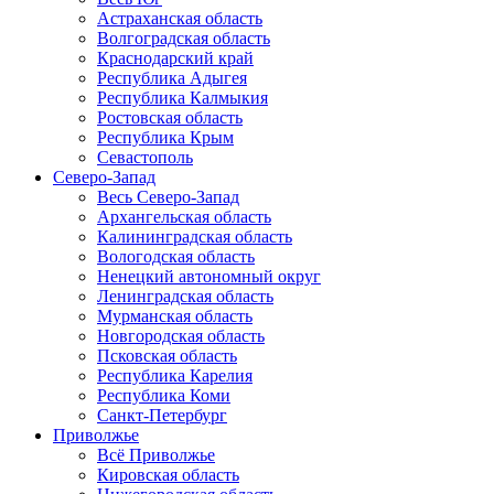
Астраханская область
Волгоградская область
Краснодарский край
Республика Адыгея
Республика Калмыкия
Ростовская область
Республика Крым
Севастополь
Северо-Запад
Весь Северо-Запад
Архангельская область
Калининградская область
Вологодская область
Ненецкий автономный округ
Ленинградская область
Мурманская область
Новгородская область
Псковская область
Республика Карелия
Республика Коми
Санкт-Петербург
Приволжье
Всё Приволжье
Кировская область