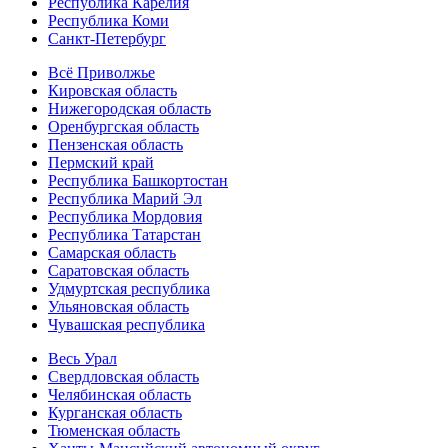
Республика Карелия
Республика Коми
Санкт-Петербург
Всё Приволжье
Кировская область
Нижегородская область
Оренбургская область
Пензенская область
Пермский край
Республика Башкортостан
Республика Марий Эл
Республика Мордовия
Республика Татарстан
Самарская область
Саратовская область
Удмуртская республика
Ульяновская область
Чувашская республика
Весь Урал
Свердловская область
Челябинская область
Курганская область
Тюменская область