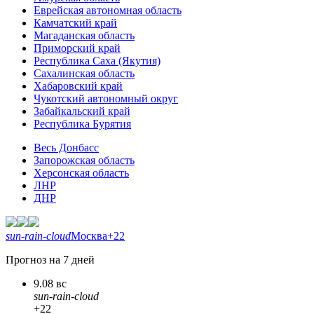
Еврейская автономная область
Камчатский край
Магаданская область
Приморский край
Республика Саха (Якутия)
Сахалинская область
Хабаровский край
Чукотский автономный округ
Забайкальский край
Республика Бурятия
Весь Донбасс
Запорожская область
Херсонская область
ЛНР
ДНР
sun-rain-cloud
Москва
+22
Прогноз на 7 дней
9.08 вс
sun-rain-cloud
+22