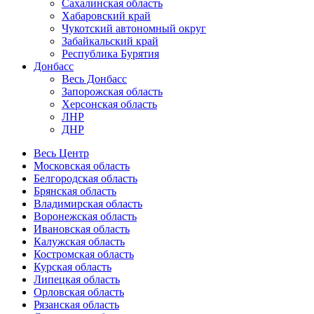
Сахалинская область
Хабаровский край
Чукотский автономный округ
Забайкальский край
Республика Бурятия
Донбасс
Весь Донбасс
Запорожская область
Херсонская область
ЛНР
ДНР
Весь Центр
Московская область
Белгородская область
Брянская область
Владимирская область
Воронежская область
Ивановская область
Калужская область
Костромская область
Курская область
Липецкая область
Орловская область
Рязанская область