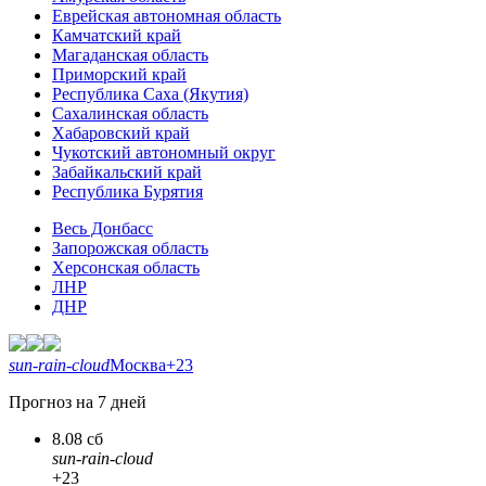
Еврейская автономная область
Камчатский край
Магаданская область
Приморский край
Республика Саха (Якутия)
Сахалинская область
Хабаровский край
Чукотский автономный округ
Забайкальский край
Республика Бурятия
Весь Донбасс
Запорожская область
Херсонская область
ЛНР
ДНР
sun-rain-cloud
Москва
+23
Прогноз на 7 дней
8.08 сб
sun-rain-cloud
+23