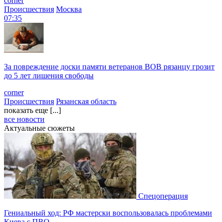
corner
Происшествия
Москва
07:35
За повреждение доски памяти ветеранов ВОВ рязанцу грозит
до 5 лет лишения свободы
corner
Происшествия
Рязанская область
показать еще [...]
все новости
Актуальные сюжеты
Спецоперация
Гениальный ход: РФ мастерски воспользовалась проблемами
Киева с ПВО