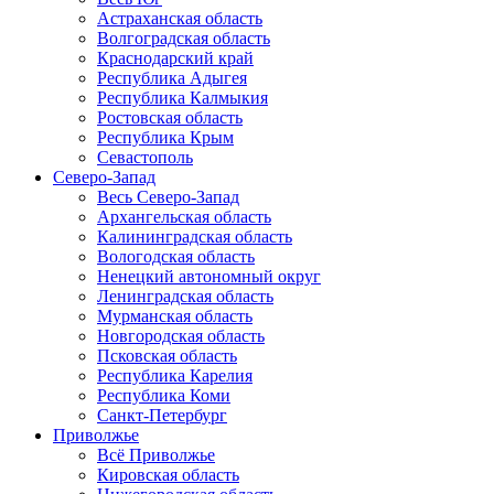
Астраханская область
Волгоградская область
Краснодарский край
Республика Адыгея
Республика Калмыкия
Ростовская область
Республика Крым
Севастополь
Северо-Запад
Весь Северо-Запад
Архангельская область
Калининградская область
Вологодская область
Ненецкий автономный округ
Ленинградская область
Мурманская область
Новгородская область
Псковская область
Республика Карелия
Республика Коми
Санкт-Петербург
Приволжье
Всё Приволжье
Кировская область