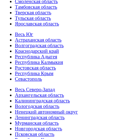
Смоленская область
Тамбовская область
Тверская область
Тульская область
Ярославская область
Весь Юг
Астраханская область
Волгоградская область
Краснодарский край
Республика Адыгея
Республика Калмыкия
Ростовская область
Республика Крым
Севастополь
Весь Северо-Запад
Архангельская область
Калининградская область
Вологодская область
Ненецкий автономный округ
Ленинградская область
Мурманская область
Новгородская область
Псковская область