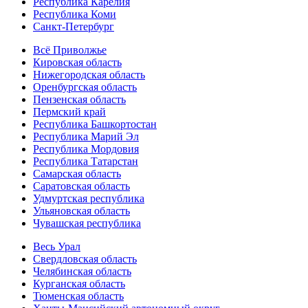
Республика Карелия
Республика Коми
Санкт-Петербург
Всё Приволжье
Кировская область
Нижегородская область
Оренбургская область
Пензенская область
Пермский край
Республика Башкортостан
Республика Марий Эл
Республика Мордовия
Республика Татарстан
Самарская область
Саратовская область
Удмуртская республика
Ульяновская область
Чувашская республика
Весь Урал
Свердловская область
Челябинская область
Курганская область
Тюменская область