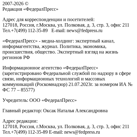
2007-2026 ©
Редакция «
ФедералПресс
»
Адрес для корреспонденции и посетителей:
127018
, Россия, г.
Москва
,
ул. Полковая, д. 3, стр. 3
, офис 211
Тел.
+7(499) 112-35-89
E-mail:
news@fedpress.ru
«ФедералПресс» - медиа-холдинг: экспертный канал,
информагентства, журнал. Политика, экономика,
происшествия, общество. Экспертный взгляд на жизнь
регионов РФ
Информационное агентство «ФедералПресс»
(зарегистрировано Федеральной службой по надзору в сфере
связи, информационных технологий и массовых
коммуникаций (Роскомнадзор) 21.07.2023г. за номером ИА №
ФС 77 – 85577)
Учредитель: ООО «ФедералПресс»
Главный редактор: Оксак Наталья Александровна
Адрес редакции:
127018, Россия, г.Москва, ул. Полковая, д. 3, стр. 3, офис 211
Тел.+7(499) 112-35-89 E-mail: news@fedpress.ru