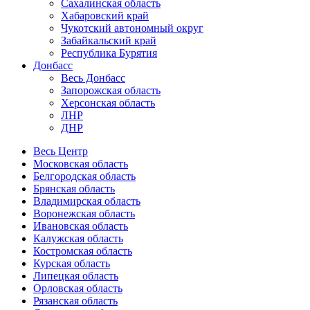
Сахалинская область
Хабаровский край
Чукотский автономный округ
Забайкальский край
Республика Бурятия
Донбасс
Весь Донбасс
Запорожская область
Херсонская область
ЛНР
ДНР
Весь Центр
Московская область
Белгородская область
Брянская область
Владимирская область
Воронежская область
Ивановская область
Калужская область
Костромская область
Курская область
Липецкая область
Орловская область
Рязанская область