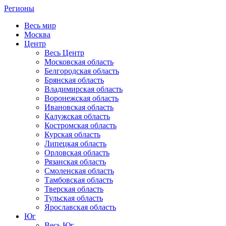
Регионы
Весь мир
Москва
Центр
Весь Центр
Московская область
Белгородская область
Брянская область
Владимирская область
Воронежская область
Ивановская область
Калужская область
Костромская область
Курская область
Липецкая область
Орловская область
Рязанская область
Смоленская область
Тамбовская область
Тверская область
Тульская область
Ярославская область
Юг
Весь Юг