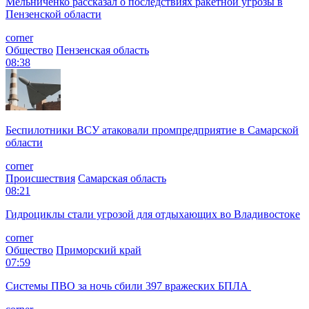
Мельниченко рассказал о последствиях ракетной угрозы в
Пензенской области
corner
Общество
Пензенская область
08:38
Беспилотники ВСУ атаковали промпредприятие в Самарской
области
corner
Происшествия
Самарская область
08:21
Гидроциклы стали угрозой для отдыхающих во Владивостоке
corner
Общество
Приморский край
07:59
Системы ПВО за ночь сбили 397 вражеских БПЛА