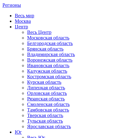
Регионы
Весь мир
Москва
Центр
Весь Центр
Московская область
Белгородская область
Брянская область
Владимирская область
Воронежская область
Ивановская область
Калужская область
Костромская область
Курская область
Липецкая область
Орловская область
Рязанская область
Смоленская область
Тамбовская область
Тверская область
Тульская область
Ярославская область
Юг
Весь Юг