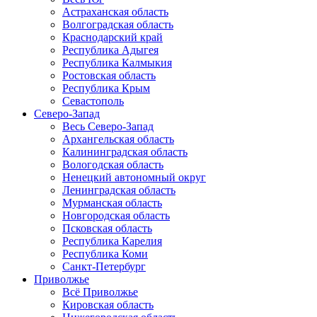
Астраханская область
Волгоградская область
Краснодарский край
Республика Адыгея
Республика Калмыкия
Ростовская область
Республика Крым
Севастополь
Северо-Запад
Весь Северо-Запад
Архангельская область
Калининградская область
Вологодская область
Ненецкий автономный округ
Ленинградская область
Мурманская область
Новгородская область
Псковская область
Республика Карелия
Республика Коми
Санкт-Петербург
Приволжье
Всё Приволжье
Кировская область