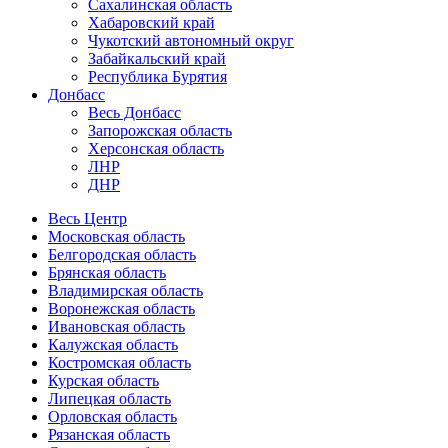
Сахалинская область
Хабаровский край
Чукотский автономный округ
Забайкальский край
Республика Бурятия
Донбасс
Весь Донбасс
Запорожская область
Херсонская область
ЛНР
ДНР
Весь Центр
Московская область
Белгородская область
Брянская область
Владимирская область
Воронежская область
Ивановская область
Калужская область
Костромская область
Курская область
Липецкая область
Орловская область
Рязанская область