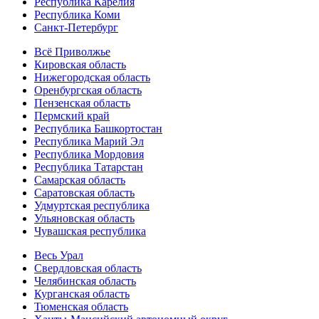
Республика Карелия
Республика Коми
Санкт-Петербург
Всё Приволжье
Кировская область
Нижегородская область
Оренбургская область
Пензенская область
Пермский край
Республика Башкортостан
Республика Марий Эл
Республика Мордовия
Республика Татарстан
Самарская область
Саратовская область
Удмуртская республика
Ульяновская область
Чувашская республика
Весь Урал
Свердловская область
Челябинская область
Курганская область
Тюменская область