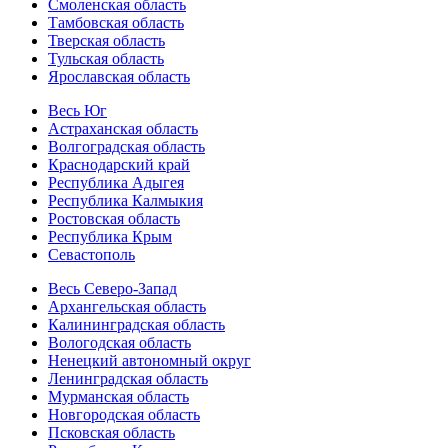
Смоленская область
Тамбовская область
Тверская область
Тульская область
Ярославская область
Весь Юг
Астраханская область
Волгоградская область
Краснодарский край
Республика Адыгея
Республика Калмыкия
Ростовская область
Республика Крым
Севастополь
Весь Северо-Запад
Архангельская область
Калининградская область
Вологодская область
Ненецкий автономный округ
Ленинградская область
Мурманская область
Новгородская область
Псковская область