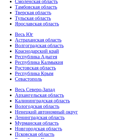
Смоленская область
Тамбовская область
Тверская область
Тульская область
Ярославская область
Весь Юг
Астраханская область
Волгоградская область
Краснодарский край
Республика Адыгея
Республика Калмыкия
Ростовская область
Республика Крым
Севастополь
Весь Северо-Запад
Архангельская область
Калининградская область
Вологодская область
Ненецкий автономный округ
Ленинградская область
Мурманская область
Новгородская область
Псковская область