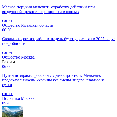
Малков поручил включить отработку действий при
воздушной тревоге в тренировки в школах
corner
Общество
Рязанская область
06:30
Сколько коротких рабочих недель будет у россиян в 2027 году:
подробности
corner
Общество
Москва
Реклама
06:00
Путин поздравил россиян с Днем строителя, Медведев
предсказал гибель Украины без смены лидера: главное за
сутки
corner
Политика
Москва
05:45