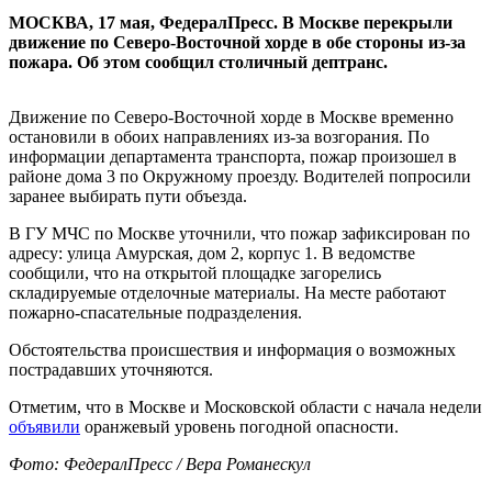
МОСКВА, 17 мая, ФедералПресс. В Москве перекрыли
движение по Северо-Восточной хорде в обе стороны из-за
пожара. Об этом сообщил столичный дептранс.
Движение по Северо-Восточной хорде в Москве временно
остановили в обоих направлениях из-за возгорания. По
информации департамента транспорта, пожар произошел в
районе дома 3 по Окружному проезду. Водителей попросили
заранее выбирать пути объезда.
В ГУ МЧС по Москве уточнили, что пожар зафиксирован по
адресу: улица Амурская, дом 2, корпус 1. В ведомстве
сообщили, что на открытой площадке загорелись
складируемые отделочные материалы. На месте работают
пожарно-спасательные подразделения.
Обстоятельства происшествия и информация о возможных
пострадавших уточняются.
Отметим, что в Москве и Московской области с начала недели
объявили
оранжевый уровень погодной опасности.
Фото: ФедералПресс / Вера Романескул