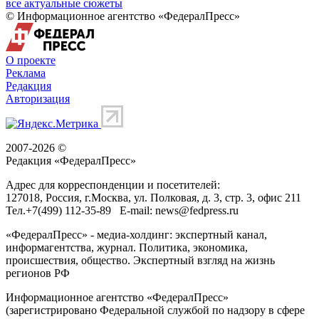
все актуальные сюжеты
© Информационное агентство «ФедералПресс»
О проекте
Реклама
Редакция
Авторизация
2007-2026 ©
Редакция «
ФедералПресс
»
Адрес для корреспонденции и посетителей:
127018
, Россия, г.
Москва
,
ул. Полковая, д. 3, стр. 3
, офис 211
Тел.
+7(499) 112-35-89
E-mail:
news@fedpress.ru
«ФедералПресс» - медиа-холдинг: экспертный канал,
информагентства, журнал. Политика, экономика,
происшествия, общество. Экспертный взгляд на жизнь
регионов РФ
Информационное агентство «ФедералПресс»
(зарегистрировано Федеральной службой по надзору в сфере