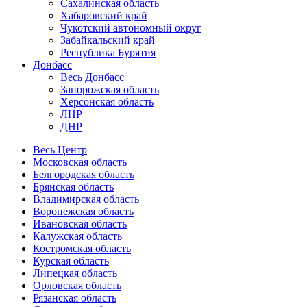
Сахалинская область
Хабаровский край
Чукотский автономный округ
Забайкальский край
Республика Бурятия
Донбасс
Весь Донбасс
Запорожская область
Херсонская область
ЛНР
ДНР
Весь Центр
Московская область
Белгородская область
Брянская область
Владимирская область
Воронежская область
Ивановская область
Калужская область
Костромская область
Курская область
Липецкая область
Орловская область
Рязанская область