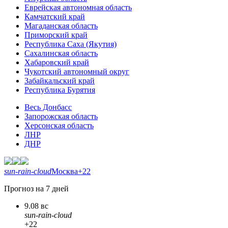
Еврейская автономная область
Камчатский край
Магаданская область
Приморский край
Республика Саха (Якутия)
Сахалинская область
Хабаровский край
Чукотский автономный округ
Забайкальский край
Республика Бурятия
Весь Донбасс
Запорожская область
Херсонская область
ЛНР
ДНР
sun-rain-cloud
Москва
+22
Прогноз на 7 дней
9.08 вс
sun-rain-cloud
+22