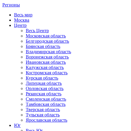
Регионы
Весь мир
Москва
Центр
Весь Центр
Московская область
Белгородская область
Брянская область
Владимирская область
Воронежская область
Ивановская область
Калужская область
Костромская область
Курская область
Липецкая область
Орловская область
Рязанская область
Смоленская область
Тамбовская область
Тверская область
Тульская область
Ярославская область
Юг
Весь Юг