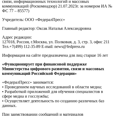
связи, информационных технологий и массовых
коммуникаций (Роскомнадзор) 21.07.2023г. за номером ИА №
ФС 77 – 85577)
Учредитель: ООО «ФедералПресс»
Главный редактор: Оксак Наталья Александровна
Адрес редакции:
127018, Россия, г.Москва, ул. Полковая, д. 3, стр. 3, офис 211
Тел.+7(499) 112-35-89 E-mail: news@fedpress.ru
Информация на сайте предназначена для лиц старше 16 лет
«Функционирует при финансовой поддержке
Министерства цифрового развития, связи и массовых
коммуникаций Российской Федерации»
«ФедералПресс» занимается:
• Проведением научных исследований в области медиа;
• Разработкой приложений для обучения специалистов в
сфере медиа и госслужбы;
• Осуществляет деятельность по созданию различных баз
данных.
При заимствовании сообщений и материалов