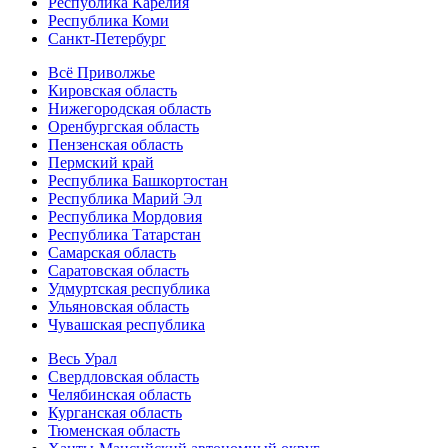
Республика Карелия
Республика Коми
Санкт-Петербург
Всё Приволжье
Кировская область
Нижегородская область
Оренбургская область
Пензенская область
Пермский край
Республика Башкортостан
Республика Марий Эл
Республика Мордовия
Республика Татарстан
Самарская область
Саратовская область
Удмуртская республика
Ульяновская область
Чувашская республика
Весь Урал
Свердловская область
Челябинская область
Курганская область
Тюменская область