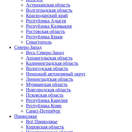
Астраханская область
Волгоградская область
Краснодарский край
Республика Адыгея
Республика Калмыкия
Ростовская область
Республика Крым
Севастополь
Северо-Запад
Весь Северо-Запад
Архангельская область
Калининградская область
Вологодская область
Ненецкий автономный округ
Ленинградская область
Мурманская область
Новгородская область
Псковская область
Республика Карелия
Республика Коми
Санкт-Петербург
Приволжье
Всё Приволжье
Кировская область