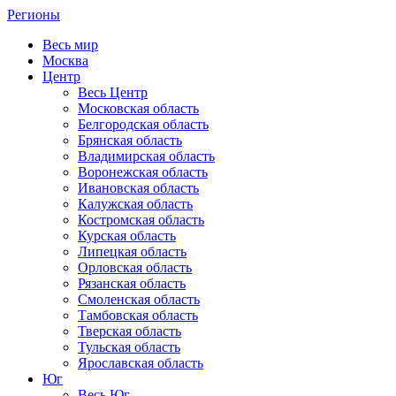
Регионы
Весь мир
Москва
Центр
Весь Центр
Московская область
Белгородская область
Брянская область
Владимирская область
Воронежская область
Ивановская область
Калужская область
Костромская область
Курская область
Липецкая область
Орловская область
Рязанская область
Смоленская область
Тамбовская область
Тверская область
Тульская область
Ярославская область
Юг
Весь Юг