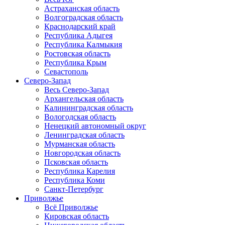
Астраханская область
Волгоградская область
Краснодарский край
Республика Адыгея
Республика Калмыкия
Ростовская область
Республика Крым
Севастополь
Северо-Запад
Весь Северо-Запад
Архангельская область
Калининградская область
Вологодская область
Ненецкий автономный округ
Ленинградская область
Мурманская область
Новгородская область
Псковская область
Республика Карелия
Республика Коми
Санкт-Петербург
Приволжье
Всё Приволжье
Кировская область