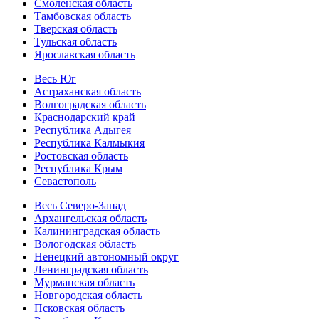
Смоленская область
Тамбовская область
Тверская область
Тульская область
Ярославская область
Весь Юг
Астраханская область
Волгоградская область
Краснодарский край
Республика Адыгея
Республика Калмыкия
Ростовская область
Республика Крым
Севастополь
Весь Северо-Запад
Архангельская область
Калининградская область
Вологодская область
Ненецкий автономный округ
Ленинградская область
Мурманская область
Новгородская область
Псковская область