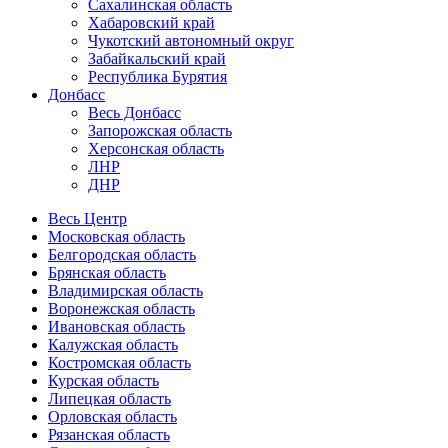
Сахалинская область
Хабаровский край
Чукотский автономный округ
Забайкальский край
Республика Бурятия
Донбасс
Весь Донбасс
Запорожская область
Херсонская область
ЛНР
ДНР
Весь Центр
Московская область
Белгородская область
Брянская область
Владимирская область
Воронежская область
Ивановская область
Калужская область
Костромская область
Курская область
Липецкая область
Орловская область
Рязанская область