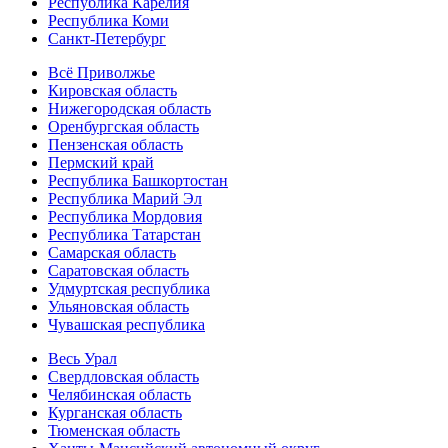
Республика Карелия
Республика Коми
Санкт-Петербург
Всё Приволжье
Кировская область
Нижегородская область
Оренбургская область
Пензенская область
Пермский край
Республика Башкортостан
Республика Марий Эл
Республика Мордовия
Республика Татарстан
Самарская область
Саратовская область
Удмуртская республика
Ульяновская область
Чувашская республика
Весь Урал
Свердловская область
Челябинская область
Курганская область
Тюменская область