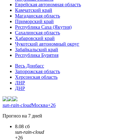
Еврейская автономная область
Камчатский край
Магаданская область
Приморский край
Республика Саха (Якутия)
Сахалинская область
Хабаровский край
Чукотский автономный округ
Забайкальский край
Республика Бурятия
Весь Донбасс
Запорожская область
Херсонская область
ЛНР
ДНР
sun-rain-cloud
Москва
+26
Прогноз на 7 дней
8.08 сб
sun-rain-cloud
+26