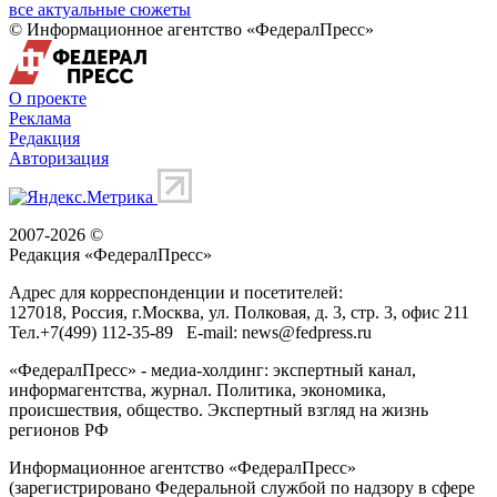
все актуальные сюжеты
© Информационное агентство «ФедералПресс»
О проекте
Реклама
Редакция
Авторизация
2007-2026 ©
Редакция «
ФедералПресс
»
Адрес для корреспонденции и посетителей:
127018
, Россия, г.
Москва
,
ул. Полковая, д. 3, стр. 3
, офис 211
Тел.
+7(499) 112-35-89
E-mail:
news@fedpress.ru
«ФедералПресс» - медиа-холдинг: экспертный канал,
информагентства, журнал. Политика, экономика,
происшествия, общество. Экспертный взгляд на жизнь
регионов РФ
Информационное агентство «ФедералПресс»
(зарегистрировано Федеральной службой по надзору в сфере