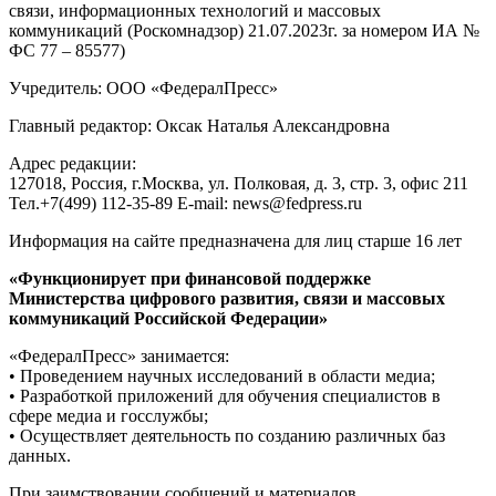
связи, информационных технологий и массовых
коммуникаций (Роскомнадзор) 21.07.2023г. за номером ИА №
ФС 77 – 85577)
Учредитель: ООО «ФедералПресс»
Главный редактор: Оксак Наталья Александровна
Адрес редакции:
127018, Россия, г.Москва, ул. Полковая, д. 3, стр. 3, офис 211
Тел.+7(499) 112-35-89 E-mail: news@fedpress.ru
Информация на сайте предназначена для лиц старше 16 лет
«Функционирует при финансовой поддержке
Министерства цифрового развития, связи и массовых
коммуникаций Российской Федерации»
«ФедералПресс» занимается:
• Проведением научных исследований в области медиа;
• Разработкой приложений для обучения специалистов в
сфере медиа и госслужбы;
• Осуществляет деятельность по созданию различных баз
данных.
При заимствовании сообщений и материалов