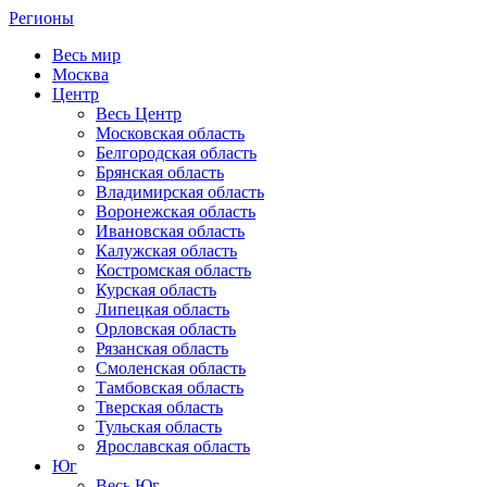
Регионы
Весь мир
Москва
Центр
Весь Центр
Московская область
Белгородская область
Брянская область
Владимирская область
Воронежская область
Ивановская область
Калужская область
Костромская область
Курская область
Липецкая область
Орловская область
Рязанская область
Смоленская область
Тамбовская область
Тверская область
Тульская область
Ярославская область
Юг
Весь Юг