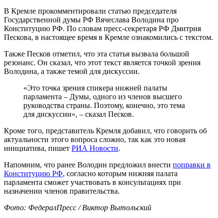
В Кремле прокомментировали статью председателя
Государственной думы РФ Вячеслава Володина про
Конституцию РФ. По словам пресс-секретаря РФ Дмитрия
Пескова, в настоящее время в Кремле ознакомились с текстом.
Также Песков отметил, что эта статья вызвала большой
резонанс. Он сказал, что этот текст является точкой зрения
Володина, а также темой для дискуссии.
«Это точка зрения спикера нижней палаты
парламента – Думы, одного из членов высшего
руководства страны. Поэтому, конечно, это тема
для дискуссии», – сказал Песков.
Кроме того, представитель Кремля добавил, что говорить об
актуальности этого вопроса сложно, так как это новая
инициатива, пишет
РИА Новости
.
Напомним, что ранее Володин предложил внести
поправки в
Конституцию РФ
, согласно которым нижняя палата
парламента сможет участвовать в консультациях при
назначении членов правительства.
Фото: ФедералПресс / Виктор Вытольский