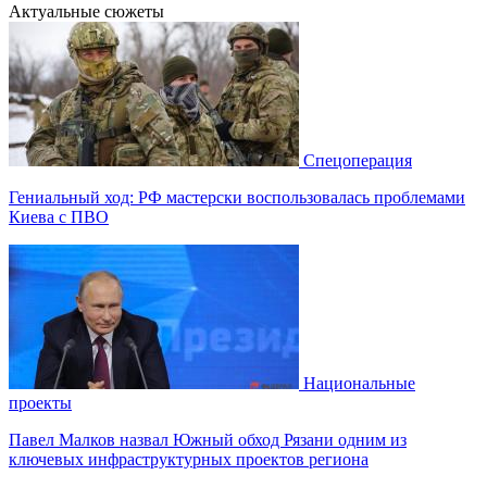
Актуальные сюжеты
Спецоперация
Гениальный ход: РФ мастерски воспользовалась проблемами
Киева с ПВО
Национальные
проекты
Павел Малков назвал Южный обход Рязани одним из
ключевых инфраструктурных проектов региона