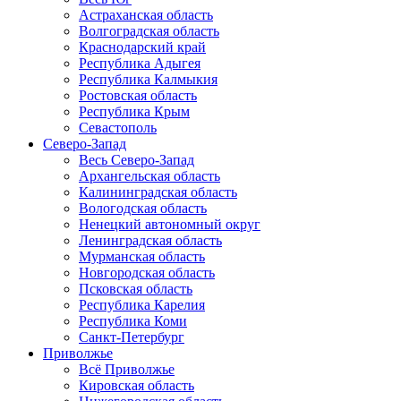
Астраханская область
Волгоградская область
Краснодарский край
Республика Адыгея
Республика Калмыкия
Ростовская область
Республика Крым
Севастополь
Северо-Запад
Весь Северо-Запад
Архангельская область
Калининградская область
Вологодская область
Ненецкий автономный округ
Ленинградская область
Мурманская область
Новгородская область
Псковская область
Республика Карелия
Республика Коми
Санкт-Петербург
Приволжье
Всё Приволжье
Кировская область