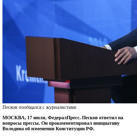
Песков пообщался с журналистами
МОСКВА, 17 июля, ФедералПресс. Песков ответил на
вопросы прессы. Он прокомментировал инициативу
Володина об изменении Конституции РФ.