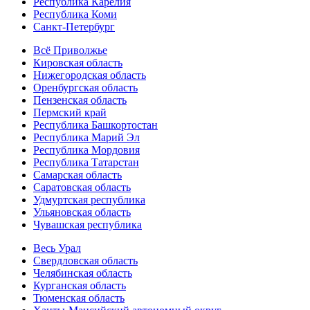
Республика Карелия
Республика Коми
Санкт-Петербург
Всё Приволжье
Кировская область
Нижегородская область
Оренбургская область
Пензенская область
Пермский край
Республика Башкортостан
Республика Марий Эл
Республика Мордовия
Республика Татарстан
Самарская область
Саратовская область
Удмуртская республика
Ульяновская область
Чувашская республика
Весь Урал
Свердловская область
Челябинская область
Курганская область
Тюменская область