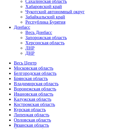
Сахалинская область
Хабаровский край
Чукотский автономный округ
Забайкальский край
Республика Бурятия
Донбасс
Весь Донбасс
Запорожская область
Херсонская область
ЛНР
ДНР
Весь Центр
Московская область
Белгородская область
Брянская область
Владимирская область
Воронежская область
Ивановская область
Калужская область
Костромская область
Курская область
Липецкая область
Орловская область
Рязанская область