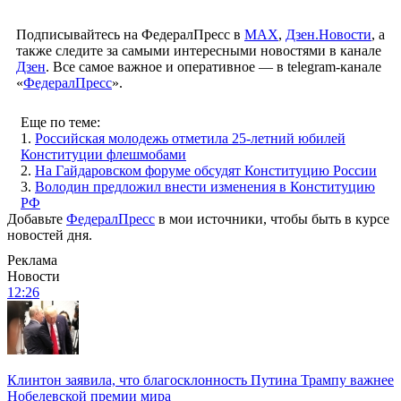
Подписывайтесь на ФедералПресс в
МАХ
,
Дзен.Новости
, а
также следите за самыми интересными новостями в канале
Дзен
. Все самое важное и оперативное — в telegram-канале
«
ФедералПресс
».
Еще по теме:
1.
Российская молодежь отметила 25-летний юбилей
Конституции флешмобами
2.
На Гайдаровском форуме обсудят Конституцию России
3.
Володин предложил внести изменения в Конституцию
РФ
Добавьте
ФедералПресс
в мои источники, чтобы быть в курсе
новостей дня.
Реклама
Новости
12:26
Клинтон заявила, что благосклонность Путина Трампу важнее
Нобелевской премии мира