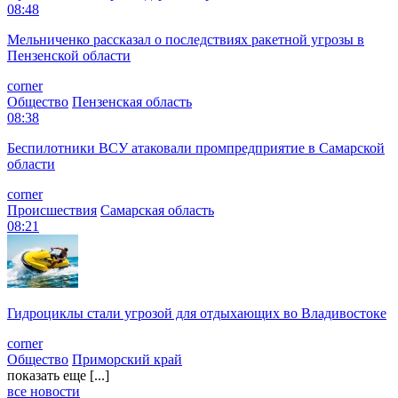
08:48
Мельниченко рассказал о последствиях ракетной угрозы в
Пензенской области
corner
Общество
Пензенская область
08:38
Беспилотники ВСУ атаковали промпредприятие в Самарской
области
corner
Происшествия
Самарская область
08:21
Гидроциклы стали угрозой для отдыхающих во Владивостоке
corner
Общество
Приморский край
показать еще [...]
все новости