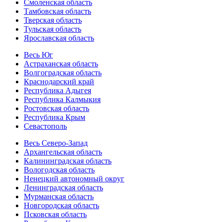
Смоленская область
Тамбовская область
Тверская область
Тульская область
Ярославская область
Весь Юг
Астраханская область
Волгоградская область
Краснодарский край
Республика Адыгея
Республика Калмыкия
Ростовская область
Республика Крым
Севастополь
Весь Северо-Запад
Архангельская область
Калининградская область
Вологодская область
Ненецкий автономный округ
Ленинградская область
Мурманская область
Новгородская область
Псковская область