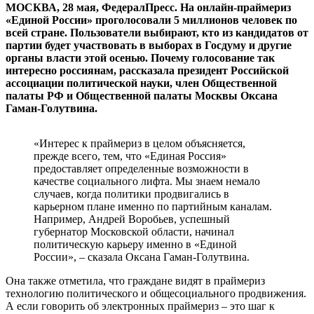
МОСКВА, 28 мая, ФедералПресс. На онлайн-праймериз
«Единой России» проголосовали 5 миллионов человек по
всей стране. Пользователи выбирают, кто из кандидатов от
партии будет участвовать в выборах в Госдуму и другие
органы власти этой осенью. Почему голосование так
интересно россиянам, рассказала президент Российской
ассоциации политической науки, член Общественной
палаты РФ и Общественной палаты Москвы Оксана
Гаман-Голутвина.
«Интерес к праймериз в целом объясняется,
прежде всего, тем, что «Единая Россия»
предоставляет определенные возможности в
качестве социального лифта. Мы знаем немало
случаев, когда политики продвигались в
карьерном плане именно по партийным каналам.
Например, Андрей Воробьев, успешный
губернатор Московской области, начинал
политическую карьеру именно в «Единой
России», – сказала Оксана Гаман-Голутвина.
Она также отметила, что граждане видят в праймериз
технологию политического и общесоциального продвижения.
А если говорить об электронных праймериз – это шаг к