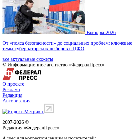
Выборы-2026
От «пояса безопасности» до социальных проблем: ключевые
темы губернаторских выборов в ЦФО
все актуальные сюжеты
© Информационное агентство «ФедералПресс»
О проекте
Реклама
Редакция
Авторизация
2007-2026 ©
Редакция «
ФедералПресс
»
Адрес для корреспонденции и посетителей: