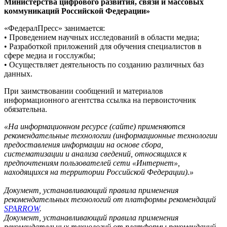
Министерства цифрового развития, связи и массовых
коммуникаций Российской Федерации»
«ФедералПресс» занимается:
• Проведением научных исследований в области медиа;
• Разработкой приложений для обучения специалистов в
сфере медиа и госслужбы;
• Осуществляет деятельность по созданию различных баз
данных.
При заимствовании сообщений и материалов
информационного агентства ссылка на первоисточник
обязательна.
«На информационном ресурсе (сайте) применяются
рекомендательные технологии (информационные технологии
предоставления информации на основе сбора,
систематизации и анализа сведений, относящихся к
предпочтениям пользователей сети «Интернет»,
находящихся на территории Российской Федерации).»
Документ, устанавливающий правила применения
рекомендательных технологий от платформы рекомендаций
SPARROW
.
Документ, устанавливающий правила применения
рекомендательных технологий от платформы рекомендаций