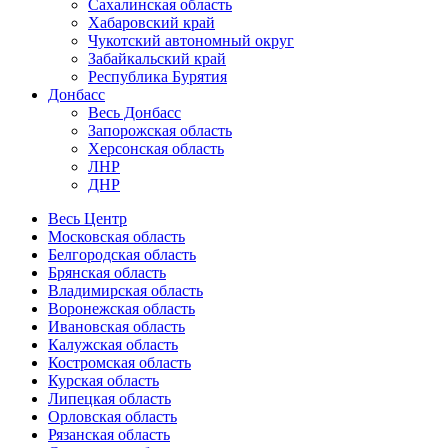
Сахалинская область
Хабаровский край
Чукотский автономный округ
Забайкальский край
Республика Бурятия
Донбасс
Весь Донбасс
Запорожская область
Херсонская область
ЛНР
ДНР
Весь Центр
Московская область
Белгородская область
Брянская область
Владимирская область
Воронежская область
Ивановская область
Калужская область
Костромская область
Курская область
Липецкая область
Орловская область
Рязанская область