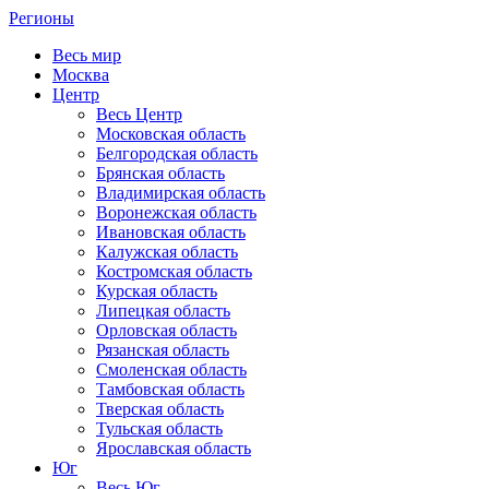
Регионы
Весь мир
Москва
Центр
Весь Центр
Московская область
Белгородская область
Брянская область
Владимирская область
Воронежская область
Ивановская область
Калужская область
Костромская область
Курская область
Липецкая область
Орловская область
Рязанская область
Смоленская область
Тамбовская область
Тверская область
Тульская область
Ярославская область
Юг
Весь Юг