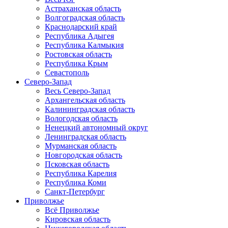
Астраханская область
Волгоградская область
Краснодарский край
Республика Адыгея
Республика Калмыкия
Ростовская область
Республика Крым
Севастополь
Северо-Запад
Весь Северо-Запад
Архангельская область
Калининградская область
Вологодская область
Ненецкий автономный округ
Ленинградская область
Мурманская область
Новгородская область
Псковская область
Республика Карелия
Республика Коми
Санкт-Петербург
Приволжье
Всё Приволжье
Кировская область