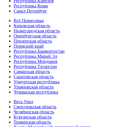
Республика Карелия
Республика Коми
Санкт-Петербург
Всё Приволжье
Кировская область
Нижегородская область
Оренбургская область
Пензенская область
Пермский край
Республика Башкортостан
Республика Марий Эл
Республика Мордовия
Республика Татарстан
Самарская область
Саратовская область
Удмуртская республика
Ульяновская область
Чувашская республика
Весь Урал
Свердловская область
Челябинская область
Курганская область
Тюменская область