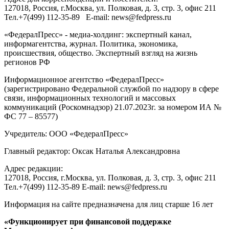
127018
, Россия, г.
Москва
,
ул. Полковая, д. 3, стр. 3
, офис 211
Тел.
+7(499) 112-35-89
E-mail:
news@fedpress.ru
«ФедералПресс» - медиа-холдинг: экспертный канал,
информагентства, журнал. Политика, экономика,
происшествия, общество. Экспертный взгляд на жизнь
регионов РФ
Информационное агентство «ФедералПресс»
(зарегистрировано Федеральной службой по надзору в сфере
связи, информационных технологий и массовых
коммуникаций (Роскомнадзор) 21.07.2023г. за номером ИА №
ФС 77 – 85577)
Учредитель: ООО «ФедералПресс»
Главный редактор: Оксак Наталья Александровна
Адрес редакции:
127018, Россия, г.Москва, ул. Полковая, д. 3, стр. 3, офис 211
Тел.+7(499) 112-35-89 E-mail: news@fedpress.ru
Информация на сайте предназначена для лиц старше 16 лет
«Функционирует при финансовой поддержке