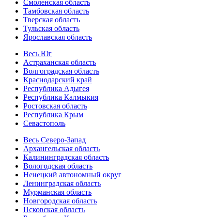
Смоленская область
Тамбовская область
Тверская область
Тульская область
Ярославская область
Весь Юг
Астраханская область
Волгоградская область
Краснодарский край
Республика Адыгея
Республика Калмыкия
Ростовская область
Республика Крым
Севастополь
Весь Северо-Запад
Архангельская область
Калининградская область
Вологодская область
Ненецкий автономный округ
Ленинградская область
Мурманская область
Новгородская область
Псковская область