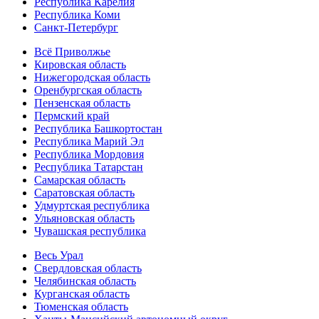
Республика Карелия
Республика Коми
Санкт-Петербург
Всё Приволжье
Кировская область
Нижегородская область
Оренбургская область
Пензенская область
Пермский край
Республика Башкортостан
Республика Марий Эл
Республика Мордовия
Республика Татарстан
Самарская область
Саратовская область
Удмуртская республика
Ульяновская область
Чувашская республика
Весь Урал
Свердловская область
Челябинская область
Курганская область
Тюменская область