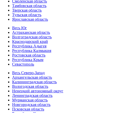
Смоленская область
Тамбовская область
Тверская область
Тульская область
Ярославская область
Весь Юг
Астраханская область
Волгоградская область
Краснодарский край
Республика Адыгея
Республика Калмыкия
Ростовская область
Республика Крым
Севастополь
Весь Северо-Запад
Архангельская область
Калининградская область
Вологодская область
Ненецкий автономный округ
Ленинградская область
Мурманская область
Новгородская область
Псковская область