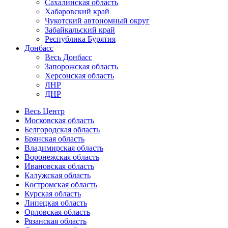
Сахалинская область
Хабаровский край
Чукотский автономный округ
Забайкальский край
Республика Бурятия
Донбасс
Весь Донбасс
Запорожская область
Херсонская область
ЛНР
ДНР
Весь Центр
Московская область
Белгородская область
Брянская область
Владимирская область
Воронежская область
Ивановская область
Калужская область
Костромская область
Курская область
Липецкая область
Орловская область
Рязанская область