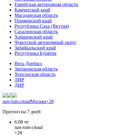
Еврейская автономная область
Камчатский край
Магаданская область
Приморский край
Республика Саха (Якутия)
Сахалинская область
Хабаровский край
Чукотский автономный округ
Забайкальский край
Республика Бурятия
Весь Донбасс
Запорожская область
Херсонская область
ЛНР
ДНР
sun-rain-cloud
Москва
+28
Прогноз на 7 дней
6.08 чт
sun-rain-cloud
+28