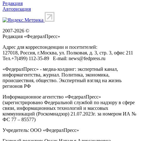
Редакция
Авторизация
2007-2026 ©
Редакция «
ФедералПресс
»
Адрес для корреспонденции и посетителей:
127018
, Россия, г.
Москва
,
ул. Полковая, д. 3, стр. 3
, офис 211
Тел.
+7(499) 112-35-89
E-mail:
news@fedpress.ru
«ФедералПресс» - медиа-холдинг: экспертный канал,
информагентства, журнал. Политика, экономика,
происшествия, общество. Экспертный взгляд на жизнь
регионов РФ
Информационное агентство «ФедералПресс»
(зарегистрировано Федеральной службой по надзору в сфере
связи, информационных технологий и массовых
коммуникаций (Роскомнадзор) 21.07.2023г. за номером ИА №
ФС 77 – 85577)
Учредитель: ООО «ФедералПресс»
Главный редактор: Оксак Наталья Александровна