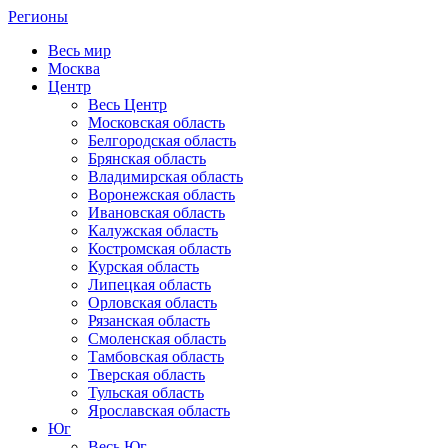
Регионы
Весь мир
Москва
Центр
Весь Центр
Московская область
Белгородская область
Брянская область
Владимирская область
Воронежская область
Ивановская область
Калужская область
Костромская область
Курская область
Липецкая область
Орловская область
Рязанская область
Смоленская область
Тамбовская область
Тверская область
Тульская область
Ярославская область
Юг
Весь Юг