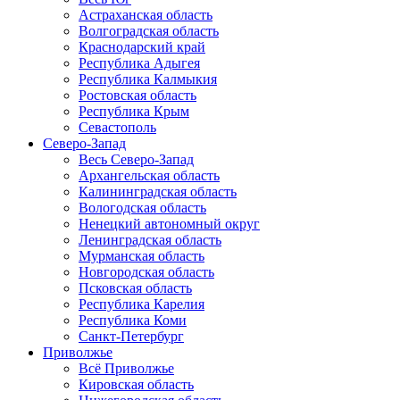
Астраханская область
Волгоградская область
Краснодарский край
Республика Адыгея
Республика Калмыкия
Ростовская область
Республика Крым
Севастополь
Северо-Запад
Весь Северо-Запад
Архангельская область
Калининградская область
Вологодская область
Ненецкий автономный округ
Ленинградская область
Мурманская область
Новгородская область
Псковская область
Республика Карелия
Республика Коми
Санкт-Петербург
Приволжье
Всё Приволжье
Кировская область