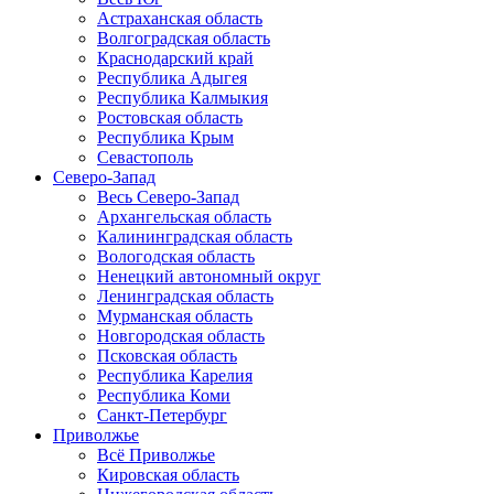
Астраханская область
Волгоградская область
Краснодарский край
Республика Адыгея
Республика Калмыкия
Ростовская область
Республика Крым
Севастополь
Северо-Запад
Весь Северо-Запад
Архангельская область
Калининградская область
Вологодская область
Ненецкий автономный округ
Ленинградская область
Мурманская область
Новгородская область
Псковская область
Республика Карелия
Республика Коми
Санкт-Петербург
Приволжье
Всё Приволжье
Кировская область