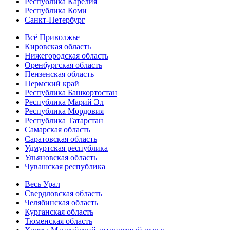
Республика Карелия
Республика Коми
Санкт-Петербург
Всё Приволжье
Кировская область
Нижегородская область
Оренбургская область
Пензенская область
Пермский край
Республика Башкортостан
Республика Марий Эл
Республика Мордовия
Республика Татарстан
Самарская область
Саратовская область
Удмуртская республика
Ульяновская область
Чувашская республика
Весь Урал
Свердловская область
Челябинская область
Курганская область
Тюменская область