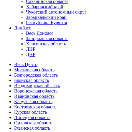
Сахалинская область
Хабаровский край
Чукотский автономный округ
Забайкальский край
Республика Бурятия
Донбасс
Весь Донбасс
Запорожская область
Херсонская область
ЛНР
ДНР
Весь Центр
Московская область
Белгородская область
Брянская область
Владимирская область
Воронежская область
Ивановская область
Калужская область
Костромская область
Курская область
Липецкая область
Орловская область
Рязанская область