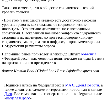
Также он отметил, что в обществе сохраняется высокий
уровень тревоги.
«При этом у нас действительно есть достаточно высокий
уровень тревоги, как показывают социологические
институты. Это связано действительно с последними
событиями. С эскалацией военного конфликта с украинской
стороны и их партнеров, но при этом доверие к лидеру
сохраняется, мы видим это в цифрах», – прокомментировал
Потуремский результаты опроса.
Напомним, ранее политолог Александр Шпунт
объяснил
«ФедералПресс», как менялись политические взгляды Путина
на протяжении его президентства.
Фото: Kremlin Pool / Global Look Press / globallookpress.com
Подписывайтесь на ФедералПресс в
МАХ
,
Дзен.Новости
, а
также следите за самыми интересными новостями в канале
Дзен
. Все самое важное и оперативное — в telegram-канале
«
ФедералПресс
».