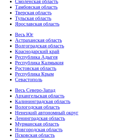
Смоленская область
Тамбовская область
Тверская область
Тульская область
Ярославская область
Весь Юг
Астраханская область
Волгоградская область
Краснодарский край
Республика Адыгея
Республика Калмыкия
Ростовская область
Республика Крым
Севастополь
Весь Северо-Запад
Архангельская область
Калининградская область
Вологодская область
Ненецкий автономный округ
Ленинградская область
Мурманская область
Новгородская область
Псковская область