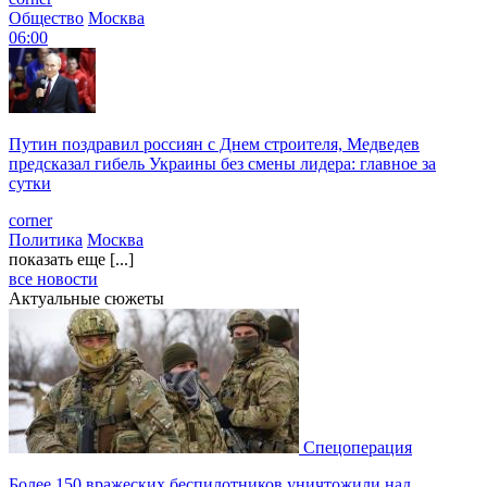
Общество
Москва
06:00
Путин поздравил россиян с Днем строителя, Медведев
предсказал гибель Украины без смены лидера: главное за
сутки
corner
Политика
Москва
показать еще [...]
все новости
Актуальные сюжеты
Спецоперация
Более 150 вражеских беспилотников уничтожили над