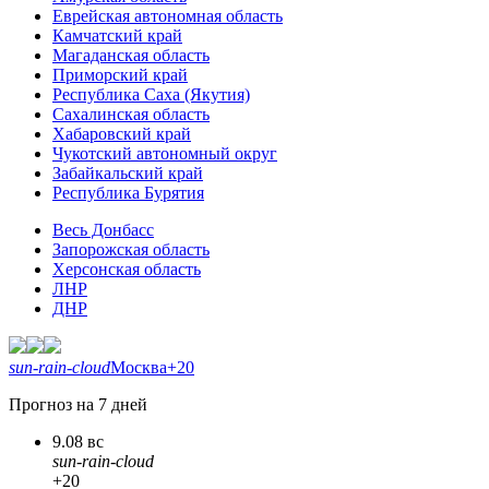
Еврейская автономная область
Камчатский край
Магаданская область
Приморский край
Республика Саха (Якутия)
Сахалинская область
Хабаровский край
Чукотский автономный округ
Забайкальский край
Республика Бурятия
Весь Донбасс
Запорожская область
Херсонская область
ЛНР
ДНР
sun-rain-cloud
Москва
+20
Прогноз на 7 дней
9.08 вс
sun-rain-cloud
+20