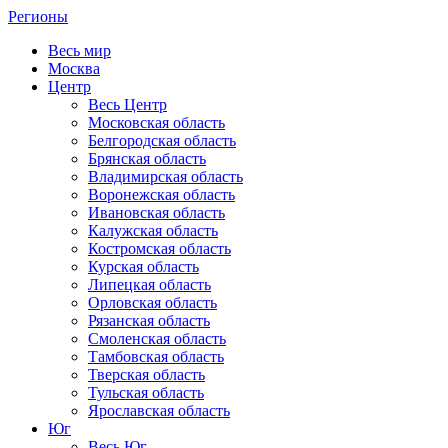
Регионы
Весь мир
Москва
Центр
Весь Центр
Московская область
Белгородская область
Брянская область
Владимирская область
Воронежская область
Ивановская область
Калужская область
Костромская область
Курская область
Липецкая область
Орловская область
Рязанская область
Смоленская область
Тамбовская область
Тверская область
Тульская область
Ярославская область
Юг
Весь Юг