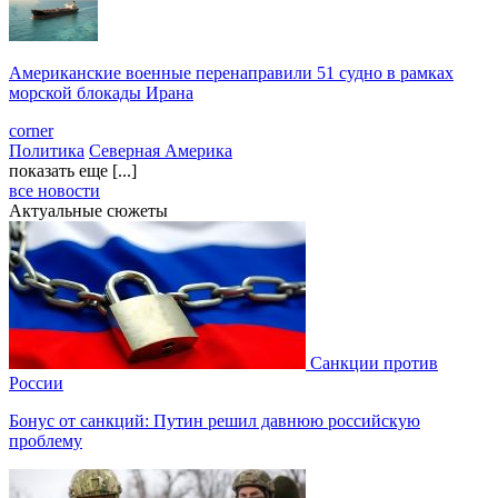
Американские военные перенаправили 51 судно в рамках
морской блокады Ирана
corner
Политика
Северная Америка
показать еще [...]
все новости
Актуальные сюжеты
Санкции против
России
Бонус от санкций: Путин решил давнюю российскую
проблему