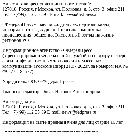
Адрес для корреспонденции и посетителей:
127018
, Россия, г.
Москва
,
ул. Полковая, д. 3, стр. 3
, офис 211
Тел.
+7(499) 112-35-89
E-mail:
news@fedpress.ru
«ФедералПресс» - медиа-холдинг: экспертный канал,
информагентства, журнал. Политика, экономика,
происшествия, общество. Экспертный взгляд на жизнь
регионов РФ
Информационное агентство «ФедералПресс»
(зарегистрировано Федеральной службой по надзору в сфере
связи, информационных технологий и массовых
коммуникаций (Роскомнадзор) 21.07.2023г. за номером ИА №
ФС 77 – 85577)
Учредитель: ООО «ФедералПресс»
Главный редактор: Оксак Наталья Александровна
Адрес редакции:
127018, Россия, г.Москва, ул. Полковая, д. 3, стр. 3, офис 211
Тел.+7(499) 112-35-89 E-mail: news@fedpress.ru
Информация на сайте предназначена для лиц старше 16 лет