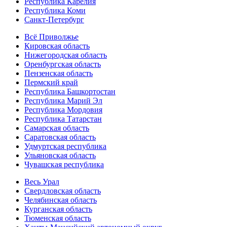
Республика Карелия
Республика Коми
Санкт-Петербург
Всё Приволжье
Кировская область
Нижегородская область
Оренбургская область
Пензенская область
Пермский край
Республика Башкортостан
Республика Марий Эл
Республика Мордовия
Республика Татарстан
Самарская область
Саратовская область
Удмуртская республика
Ульяновская область
Чувашская республика
Весь Урал
Свердловская область
Челябинская область
Курганская область
Тюменская область