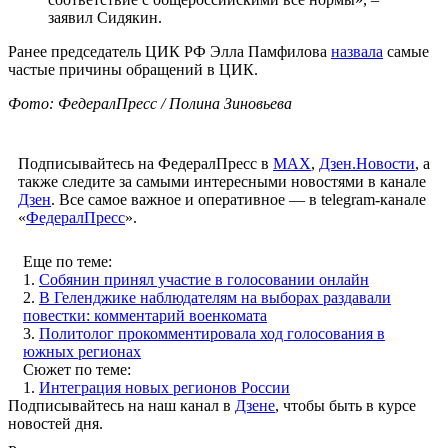
заявил Сидякин.
Ранее председатель ЦИК РФ Элла Памфилова
назвала
самые
частые причины обращений в ЦИК.
Фото: ФедералПресс / Полина Зиновьева
Подписывайтесь на ФедералПресс в
МАХ
,
Дзен.Новости
, а
также следите за самыми интересными новостями в канале
Дзен
. Все самое важное и оперативное — в telegram-канале
«
ФедералПресс
».
Еще по теме:
1.
Собянин принял участие в голосовании онлайн
2.
В Геленджике наблюдателям на выборах раздавали
повестки: комментарий военкомата
3.
Политолог прокомментировала ход голосования в
южных регионах
Сюжет по теме:
1.
Интеграция новых регионов России
Подписывайтесь на наш канал в
Дзене
, чтобы быть в курсе
новостей дня.