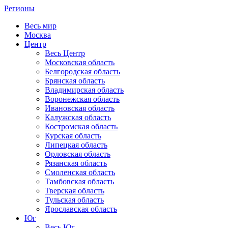
Регионы
Весь мир
Москва
Центр
Весь Центр
Московская область
Белгородская область
Брянская область
Владимирская область
Воронежская область
Ивановская область
Калужская область
Костромская область
Курская область
Липецкая область
Орловская область
Рязанская область
Смоленская область
Тамбовская область
Тверская область
Тульская область
Ярославская область
Юг
Весь Юг