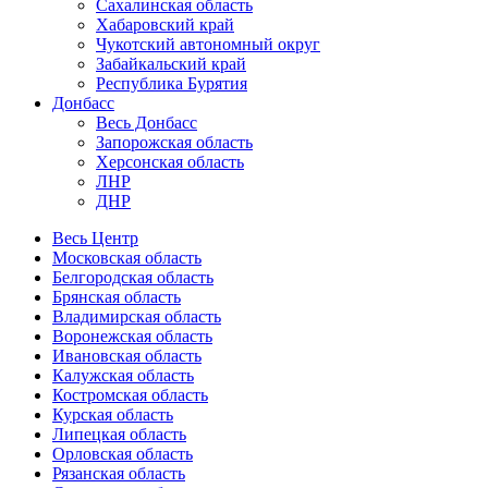
Сахалинская область
Хабаровский край
Чукотский автономный округ
Забайкальский край
Республика Бурятия
Донбасс
Весь Донбасс
Запорожская область
Херсонская область
ЛНР
ДНР
Весь Центр
Московская область
Белгородская область
Брянская область
Владимирская область
Воронежская область
Ивановская область
Калужская область
Костромская область
Курская область
Липецкая область
Орловская область
Рязанская область