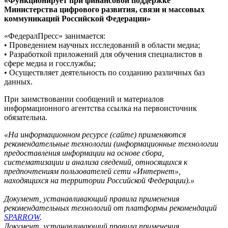
«Функционирует при финансовой поддержке
Министерства цифрового развития, связи и массовых
коммуникаций Российской Федерации»
«ФедералПресс» занимается:
• Проведением научных исследований в области медиа;
• Разработкой приложений для обучения специалистов в
сфере медиа и госслужбы;
• Осуществляет деятельность по созданию различных баз
данных.
При заимствовании сообщений и материалов
информационного агентства ссылка на первоисточник
обязательна.
«На информационном ресурсе (сайте) применяются
рекомендательные технологии (информационные технологии
предоставления информации на основе сбора,
систематизации и анализа сведений, относящихся к
предпочтениям пользователей сети «Интернет»,
находящихся на территории Российской Федерации).»
Документ, устанавливающий правила применения
рекомендательных технологий от платформы рекомендаций
SPARROW
.
Документ, устанавливающий правила применения