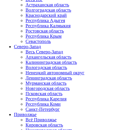
Астраханская область
Волгоградская область
Краснодарский край
Республика Адыгея
Республика Калмыкия
Ростовская область
Республика Крым
Севастополь
Северо-Запад
Весь Северо-Запад
Архангельская область
Калининградская область
Вологодская область
Ненецкий автономный округ
Ленинградская область
Мурманская область
Новгородская область
Псковская область
Республика Карелия
Республика Коми
Санкт-Петербург
Приволжье
Всё Приволжье
Кировская область