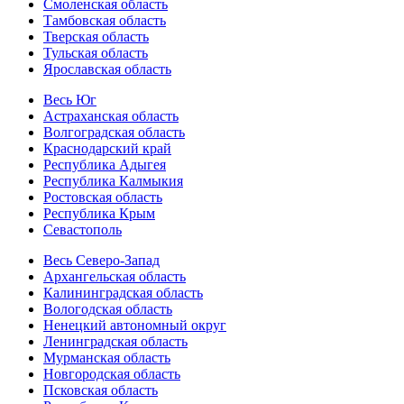
Смоленская область
Тамбовская область
Тверская область
Тульская область
Ярославская область
Весь Юг
Астраханская область
Волгоградская область
Краснодарский край
Республика Адыгея
Республика Калмыкия
Ростовская область
Республика Крым
Севастополь
Весь Северо-Запад
Архангельская область
Калининградская область
Вологодская область
Ненецкий автономный округ
Ленинградская область
Мурманская область
Новгородская область
Псковская область