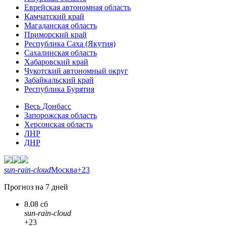
Еврейская автономная область
Камчатский край
Магаданская область
Приморский край
Республика Саха (Якутия)
Сахалинская область
Хабаровский край
Чукотский автономный округ
Забайкальский край
Республика Бурятия
Весь Донбасс
Запорожская область
Херсонская область
ЛНР
ДНР
sun-rain-cloud
Москва
+23
Прогноз на 7 дней
8.08 сб
sun-rain-cloud
+23