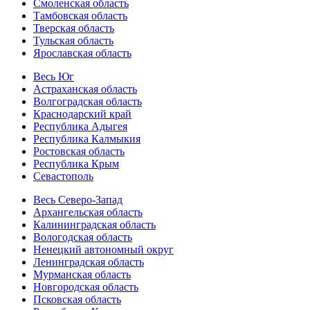
Смоленская область
Тамбовская область
Тверская область
Тульская область
Ярославская область
Весь Юг
Астраханская область
Волгоградская область
Краснодарский край
Республика Адыгея
Республика Калмыкия
Ростовская область
Республика Крым
Севастополь
Весь Северо-Запад
Архангельская область
Калининградская область
Вологодская область
Ненецкий автономный округ
Ленинградская область
Мурманская область
Новгородская область
Псковская область