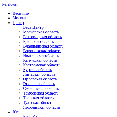
Регионы
Весь мир
Москва
Центр
Весь Центр
Московская область
Белгородская область
Брянская область
Владимирская область
Воронежская область
Ивановская область
Калужская область
Костромская область
Курская область
Липецкая область
Орловская область
Рязанская область
Смоленская область
Тамбовская область
Тверская область
Тульская область
Ярославская область
Юг
Весь Юг