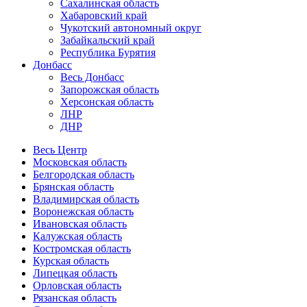
Сахалинская область
Хабаровский край
Чукотский автономный округ
Забайкальский край
Республика Бурятия
Донбасс
Весь Донбасс
Запорожская область
Херсонская область
ЛНР
ДНР
Весь Центр
Московская область
Белгородская область
Брянская область
Владимирская область
Воронежская область
Ивановская область
Калужская область
Костромская область
Курская область
Липецкая область
Орловская область
Рязанская область