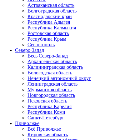
Астраханская область
Волгоградская область
Краснодарский край
Республика Адыгея
Республика Калмыкия
Ростовская область
Республика Крым
Севастополь
Северо-Запад
Весь Северо-Запад
Архангельская область
Калининградская область
Вологодская область
Ненецкий автономный округ
Ленинградская область
Мурманская область
Новгородская область
Псковская область
Республика Карелия
Республика Коми
Санкт-Петербург
Приволжье
Всё Приволжье
Кировская область