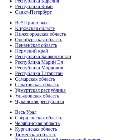
Республика Карелия
Республика Коми
Санкт-Петербург
Всё Приволжье
Кировская область
Нижегородская область
Оренбургская область
Пензенская область
Пермский край
Республика Башкортостан
Республика Марий Эл
Республика Мордовия
Республика Татарстан
Самарская область
Саратовская область
Удмуртская республика
Ульяновская область
Чувашская республика
Весь Урал
Свердловская область
Челябинская область
Курганская область
Тюменская область