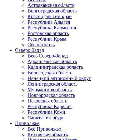
Астраханская область
Волгоградская область
Краснодарский край
Республика Адыгея
Республика Калмыкия
Ростовская область
Республика Крым
Севастополь
Северо-Запад
Весь Северо-Запад
Архангельская область
Калининградская область
Вологодская область
Ненецкий автономный округ
Ленинградская область
Мурманская область
Новгородская область
Псковская область
Республика Карелия
Республика Коми
Санкт-Петербург
Приволжье
Всё Приволжье
Кировская область