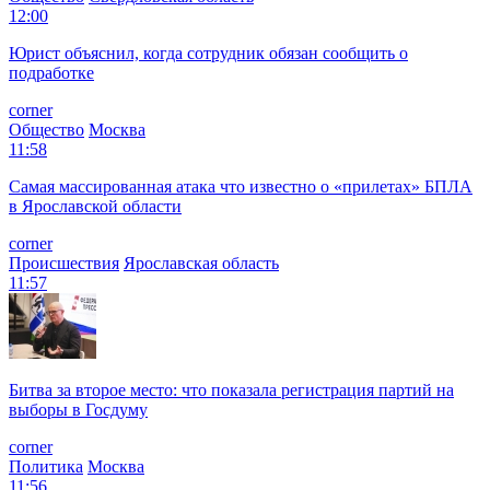
12:00
Юрист объяснил, когда сотрудник обязан сообщить о
подработке
corner
Общество
Москва
11:58
Самая массированная атака что известно о «прилетах» БПЛА
в Ярославской области
corner
Происшествия
Ярославская область
11:57
Битва за второе место: что показала регистрация партий на
выборы в Госдуму
corner
Политика
Москва
11:56