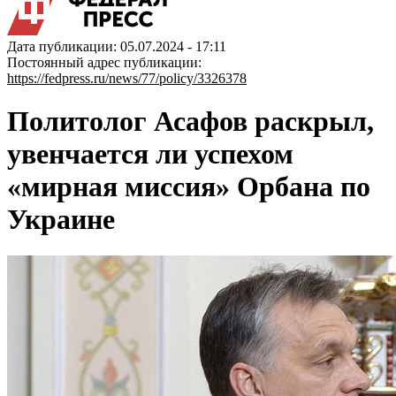
Дата публикации: 05.07.2024 - 17:11
Постоянный адрес публикации:
https://fedpress.ru/news/77/policy/3326378
Политолог Асафов раскрыл,
увенчается ли успехом
«мирная миссия» Орбана по
Украине