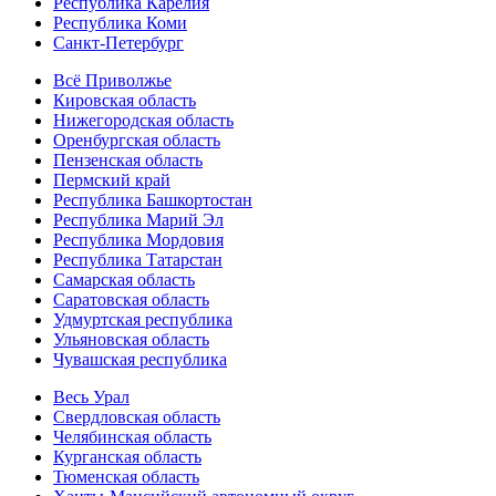
Республика Карелия
Республика Коми
Санкт-Петербург
Всё Приволжье
Кировская область
Нижегородская область
Оренбургская область
Пензенская область
Пермский край
Республика Башкортостан
Республика Марий Эл
Республика Мордовия
Республика Татарстан
Самарская область
Саратовская область
Удмуртская республика
Ульяновская область
Чувашская республика
Весь Урал
Свердловская область
Челябинская область
Курганская область
Тюменская область