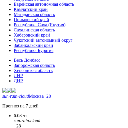
Еврейская автономная область
Камчатский край
Магаданская область
Приморский край
Республика Саха (Якутия)
Сахалинская область
Хабаровский край
Чукотский автономный округ
Забайкальский край
Республика Бурятия
Весь Донбасс
Запорожская область
Херсонская область
ЛНР
ДНР
sun-rain-cloud
Москва
+28
Прогноз на 7 дней
6.08 чт
sun-rain-cloud
+28