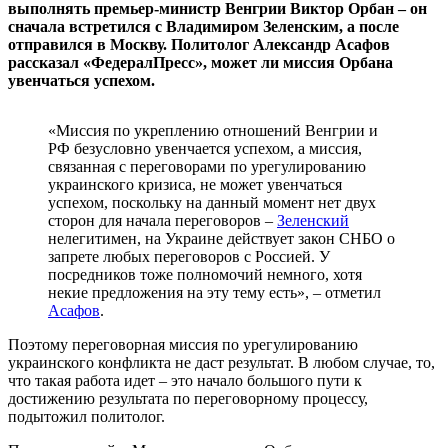
выполнять премьер-министр Венгрии Виктор Орбан – он
сначала встретился с Владимиром Зеленским, а после
отправился в Москву. Политолог Александр Асафов
рассказал «ФедералПресс», может ли миссия Орбана
увенчаться успехом.
«Миссия по укреплению отношений Венгрии и
РФ безусловно увенчается успехом, а миссия,
связанная с переговорами по урегулированию
украинского кризиса, не может увенчаться
успехом, поскольку на данный момент нет двух
сторон для начала переговоров –
Зеленский
нелегитимен, на Украине действует закон СНБО о
запрете любых переговоров с Россией. У
посредников тоже полномочий немного, хотя
некие предложения на эту тему есть», – отметил
Асафов
.
Поэтому переговорная миссия по урегулированию
украинского конфликта не даст результат. В любом случае, то,
что такая работа идет – это начало большого пути к
достижению результата по переговорному процессу,
подытожил политолог.