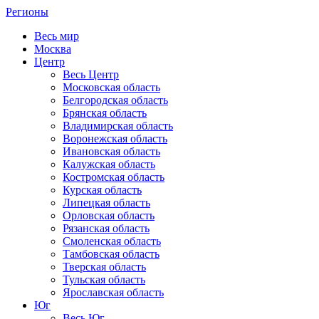
Регионы
Весь мир
Москва
Центр
Весь Центр
Московская область
Белгородская область
Брянская область
Владимирская область
Воронежская область
Ивановская область
Калужская область
Костромская область
Курская область
Липецкая область
Орловская область
Рязанская область
Смоленская область
Тамбовская область
Тверская область
Тульская область
Ярославская область
Юг
Весь Юг