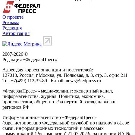
О проекте
Реклама
Редакция
Авторизация
2007-2026 ©
Редакция «
ФедералПресс
»
Адрес для корреспонденции и посетителей:
127018
, Россия, г.
Москва
,
ул. Полковая, д. 3, стр. 3
, офис 211
Тел.
+7(499) 112-35-89
E-mail:
news@fedpress.ru
«ФедералПресс» - медиа-холдинг: экспертный канал,
информагентства, журнал. Политика, экономика,
происшествия, общество. Экспертный взгляд на жизнь
регионов РФ
Информационное агентство «ФедералПресс»
(зарегистрировано Федеральной службой по надзору в сфере
связи, информационных технологий и массовых
коммуникаций (Роскомнадзор) 21.07.2023г. за номером ИА №