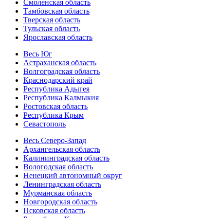
Смоленская область
Тамбовская область
Тверская область
Тульская область
Ярославская область
Весь Юг
Астраханская область
Волгоградская область
Краснодарский край
Республика Адыгея
Республика Калмыкия
Ростовская область
Республика Крым
Севастополь
Весь Северо-Запад
Архангельская область
Калининградская область
Вологодская область
Ненецкий автономный округ
Ленинградская область
Мурманская область
Новгородская область
Псковская область