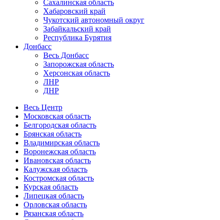
Сахалинская область
Хабаровский край
Чукотский автономный округ
Забайкальский край
Республика Бурятия
Донбасс
Весь Донбасс
Запорожская область
Херсонская область
ЛНР
ДНР
Весь Центр
Московская область
Белгородская область
Брянская область
Владимирская область
Воронежская область
Ивановская область
Калужская область
Костромская область
Курская область
Липецкая область
Орловская область
Рязанская область