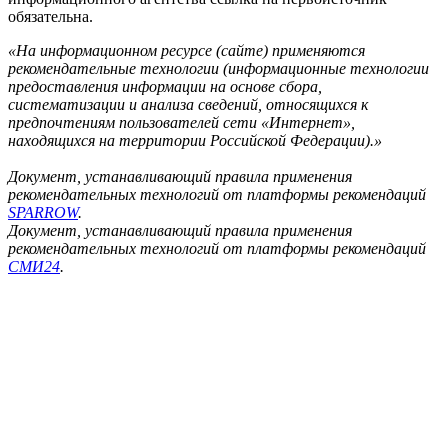
обязательна.
«На информационном ресурсе (сайте) применяются
рекомендательные технологии (информационные технологии
предоставления информации на основе сбора,
систематизации и анализа сведений, относящихся к
предпочтениям пользователей сети «Интернет»,
находящихся на территории Российской Федерации).»
Документ, устанавливающий правила применения
рекомендательных технологий от платформы рекомендаций
SPARROW
.
Документ, устанавливающий правила применения
рекомендательных технологий от платформы рекомендаций
СМИ24
.