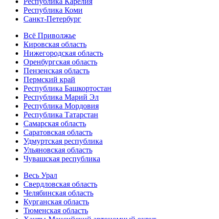
Республика Карелия
Республика Коми
Санкт-Петербург
Всё Приволжье
Кировская область
Нижегородская область
Оренбургская область
Пензенская область
Пермский край
Республика Башкортостан
Республика Марий Эл
Республика Мордовия
Республика Татарстан
Самарская область
Саратовская область
Удмуртская республика
Ульяновская область
Чувашская республика
Весь Урал
Свердловская область
Челябинская область
Курганская область
Тюменская область