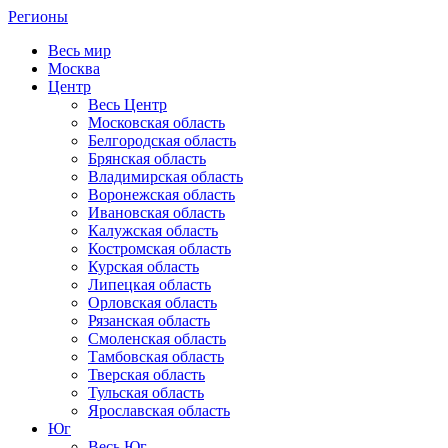
Регионы
Весь мир
Москва
Центр
Весь Центр
Московская область
Белгородская область
Брянская область
Владимирская область
Воронежская область
Ивановская область
Калужская область
Костромская область
Курская область
Липецкая область
Орловская область
Рязанская область
Смоленская область
Тамбовская область
Тверская область
Тульская область
Ярославская область
Юг
Весь Юг