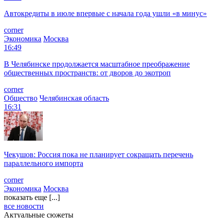
Автокредиты в июле впервые с начала года ушли «в минус»
corner
Экономика
Москва
16:49
В Челябинске продолжается масштабное преображение
общественных пространств: от дворов до экотроп
corner
Общество
Челябинская область
16:31
Чекушов: Россия пока не планирует сокращать перечень
параллельного импорта
corner
Экономика
Москва
показать еще [...]
все новости
Актуальные сюжеты