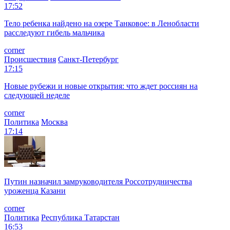
17:52
Тело ребенка найдено на озере Танковое: в Ленобласти
расследуют гибель мальчика
corner
Происшествия
Санкт-Петербург
17:15
Новые рубежи и новые открытия: что ждет россиян на
следующей неделе
corner
Политика
Москва
17:14
Путин назначил замруководителя Россотрудничества
уроженца Казани
corner
Политика
Республика Татарстан
16:53