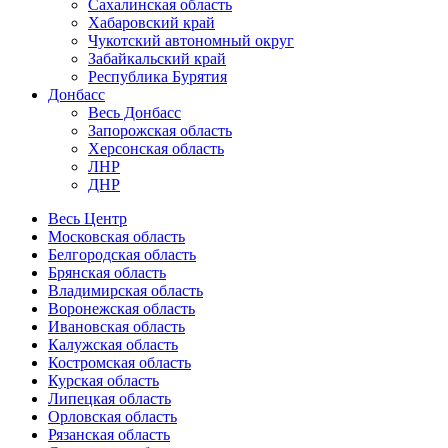
Сахалинская область
Хабаровский край
Чукотский автономный округ
Забайкальский край
Республика Бурятия
Донбасс
Весь Донбасс
Запорожская область
Херсонская область
ЛНР
ДНР
Весь Центр
Московская область
Белгородская область
Брянская область
Владимирская область
Воронежская область
Ивановская область
Калужская область
Костромская область
Курская область
Липецкая область
Орловская область
Рязанская область