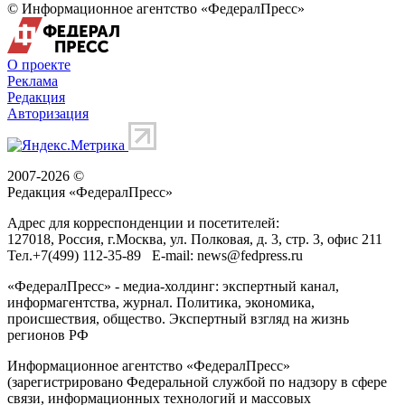
© Информационное агентство «ФедералПресс»
О проекте
Реклама
Редакция
Авторизация
2007-2026 ©
Редакция «
ФедералПресс
»
Адрес для корреспонденции и посетителей:
127018
, Россия, г.
Москва
,
ул. Полковая, д. 3, стр. 3
, офис 211
Тел.
+7(499) 112-35-89
E-mail:
news@fedpress.ru
«ФедералПресс» - медиа-холдинг: экспертный канал,
информагентства, журнал. Политика, экономика,
происшествия, общество. Экспертный взгляд на жизнь
регионов РФ
Информационное агентство «ФедералПресс»
(зарегистрировано Федеральной службой по надзору в сфере
связи, информационных технологий и массовых