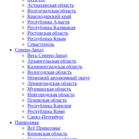
Астраханская область
Волгоградская область
Краснодарский край
Республика Адыгея
Республика Калмыкия
Ростовская область
Республика Крым
Севастополь
Северо-Запад
Весь Северо-Запад
Архангельская область
Калининградская область
Вологодская область
Ненецкий автономный округ
Ленинградская область
Мурманская область
Новгородская область
Псковская область
Республика Карелия
Республика Коми
Санкт-Петербург
Приволжье
Всё Приволжье
Кировская область