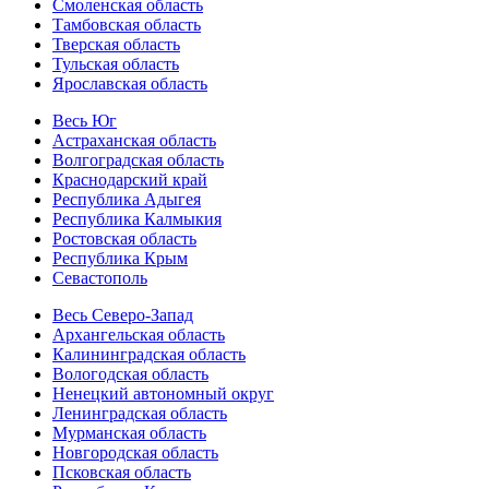
Смоленская область
Тамбовская область
Тверская область
Тульская область
Ярославская область
Весь Юг
Астраханская область
Волгоградская область
Краснодарский край
Республика Адыгея
Республика Калмыкия
Ростовская область
Республика Крым
Севастополь
Весь Северо-Запад
Архангельская область
Калининградская область
Вологодская область
Ненецкий автономный округ
Ленинградская область
Мурманская область
Новгородская область
Псковская область