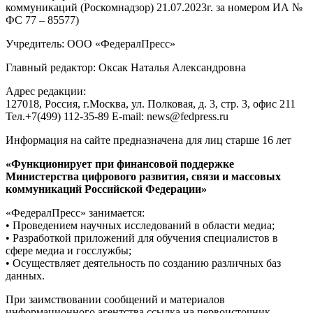
коммуникаций (Роскомнадзор) 21.07.2023г. за номером ИА №
ФС 77 – 85577)
Учредитель: ООО «ФедералПресс»
Главный редактор: Оксак Наталья Александровна
Адрес редакции:
127018, Россия, г.Москва, ул. Полковая, д. 3, стр. 3, офис 211
Тел.+7(499) 112-35-89 E-mail: news@fedpress.ru
Информация на сайте предназначена для лиц старше 16 лет
«Функционирует при финансовой поддержке
Министерства цифрового развития, связи и массовых
коммуникаций Российской Федерации»
«ФедералПресс» занимается:
• Проведением научных исследований в области медиа;
• Разработкой приложений для обучения специалистов в
сфере медиа и госслужбы;
• Осуществляет деятельность по созданию различных баз
данных.
При заимствовании сообщений и материалов
информационного агентства ссылка на первоисточник