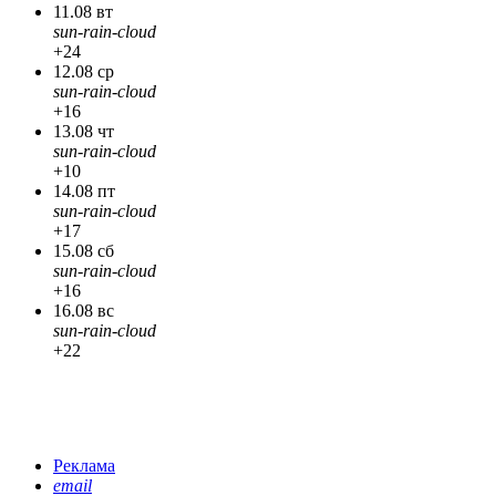
11.08 вт
sun-rain-cloud
+24
12.08 ср
sun-rain-cloud
+16
13.08 чт
sun-rain-cloud
+10
14.08 пт
sun-rain-cloud
+17
15.08 сб
sun-rain-cloud
+16
16.08 вс
sun-rain-cloud
+22
Реклама
email