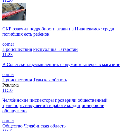
11:26
СКР озвучил подробности атаки на Нижнекамск: среди
погибших есть ребенок
corner
Происшествия
Республика Татарстан
11:23
В Советске злоумышленник с оружием заперся в магазине
corner
Происшествия
Тульская область
Реклама
11:16
Челябинские инспекторы проверили общественный
транспорт: нарушений в работе кондиционеров не
обнаружено
corner
Общество
Челябинская область