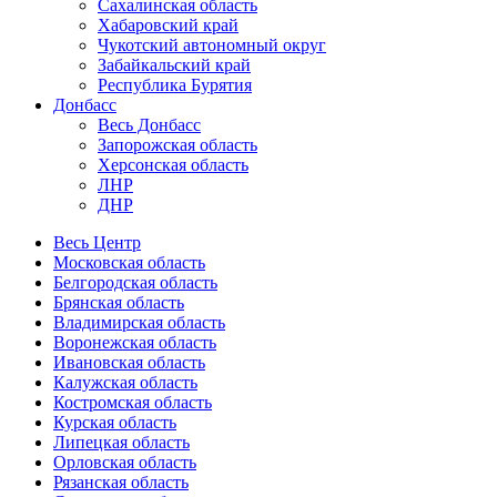
Сахалинская область
Хабаровский край
Чукотский автономный округ
Забайкальский край
Республика Бурятия
Донбасс
Весь Донбасс
Запорожская область
Херсонская область
ЛНР
ДНР
Весь Центр
Московская область
Белгородская область
Брянская область
Владимирская область
Воронежская область
Ивановская область
Калужская область
Костромская область
Курская область
Липецкая область
Орловская область
Рязанская область