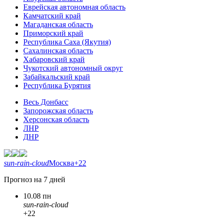
Еврейская автономная область
Камчатский край
Магаданская область
Приморский край
Республика Саха (Якутия)
Сахалинская область
Хабаровский край
Чукотский автономный округ
Забайкальский край
Республика Бурятия
Весь Донбасс
Запорожская область
Херсонская область
ЛНР
ДНР
sun-rain-cloud
Москва
+22
Прогноз на 7 дней
10.08 пн
sun-rain-cloud
+22