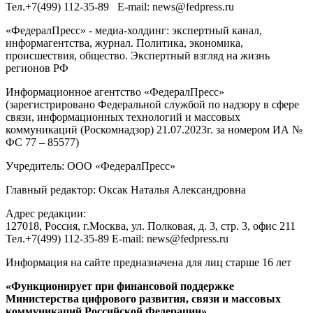
Тел.
+7(499) 112-35-89
E-mail:
news@fedpress.ru
«ФедералПресс» - медиа-холдинг: экспертный канал,
информагентства, журнал. Политика, экономика,
происшествия, общество. Экспертный взгляд на жизнь
регионов РФ
Информационное агентство «ФедералПресс»
(зарегистрировано Федеральной службой по надзору в сфере
связи, информационных технологий и массовых
коммуникаций (Роскомнадзор) 21.07.2023г. за номером ИА №
ФС 77 – 85577)
Учредитель: ООО «ФедералПресс»
Главный редактор: Оксак Наталья Александровна
Адрес редакции:
127018, Россия, г.Москва, ул. Полковая, д. 3, стр. 3, офис 211
Тел.+7(499) 112-35-89 E-mail: news@fedpress.ru
Информация на сайте предназначена для лиц старше 16 лет
«Функционирует при финансовой поддержке
Министерства цифрового развития, связи и массовых
коммуникаций Российской Федерации»