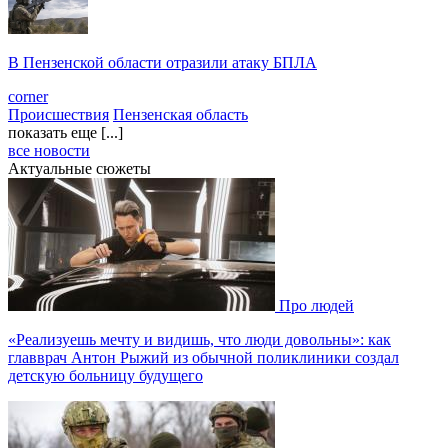
В Пензенской области отразили атаку БПЛА
corner
Происшествия
Пензенская область
показать еще [...]
все новости
Актуальные сюжеты
Про людей
«Реализуешь мечту и видишь, что люди довольны»: как
главврач Антон Рыжий из обычной поликлиники создал
детскую больницу будущего