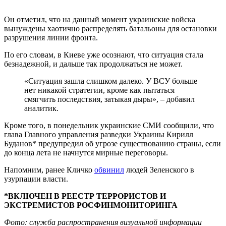
Он отметил, что на данный момент украинские войска
вынуждены хаотично распределять батальоны для остановки
разрушения линии фронта.
По его словам, в Киеве уже осознают, что ситуация стала
безнадежной, и дальше так продолжаться не может.
«Ситуация зашла слишком далеко. У ВСУ больше
нет никакой стратегии, кроме как пытаться
смягчить последствия, затыкая дыры», – добавил
аналитик.
Кроме того, в понедельник украинские СМИ сообщили, что
глава Главного управления разведки Украины Кирилл
Буданов* предупредил об угрозе существованию страны, если
до конца лета не начнутся мирные переговоры.
Напомним, ранее Кличко
обвинил
людей Зеленского в
узурпации власти.
*ВКЛЮЧЕН В РЕЕСТР ТЕРРОРИСТОВ И
ЭКСТРЕМИСТОВ РОСФИНМОНИТОРИНГА
Фото: служба распространения визуальной информации