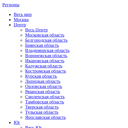
Регионы
Весь мир
Москва
Центр
Весь Центр
Московская область
Белгородская область
Брянская область
Владимирская область
Воронежская область
Ивановская область
Калужская область
Костромская область
Курская область
Липецкая область
Орловская область
Рязанская область
Смоленская область
Тамбовская область
Тверская область
Тульская область
Ярославская область
Юг
Весь Юг