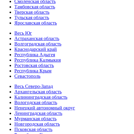
Смоленская область
Тамбовская область
Тверская область
Тульская область
Ярославская область
Весь Юг
Астраханская область
Волгоградская область
Краснодарский край
Республика Адыгея
Республика Калмыкия
Ростовская область
Республика Крым
Севастополь
Весь Северо-Запад
Архангельская область
Калининградская область
Вологодская область
Ненецкий автономный округ
Ленинградская область
Мурманская область
Новгородская область
Псковская область