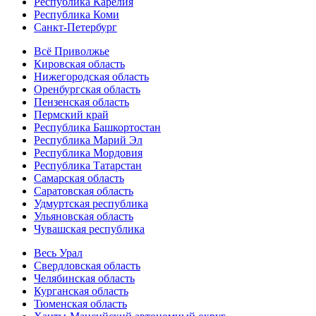
Республика Карелия
Республика Коми
Санкт-Петербург
Всё Приволжье
Кировская область
Нижегородская область
Оренбургская область
Пензенская область
Пермский край
Республика Башкортостан
Республика Марий Эл
Республика Мордовия
Республика Татарстан
Самарская область
Саратовская область
Удмуртская республика
Ульяновская область
Чувашская республика
Весь Урал
Свердловская область
Челябинская область
Курганская область
Тюменская область