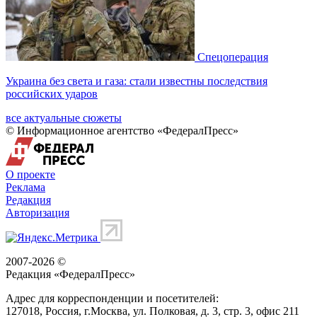
Спецоперация
Украина без света и газа: стали известны последствия
российских ударов
все актуальные сюжеты
© Информационное агентство «ФедералПресс»
О проекте
Реклама
Редакция
Авторизация
2007-2026 ©
Редакция «
ФедералПресс
»
Адрес для корреспонденции и посетителей:
127018
, Россия, г.
Москва
,
ул. Полковая, д. 3, стр. 3
, офис 211