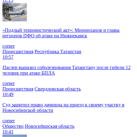
11:15
«Подлый террористический акт»: Минниханов и главы
регионов ПФО об атаке на Нижнекамск
corner
Происшествия
Республика Татарстан
10:57
Паслер выразил соболезнования Татарстану после гибели 12
человек при атаке БПЛА
corner
Происшествия
Свердловская область
10:49
Суд защитил право дачницы на проезд к своему участку в
Новосибирской области
corner
Общество
Новосибирская область
10:41