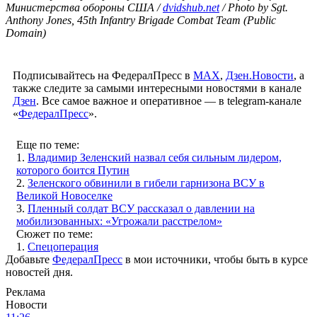
Министерства обороны США /
dvidshub.net
/ Photo by Sgt.
Anthony Jones, 45th Infantry Brigade Combat Team (Public
Domain)
Подписывайтесь на ФедералПресс в
МАХ
,
Дзен.Новости
, а
также следите за самыми интересными новостями в канале
Дзен
. Все самое важное и оперативное — в telegram-канале
«
ФедералПресс
».
Еще по теме:
1.
Владимир Зеленский назвал себя сильным лидером,
которого боится Путин
2.
Зеленского обвинили в гибели гарнизона ВСУ в
Великой Новоселке
3.
Пленный солдат ВСУ рассказал о давлении на
мобилизованных: «Угрожали расстрелом»
Сюжет по теме:
1.
Спецоперация
Добавьте
ФедералПресс
в мои источники, чтобы быть в курсе
новостей дня.
Реклама
Новости