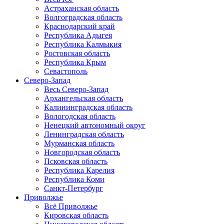
Астраханская область
Волгоградская область
Краснодарский край
Республика Адыгея
Республика Калмыкия
Ростовская область
Республика Крым
Севастополь
Северо-Запад
Весь Северо-Запад
Архангельская область
Калининградская область
Вологодская область
Ненецкий автономный округ
Ленинградская область
Мурманская область
Новгородская область
Псковская область
Республика Карелия
Республика Коми
Санкт-Петербург
Приволжье
Всё Приволжье
Кировская область