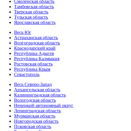
Смоленская область
Тамбовская область
Тверская область
Тульская область
Ярославская область
Весь Юг
Астраханская область
Волгоградская область
Краснодарский край
Республика Адыгея
Республика Калмыкия
Ростовская область
Республика Крым
Севастополь
Весь Северо-Запад
Архангельская область
Калининградская область
Вологодская область
Ненецкий автономный округ
Ленинградская область
Мурманская область
Новгородская область
Псковская область