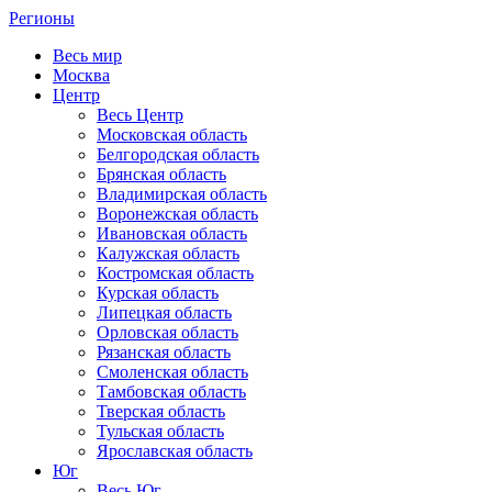
Регионы
Весь мир
Москва
Центр
Весь Центр
Московская область
Белгородская область
Брянская область
Владимирская область
Воронежская область
Ивановская область
Калужская область
Костромская область
Курская область
Липецкая область
Орловская область
Рязанская область
Смоленская область
Тамбовская область
Тверская область
Тульская область
Ярославская область
Юг
Весь Юг