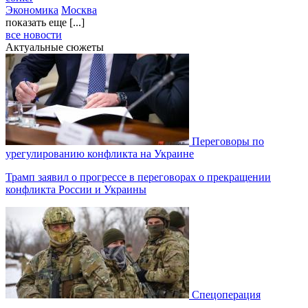
Экономика
Москва
показать еще [...]
все новости
Актуальные сюжеты
Переговоры по
урегулированию конфликта на Украине
Трамп заявил о прогрессе в переговорах о прекращении
конфликта России и Украины
Спецоперация