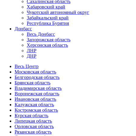
Сахалинская область
Хабаровский край
Чукотский автономный округ
Забайкальский край
Республика Бурятия
Донбасс
Весь Донбасс
Запорожская область
Херсонская область
ЛНР
ДНР
Весь Центр
Московская область
Белгородская область
Брянская область
Владимирская область
Воронежская область
Ивановская область
Калужская область
Костромская область
Курская область
Липецкая область
Орловская область
Рязанская область