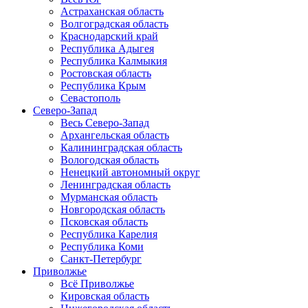
Астраханская область
Волгоградская область
Краснодарский край
Республика Адыгея
Республика Калмыкия
Ростовская область
Республика Крым
Севастополь
Северо-Запад
Весь Северо-Запад
Архангельская область
Калининградская область
Вологодская область
Ненецкий автономный округ
Ленинградская область
Мурманская область
Новгородская область
Псковская область
Республика Карелия
Республика Коми
Санкт-Петербург
Приволжье
Всё Приволжье
Кировская область