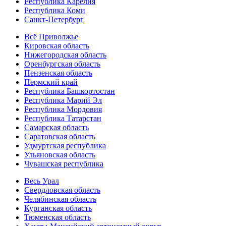
Республика Карелия
Республика Коми
Санкт-Петербург
Всё Приволжье
Кировская область
Нижегородская область
Оренбургская область
Пензенская область
Пермский край
Республика Башкортостан
Республика Марий Эл
Республика Мордовия
Республика Татарстан
Самарская область
Саратовская область
Удмуртская республика
Ульяновская область
Чувашская республика
Весь Урал
Свердловская область
Челябинская область
Курганская область
Тюменская область