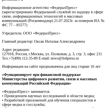
Информационное агентство «ФедералПресс»
(зарегистрировано Федеральной службой по надзору в сфере
связи, информационных технологий и массовых
коммуникаций (Роскомнадзор) 21.07.2023г. за номером ИА №
ФС 77 – 85577)
Учредитель: ООО «ФедералПресс»
Главный редактор: Оксак Наталья Александровна
Адрес редакции:
127018, Россия, г.Москва, ул. Полковая, д. 3, стр. 3, офис 211
Тел.+7(499) 112-35-89 E-mail: news@fedpress.ru
Информация на сайте предназначена для лиц старше 16 лет
«Функционирует при финансовой поддержке
Министерства цифрового развития, связи и массовых
коммуникаций Российской Федерации»
«ФедералПресс» занимается:
• Проведением научных исследований в области медиа;
• Разработкой приложений для обучения специалистов в
сфере медиа и госслужбы;