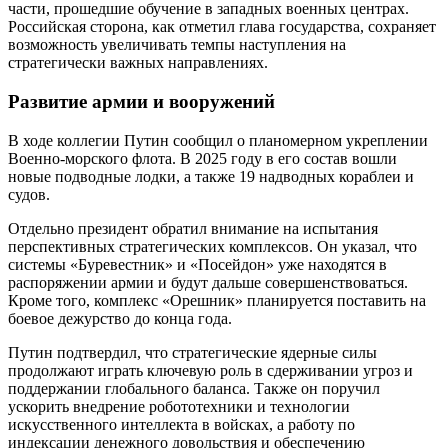
части, прошедшие обучение в западных военных центрах.
Российская сторона, как отметил глава государства, сохраняет
возможность увеличивать темпы наступления на
стратегически важных направлениях.
Развитие армии и вооружений
В ходе коллегии Путин сообщил о планомерном укреплении
Военно-морского флота. В 2025 году в его состав вошли
новые подводные лодки, а также 19 надводных кораблеи и
судов.
Отдельно президент обратил внимание на испытания
перспективных стратегических комплексов. Он указал, что
системы «Буревестник» и «Посейдон» уже находятся в
распоряжении армии и будут дальше совершенствоваться.
Кроме того, комплекс «Орешник» планируется поставить на
боевое дежурство до конца года.
Путин подтвердил, что стратегические ядерные силы
продолжают играть ключевую роль в сдерживании угроз и
поддержании глобального баланса. Также он поручил
ускорить внедрение робототехники и технологии
искусственного интеллекта в войсках, а работу по
индексации денежного довольствия и обеспечению