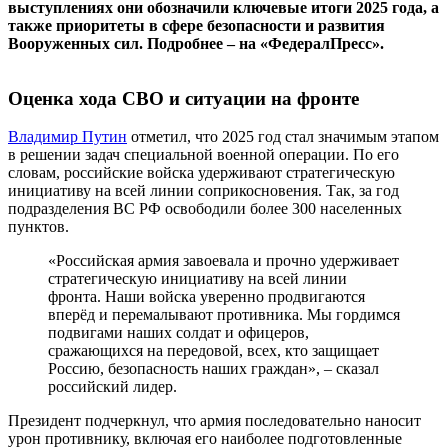
выступлениях они обозначили ключевые итоги 2025 года, а
также приоритеты в сфере безопасности и развития
Вооруженных сил. Подробнее – на «ФедералПресс».
Оценка хода СВО и ситуации на фронте
Владимир Путин
отметил, что 2025 год стал значимым этапом
в решении задач специальной военной операции. По его
словам, российские войска удерживают стратегическую
инициативу на всей линии соприкосновения. Так, за год
подразделения ВС РФ освободили более 300 населенных
пунктов.
«Российская армия завоевала и прочно удерживает
стратегическую инициативу на всей линии
фронта. Наши войска уверенно продвигаются
вперёд и перемалывают противника. Мы гордимся
подвигами наших солдат и офицеров,
сражающихся на передовой, всех, кто защищает
Россию, безопасность наших граждан», – сказал
российский лидер.
Президент подчеркнул, что армия последовательно наносит
урон противнику, включая его наиболее подготовленные