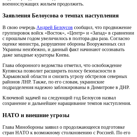
военнослужащих жильем продолжить.
Заявления Белоусова о темпах наступления
В свою очередь
Андрей Белоусов
сообщил, что продвижение
группировок войск «Восток», «Центр» и «Запад» в сравнении
с прошлым годом увеличилось в полтора-два раза. Согласно
оценке министра, разрушение обороны Вооруженных сил
Украины неизбежно, и данный факт начинают осознавать
даже западные кураторы Киева.
Глава оборонного ведомства отметил, что освобождение
Купянска позволит расширить полосу безопасности в
Харьковской области и снизить угрозу обстрелов северных
районов ЛНР. Также, по его словам, украинские
подразделения надежно заблокированы в Димитрове в ДНР.
Ключевой задачей на следующий год Белоусов назвал
сохранение и дальнейшее наращивание темпов наступления.
НАТО и внешние угрозы
Глава Минобороны заявил о продолжающееся подготовке
стран НАТО к возможному столкновению с Россией. По его