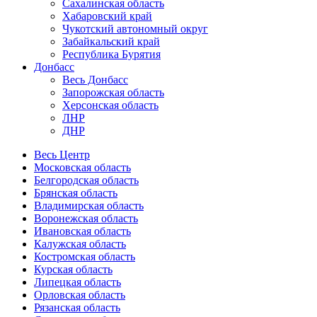
Сахалинская область
Хабаровский край
Чукотский автономный округ
Забайкальский край
Республика Бурятия
Донбасс
Весь Донбасс
Запорожская область
Херсонская область
ЛНР
ДНР
Весь Центр
Московская область
Белгородская область
Брянская область
Владимирская область
Воронежская область
Ивановская область
Калужская область
Костромская область
Курская область
Липецкая область
Орловская область
Рязанская область