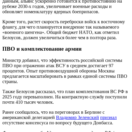
данным, альянс ускоренно готовится к противостоянию на
рубеже 2030-х годов, увеличивает военные расходы и
обновляет номенклатуру ядерных боеприпасов.
Кроме того, растет скорость переброски войск к восточному
флангу, для чего планируется внедрение так называемого
«военного шенгена». Общий бюджет НАТО, как отметил
Белоусов, должен увеличиться более чем в полтора раза.
ПВО и комплектование армии
Министр добавил, что эффективность российской системы
ПВО при отражении атак ВСУ в среднем достигает 97
процентов. Опыт противовоздушной обороны Москвы
предлагается масштабировать в рамках единой системы ПВО
страны.
Также Белоусов рассказал, что план комплектования ВС РФ в
2025 году перевыполнен. На контрактную службу поступили
почти 410 тысяч человек.
Ранее сообщалось, что на переговорах в Берлине с
американской делегацией
Владимир Зеленский
признал
отсутствие консенсуса по вопросу будущего Донбасса.