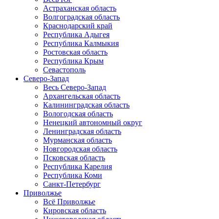
Астраханская область
Волгоградская область
Краснодарский край
Республика Адыгея
Республика Калмыкия
Ростовская область
Республика Крым
Севастополь
Северо-Запад
Весь Северо-Запад
Архангельская область
Калининградская область
Вологодская область
Ненецкий автономный округ
Ленинградская область
Мурманская область
Новгородская область
Псковская область
Республика Карелия
Республика Коми
Санкт-Петербург
Приволжье
Всё Приволжье
Кировская область