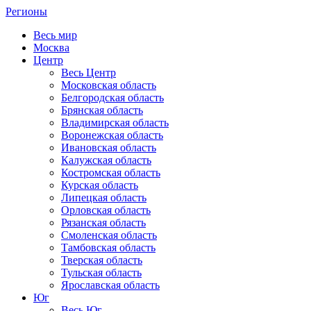
Регионы
Весь мир
Москва
Центр
Весь Центр
Московская область
Белгородская область
Брянская область
Владимирская область
Воронежская область
Ивановская область
Калужская область
Костромская область
Курская область
Липецкая область
Орловская область
Рязанская область
Смоленская область
Тамбовская область
Тверская область
Тульская область
Ярославская область
Юг
Весь Юг