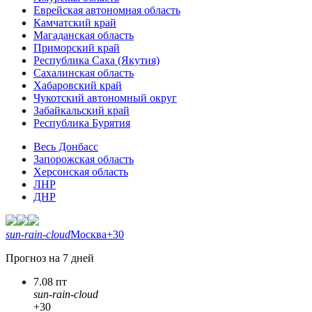
Еврейская автономная область
Камчатский край
Магаданская область
Приморский край
Республика Саха (Якутия)
Сахалинская область
Хабаровский край
Чукотский автономный округ
Забайкальский край
Республика Бурятия
Весь Донбасс
Запорожская область
Херсонская область
ЛНР
ДНР
sun-rain-cloud
Москва
+30
Прогноз на 7 дней
7.08 пт
sun-rain-cloud
+30