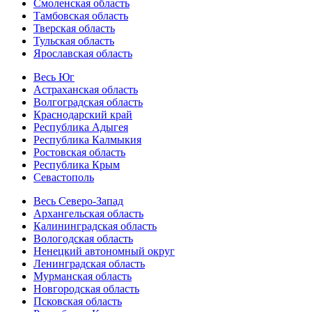
Смоленская область
Тамбовская область
Тверская область
Тульская область
Ярославская область
Весь Юг
Астраханская область
Волгоградская область
Краснодарский край
Республика Адыгея
Республика Калмыкия
Ростовская область
Республика Крым
Севастополь
Весь Северо-Запад
Архангельская область
Калининградская область
Вологодская область
Ненецкий автономный округ
Ленинградская область
Мурманская область
Новгородская область
Псковская область