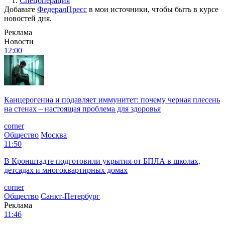
1.
Спецоперация
Добавьте
ФедералПресс
в мои источники, чтобы быть в курсе
новостей дня.
Реклама
Новости
12:00
Канцерогенна и подавляет иммунитет: почему черная плесень
на стенах – настоящая проблема для здоровья
corner
Общество
Москва
11:50
В Кронштадте подготовили укрытия от БПЛА в школах,
детсадах и многоквартирных домах
corner
Общество
Санкт-Петербург
Реклама
11:46