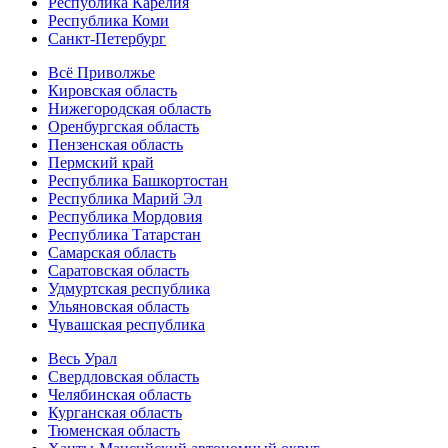
Республика Карелия
Республика Коми
Санкт-Петербург
Всё Приволжье
Кировская область
Нижегородская область
Оренбургская область
Пензенская область
Пермский край
Республика Башкортостан
Республика Марий Эл
Республика Мордовия
Республика Татарстан
Самарская область
Саратовская область
Удмуртская республика
Ульяновская область
Чувашская республика
Весь Урал
Свердловская область
Челябинская область
Курганская область
Тюменская область