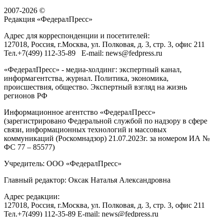
2007-2026 ©
Редакция «
ФедералПресс
»
Адрес для корреспонденции и посетителей:
127018
, Россия, г.
Москва
,
ул. Полковая, д. 3, стр. 3
, офис 211
Тел.
+7(499) 112-35-89
E-mail:
news@fedpress.ru
«ФедералПресс» - медиа-холдинг: экспертный канал,
информагентства, журнал. Политика, экономика,
происшествия, общество. Экспертный взгляд на жизнь
регионов РФ
Информационное агентство «ФедералПресс»
(зарегистрировано Федеральной службой по надзору в сфере
связи, информационных технологий и массовых
коммуникаций (Роскомнадзор) 21.07.2023г. за номером ИА №
ФС 77 – 85577)
Учредитель: ООО «ФедералПресс»
Главный редактор: Оксак Наталья Александровна
Адрес редакции:
127018, Россия, г.Москва, ул. Полковая, д. 3, стр. 3, офис 211
Тел.+7(499) 112-35-89 E-mail: news@fedpress.ru