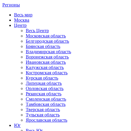
Регионы
Весь мир
Москва
Центр
Весь Центр
Московская область
Белгородская область
Брянская область
Владимирская область
Воронежская область
Ивановская область
Калужская область
Костромская область
Курская область
Липецкая область
Орловская область
Рязанская область
Смоленская область
Тамбовская область
Тверская область
Тульская область
Ярославская область
Юг
Весь Юг