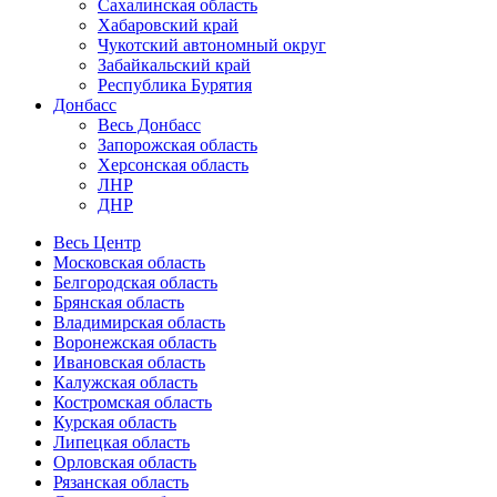
Сахалинская область
Хабаровский край
Чукотский автономный округ
Забайкальский край
Республика Бурятия
Донбасс
Весь Донбасс
Запорожская область
Херсонская область
ЛНР
ДНР
Весь Центр
Московская область
Белгородская область
Брянская область
Владимирская область
Воронежская область
Ивановская область
Калужская область
Костромская область
Курская область
Липецкая область
Орловская область
Рязанская область