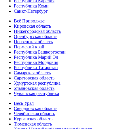
Республика Карелия
Республика Коми
Санкт-Петербург
Всё Приволжье
Кировская область
Нижегородская область
Оренбургская область
Пензенская область
Пермский край
Республика Башкортостан
Республика Марий Эл
Республика Мордовия
Республика Татарстан
Самарская область
Саратовская область
Удмуртская республика
Ульяновская область
Чувашская республика
Весь Урал
Свердловская область
Челябинская область
Курганская область
Тюменская область