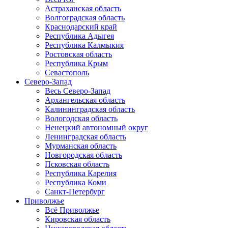
Астраханская область
Волгоградская область
Краснодарский край
Республика Адыгея
Республика Калмыкия
Ростовская область
Республика Крым
Севастополь
Северо-Запад
Весь Северо-Запад
Архангельская область
Калининградская область
Вологодская область
Ненецкий автономный округ
Ленинградская область
Мурманская область
Новгородская область
Псковская область
Республика Карелия
Республика Коми
Санкт-Петербург
Приволжье
Всё Приволжье
Кировская область