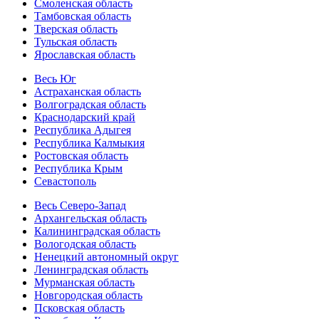
Смоленская область
Тамбовская область
Тверская область
Тульская область
Ярославская область
Весь Юг
Астраханская область
Волгоградская область
Краснодарский край
Республика Адыгея
Республика Калмыкия
Ростовская область
Республика Крым
Севастополь
Весь Северо-Запад
Архангельская область
Калининградская область
Вологодская область
Ненецкий автономный округ
Ленинградская область
Мурманская область
Новгородская область
Псковская область