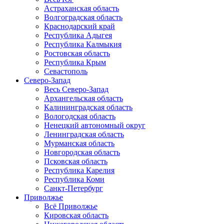
Астраханская область
Волгоградская область
Краснодарский край
Республика Адыгея
Республика Калмыкия
Ростовская область
Республика Крым
Севастополь
Северо-Запад
Весь Северо-Запад
Архангельская область
Калининградская область
Вологодская область
Ненецкий автономный округ
Ленинградская область
Мурманская область
Новгородская область
Псковская область
Республика Карелия
Республика Коми
Санкт-Петербург
Приволжье
Всё Приволжье
Кировская область