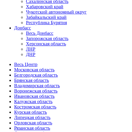
Сахалинская область
Хабаровский край
Чукотский автономный округ
Забайкальский край
Республика Бурятия
Донбасс
Весь Донбасс
Запорожская область
Херсонская область
ЛНР
ДНР
Весь Центр
Московская область
Белгородская область
Брянская область
Владимирская область
Воронежская область
Ивановская область
Калужская область
Костромская область
Курская область
Липецкая область
Орловская область
Рязанская область