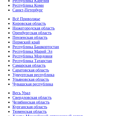
Республика Карелия
Республика Коми
Санкт-Петербург
Всё Приволжье
Кировская область
Нижегородская область
Оренбургская область
Пензенская область
Пермский край
Республика Башкортостан
Республика Марий Эл
Республика Мордовия
Республика Татарстан
Самарская область
Саратовская область
Удмуртская республика
Ульяновская область
Чувашская республика
Весь Урал
Свердловская область
Челябинская область
Курганская область
Тюменская область