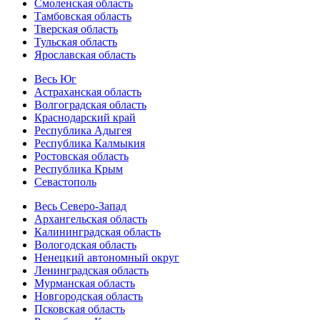
Смоленская область
Тамбовская область
Тверская область
Тульская область
Ярославская область
Весь Юг
Астраханская область
Волгоградская область
Краснодарский край
Республика Адыгея
Республика Калмыкия
Ростовская область
Республика Крым
Севастополь
Весь Северо-Запад
Архангельская область
Калининградская область
Вологодская область
Ненецкий автономный округ
Ленинградская область
Мурманская область
Новгородская область
Псковская область