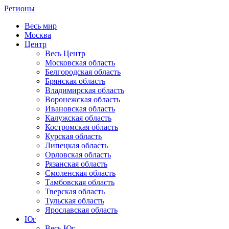
Регионы
Весь мир
Москва
Центр
Весь Центр
Московская область
Белгородская область
Брянская область
Владимирская область
Воронежская область
Ивановская область
Калужская область
Костромская область
Курская область
Липецкая область
Орловская область
Рязанская область
Смоленская область
Тамбовская область
Тверская область
Тульская область
Ярославская область
Юг
Весь Юг