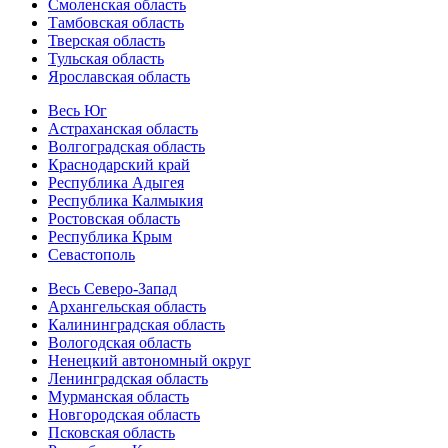
Смоленская область
Тамбовская область
Тверская область
Тульская область
Ярославская область
Весь Юг
Астраханская область
Волгоградская область
Краснодарский край
Республика Адыгея
Республика Калмыкия
Ростовская область
Республика Крым
Севастополь
Весь Северо-Запад
Архангельская область
Калининградская область
Вологодская область
Ненецкий автономный округ
Ленинградская область
Мурманская область
Новгородская область
Псковская область