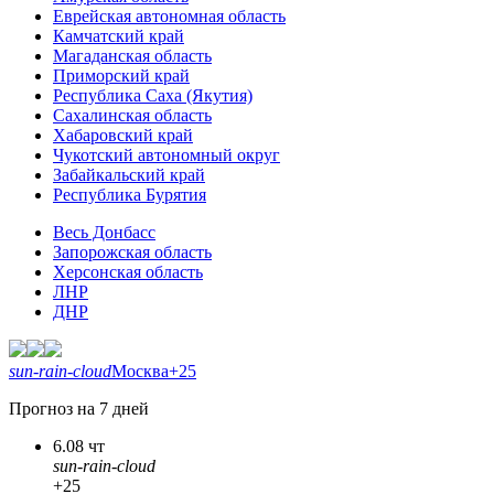
Еврейская автономная область
Камчатский край
Магаданская область
Приморский край
Республика Саха (Якутия)
Сахалинская область
Хабаровский край
Чукотский автономный округ
Забайкальский край
Республика Бурятия
Весь Донбасс
Запорожская область
Херсонская область
ЛНР
ДНР
sun-rain-cloud
Москва
+25
Прогноз на 7 дней
6.08 чт
sun-rain-cloud
+25