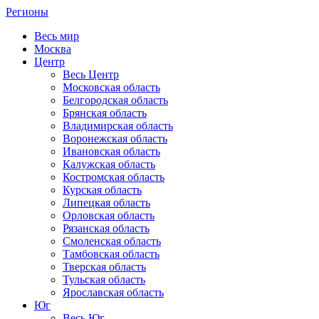
Регионы
Весь мир
Москва
Центр
Весь Центр
Московская область
Белгородская область
Брянская область
Владимирская область
Воронежская область
Ивановская область
Калужская область
Костромская область
Курская область
Липецкая область
Орловская область
Рязанская область
Смоленская область
Тамбовская область
Тверская область
Тульская область
Ярославская область
Юг
Весь Юг