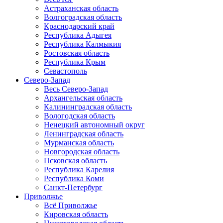
Астраханская область
Волгоградская область
Краснодарский край
Республика Адыгея
Республика Калмыкия
Ростовская область
Республика Крым
Севастополь
Северо-Запад
Весь Северо-Запад
Архангельская область
Калининградская область
Вологодская область
Ненецкий автономный округ
Ленинградская область
Мурманская область
Новгородская область
Псковская область
Республика Карелия
Республика Коми
Санкт-Петербург
Приволжье
Всё Приволжье
Кировская область