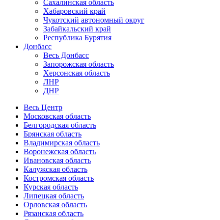
Сахалинская область
Хабаровский край
Чукотский автономный округ
Забайкальский край
Республика Бурятия
Донбасс
Весь Донбасс
Запорожская область
Херсонская область
ЛНР
ДНР
Весь Центр
Московская область
Белгородская область
Брянская область
Владимирская область
Воронежская область
Ивановская область
Калужская область
Костромская область
Курская область
Липецкая область
Орловская область
Рязанская область