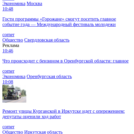
Экономика
Москва
10:48
Гости программы «Горожане» смогут посетить главное
событие года — Международный фестиваль молодежи
corner
Общество
Свердловская область
Реклама
10:46
Что происходит с бензином в Оренбургской области: главное
corner
Экономика
Оренбургская область
10:08
Ремонт улицы Курганской в Иркутске идет с опережением:
депутаты оценили ход работ
corner
Общество
Иркутская область