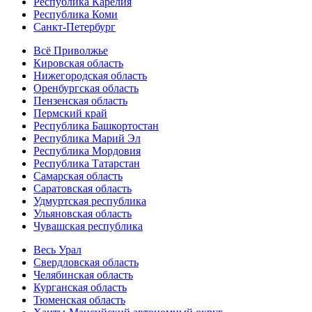
Республика Карелия
Республика Коми
Санкт-Петербург
Всё Приволжье
Кировская область
Нижегородская область
Оренбургская область
Пензенская область
Пермский край
Республика Башкортостан
Республика Марий Эл
Республика Мордовия
Республика Татарстан
Самарская область
Саратовская область
Удмуртская республика
Ульяновская область
Чувашская республика
Весь Урал
Свердловская область
Челябинская область
Курганская область
Тюменская область