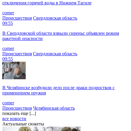
отключения горячей воды в Нижнем Тагиле
corner
Происшествия
Свердловская область
09:55
В Свердловской области взвыли сирены: объявлен режим
ракетной опасности
corner
Происшествия
Свердловская область
09:55
В Челябинске возбудили дело после драки подростков с
применением оружия
corner
Происшествия
Челябинская область
показать еще [...]
все новости
Актуальные сюжеты