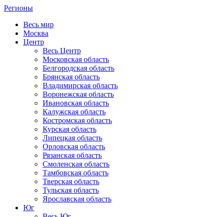
Регионы
Весь мир
Москва
Центр
Весь Центр
Московская область
Белгородская область
Брянская область
Владимирская область
Воронежская область
Ивановская область
Калужская область
Костромская область
Курская область
Липецкая область
Орловская область
Рязанская область
Смоленская область
Тамбовская область
Тверская область
Тульская область
Ярославская область
Юг
Весь Юг