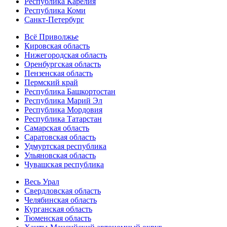
Республика Карелия
Республика Коми
Санкт-Петербург
Всё Приволжье
Кировская область
Нижегородская область
Оренбургская область
Пензенская область
Пермский край
Республика Башкортостан
Республика Марий Эл
Республика Мордовия
Республика Татарстан
Самарская область
Саратовская область
Удмуртская республика
Ульяновская область
Чувашская республика
Весь Урал
Свердловская область
Челябинская область
Курганская область
Тюменская область