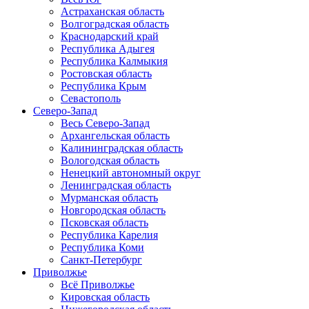
Астраханская область
Волгоградская область
Краснодарский край
Республика Адыгея
Республика Калмыкия
Ростовская область
Республика Крым
Севастополь
Северо-Запад
Весь Северо-Запад
Архангельская область
Калининградская область
Вологодская область
Ненецкий автономный округ
Ленинградская область
Мурманская область
Новгородская область
Псковская область
Республика Карелия
Республика Коми
Санкт-Петербург
Приволжье
Всё Приволжье
Кировская область