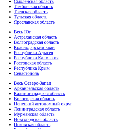
Смоленская область
Тамбовская область
Тверская область
Тульская область
Ярославская область
Весь Юг
Астраханская область
Волгоградская область
Краснодарский край
Республика Адыгея
Республика Калмыкия
Ростовская область
Республика Крым
Севастополь
Весь Северо-Запад
Архангельская область
Калининградская область
Вологодская область
Ненецкий автономный округ
Ленинградская область
Мурманская область
Новгородская область
Псковская область