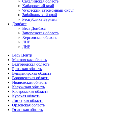
Сахалинская область
Хабаровский край
Чукотский автономный округ
Забайкальский край
Республика Бурятия
Донбасс
Весь Донбасс
Запорожская область
Херсонская область
ЛНР
ДНР
Весь Центр
Московская область
Белгородская область
Брянская область
Владимирская область
Воронежская область
Ивановская область
Калужская область
Костромская область
Курская область
Липецкая область
Орловская область
Рязанская область