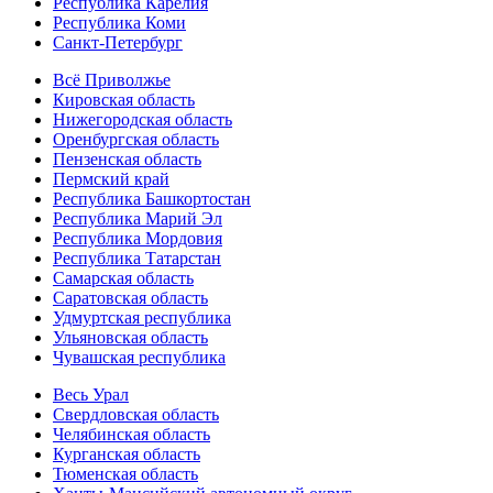
Республика Карелия
Республика Коми
Санкт-Петербург
Всё Приволжье
Кировская область
Нижегородская область
Оренбургская область
Пензенская область
Пермский край
Республика Башкортостан
Республика Марий Эл
Республика Мордовия
Республика Татарстан
Самарская область
Саратовская область
Удмуртская республика
Ульяновская область
Чувашская республика
Весь Урал
Свердловская область
Челябинская область
Курганская область
Тюменская область