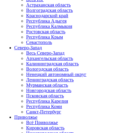
Астраханская область
Волгоградская область
Краснодарский край
Республика Адыгея
Республика Калмыкия
Ростовская область
Республика Крым
Севастополь
Северо-Запад
Весь Северо-Запад
Архангельская область
Калининградская область
Вологодская область
Ненецкий автономный округ
Ленинградская область
Мурманская область
Новгородская область
Псковская область
Республика Карелия
Республика Коми
Санкт-Петербург
Приволжье
Всё Приволжье
Кировская область