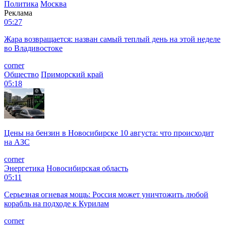
Политика
Москва
Реклама
05:27
Жара возвращается: назван самый теплый день на этой неделе
во Владивостоке
corner
Общество
Приморский край
05:18
Цены на бензин в Новосибирске 10 августа: что происходит
на АЗС
corner
Энергетика
Новосибирская область
05:11
Серьезная огневая мощь: Россия может уничтожить любой
корабль на подходе к Курилам
corner