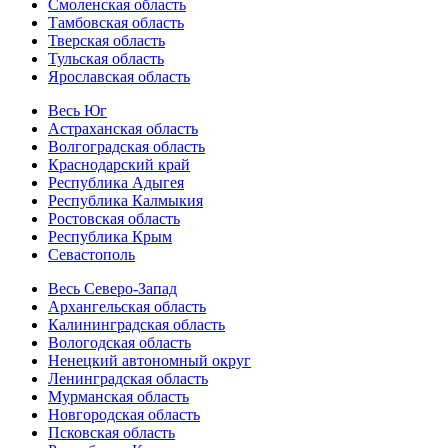
Смоленская область
Тамбовская область
Тверская область
Тульская область
Ярославская область
Весь Юг
Астраханская область
Волгоградская область
Краснодарский край
Республика Адыгея
Республика Калмыкия
Ростовская область
Республика Крым
Севастополь
Весь Северо-Запад
Архангельская область
Калининградская область
Вологодская область
Ненецкий автономный округ
Ленинградская область
Мурманская область
Новгородская область
Псковская область