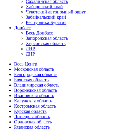
Сахалинская область
Хабаровский край
Чукотский автономный округ
Забайкальский край
Республика Бурятия
Донбасс
Весь Донбасс
Запорожская область
Херсонская область
ЛНР
ДНР
Весь Центр
Московская область
Белгородская область
Брянская область
Владимирская область
Воронежская область
Ивановская область
Калужская область
Костромская область
Курская область
Липецкая область
Орловская область
Рязанская область