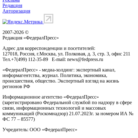
Редакция
Авторизация
2007-2026 ©
Редакция «
ФедералПресс
»
Адрес для корреспонденции и посетителей:
127018
, Россия, г.
Москва
,
ул. Полковая, д. 3, стр. 3
, офис 211
Тел.
+7(499) 112-35-89
E-mail:
news@fedpress.ru
«ФедералПресс» - медиа-холдинг: экспертный канал,
информагентства, журнал. Политика, экономика,
происшествия, общество. Экспертный взгляд на жизнь
регионов РФ
Информационное агентство «ФедералПресс»
(зарегистрировано Федеральной службой по надзору в сфере
связи, информационных технологий и массовых
коммуникаций (Роскомнадзор) 21.07.2023г. за номером ИА №
ФС 77 – 85577)
Учредитель: ООО «ФедералПресс»