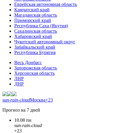
Еврейская автономная область
Камчатский край
Магаданская область
Приморский край
Республика Саха (Якутия)
Сахалинская область
Хабаровский край
Чукотский автономный округ
Забайкальский край
Республика Бурятия
Весь Донбасс
Запорожская область
Херсонская область
ЛНР
ДНР
sun-rain-cloud
Москва
+23
Прогноз на 7 дней
10.08 пн
sun-rain-cloud
+23