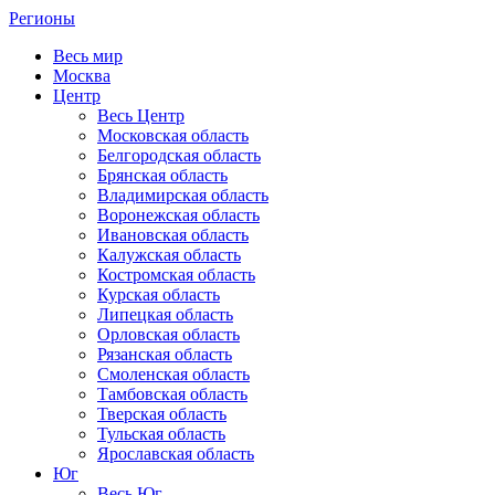
Регионы
Весь мир
Москва
Центр
Весь Центр
Московская область
Белгородская область
Брянская область
Владимирская область
Воронежская область
Ивановская область
Калужская область
Костромская область
Курская область
Липецкая область
Орловская область
Рязанская область
Смоленская область
Тамбовская область
Тверская область
Тульская область
Ярославская область
Юг
Весь Юг