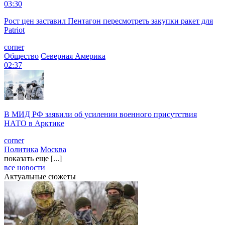
03:30
Рост цен заставил Пентагон пересмотреть закупки ракет для
Patriot
corner
Общество
Северная Америка
02:37
В МИД РФ заявили об усилении военного присутствия
НАТО в Арктике
corner
Политика
Москва
показать еще [...]
все новости
Актуальные сюжеты