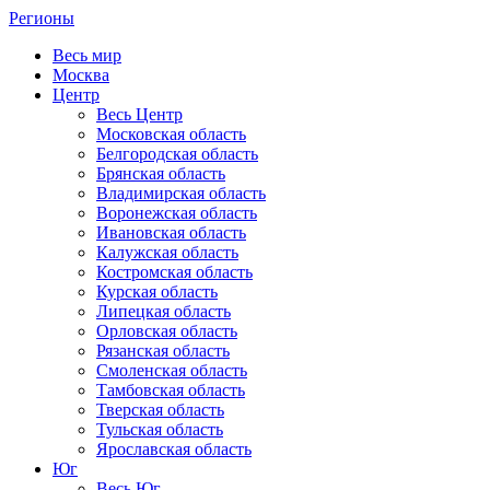
Регионы
Весь мир
Москва
Центр
Весь Центр
Московская область
Белгородская область
Брянская область
Владимирская область
Воронежская область
Ивановская область
Калужская область
Костромская область
Курская область
Липецкая область
Орловская область
Рязанская область
Смоленская область
Тамбовская область
Тверская область
Тульская область
Ярославская область
Юг
Весь Юг