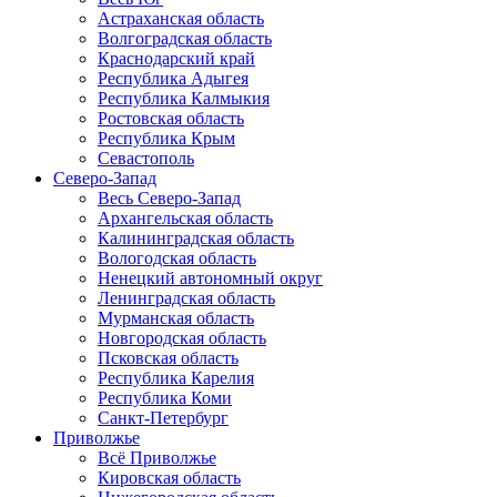
Астраханская область
Волгоградская область
Краснодарский край
Республика Адыгея
Республика Калмыкия
Ростовская область
Республика Крым
Севастополь
Северо-Запад
Весь Северо-Запад
Архангельская область
Калининградская область
Вологодская область
Ненецкий автономный округ
Ленинградская область
Мурманская область
Новгородская область
Псковская область
Республика Карелия
Республика Коми
Санкт-Петербург
Приволжье
Всё Приволжье
Кировская область