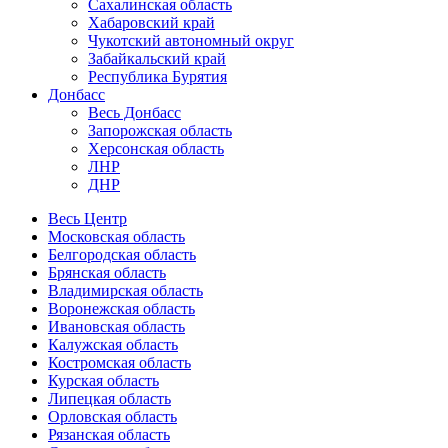
Сахалинская область
Хабаровский край
Чукотский автономный округ
Забайкальский край
Республика Бурятия
Донбасс
Весь Донбасс
Запорожская область
Херсонская область
ЛНР
ДНР
Весь Центр
Московская область
Белгородская область
Брянская область
Владимирская область
Воронежская область
Ивановская область
Калужская область
Костромская область
Курская область
Липецкая область
Орловская область
Рязанская область