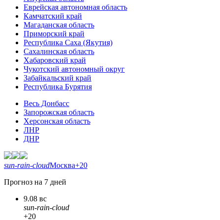
Еврейская автономная область
Камчатский край
Магаданская область
Приморский край
Республика Саха (Якутия)
Сахалинская область
Хабаровский край
Чукотский автономный округ
Забайкальский край
Республика Бурятия
Весь Донбасс
Запорожская область
Херсонская область
ЛНР
ДНР
sun-rain-cloud
Москва
+20
Прогноз на 7 дней
9.08 вс
sun-rain-cloud
+20