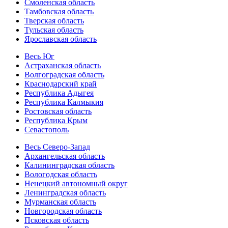
Смоленская область
Тамбовская область
Тверская область
Тульская область
Ярославская область
Весь Юг
Астраханская область
Волгоградская область
Краснодарский край
Республика Адыгея
Республика Калмыкия
Ростовская область
Республика Крым
Севастополь
Весь Северо-Запад
Архангельская область
Калининградская область
Вологодская область
Ненецкий автономный округ
Ленинградская область
Мурманская область
Новгородская область
Псковская область