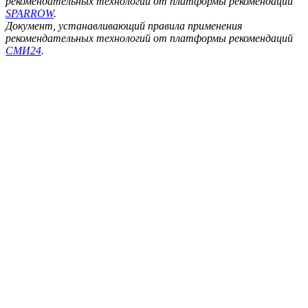
рекомендательных технологий от платформы рекомендаций
SPARROW
.
Документ, устанавливающий правила применения
рекомендательных технологий от платформы рекомендаций
СМИ24
.