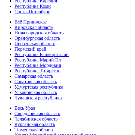
Республика Карелия
Республика Коми
Санкт-Петербург
Всё Приволжье
Кировская область
Нижегородская область
Оренбургская область
Пензенская область
Пермский край
Республика Башкортостан
Республика Марий Эл
Республика Мордовия
Республика Татарстан
Самарская область
Саратовская область
Удмуртская республика
Ульяновская область
Чувашская республика
Весь Урал
Свердловская область
Челябинская область
Курганская область
Тюменская область