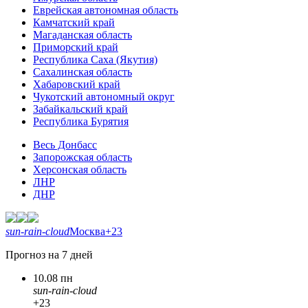
Еврейская автономная область
Камчатский край
Магаданская область
Приморский край
Республика Саха (Якутия)
Сахалинская область
Хабаровский край
Чукотский автономный округ
Забайкальский край
Республика Бурятия
Весь Донбасс
Запорожская область
Херсонская область
ЛНР
ДНР
sun-rain-cloud
Москва
+23
Прогноз на 7 дней
10.08 пн
sun-rain-cloud
+23