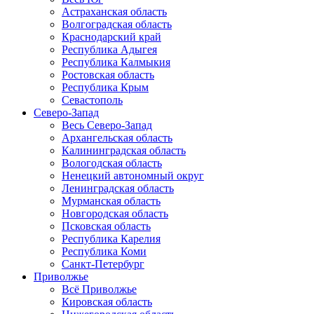
Астраханская область
Волгоградская область
Краснодарский край
Республика Адыгея
Республика Калмыкия
Ростовская область
Республика Крым
Севастополь
Северо-Запад
Весь Северо-Запад
Архангельская область
Калининградская область
Вологодская область
Ненецкий автономный округ
Ленинградская область
Мурманская область
Новгородская область
Псковская область
Республика Карелия
Республика Коми
Санкт-Петербург
Приволжье
Всё Приволжье
Кировская область