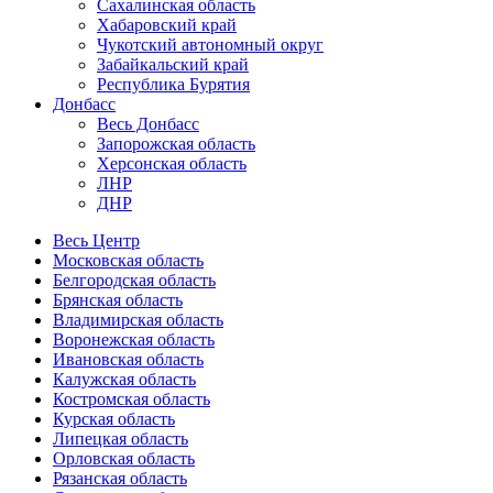
Сахалинская область
Хабаровский край
Чукотский автономный округ
Забайкальский край
Республика Бурятия
Донбасс
Весь Донбасс
Запорожская область
Херсонская область
ЛНР
ДНР
Весь Центр
Московская область
Белгородская область
Брянская область
Владимирская область
Воронежская область
Ивановская область
Калужская область
Костромская область
Курская область
Липецкая область
Орловская область
Рязанская область