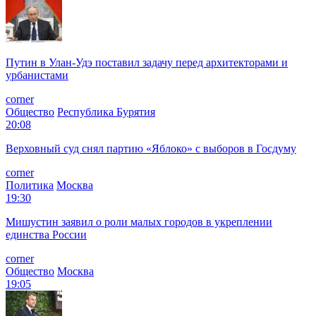
Путин в Улан-Удэ поставил задачу перед архитекторами и
урбанистами
corner
Общество
Республика Бурятия
20:08
Верховный суд снял партию «Яблоко» с выборов в Госдуму
corner
Политика
Москва
19:30
Мишустин заявил о роли малых городов в укреплении
единства России
corner
Общество
Москва
19:05