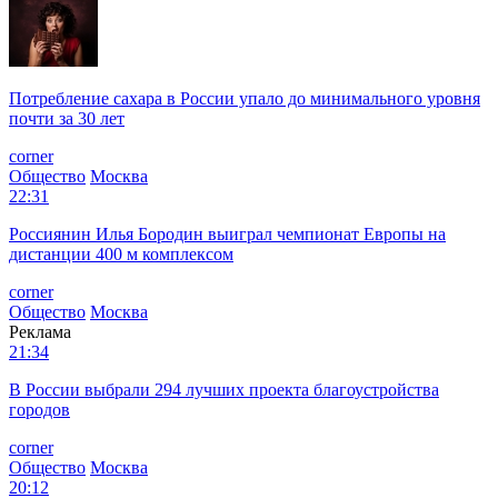
Потребление сахара в России упало до минимального уровня
почти за 30 лет
corner
Общество
Москва
22:31
Россиянин Илья Бородин выиграл чемпионат Европы на
дистанции 400 м комплексом
corner
Общество
Москва
Реклама
21:34
В России выбрали 294 лучших проекта благоустройства
городов
corner
Общество
Москва
20:12