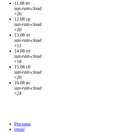
11.08 вт
sun-rain-cloud
+26
12.08 ср
sun-rain-cloud
+20
13.08 чт
sun-rain-cloud
+12
14.08 пт
sun-rain-cloud
+18
15.08 сб
sun-rain-cloud
+20
16.08 вс
sun-rain-cloud
+24
Реклама
email