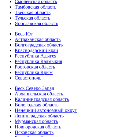
Смоленская область
Тамбовская область
Тверская область
Тульская область
Ярославская область
Весь Юг
Астраханская область
Волгоградская область
Краснодарский край
Республика Адыгея
Республика Калмыкия
Ростовская область
Республика Крым
Севастополь
Весь Северо-Запад
Архангельская область
Калининградская область
Вологодская область
Ненецкий автономный округ
Ленинградская область
Мурманская область
Новгородская область
Псковская область