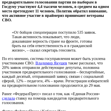
предварительном голосовании партии по выборам в
Госдуму участвуют 4,4 тысячи человек, в среднем на одном
место претендуют 11 человек. Политик обратил внимание,
что активное участие в праймериз принимают ветераны
СВО.
«От бойцов спецоперации поступило 535 заявок.
Такая активность показывает, что люди,
доказавшие верность стране на фронте, готовы
брать на себя ответственность и в гражданской
жизни», – сказал секретарь генсовета.
По его мнению, система госуправления может быть усилена
участниками СВО.
Владимир Якушев
также рассказал, что
20% заявок отправили действующие депутаты, половина
участников предварительного голосования – беспартийные,
каждый десятый, отправивший заявку, связан с социальной
сферой, 12% – педагоги, 4% – врачи. Регистрация избирателей
на предварительном голосовании продолжится до 29 мая.
Ранее «ФедералПресс» писал о том, как «Единая Россия»
сделала
ставку на помощь кандидатов предварительного
голосования.