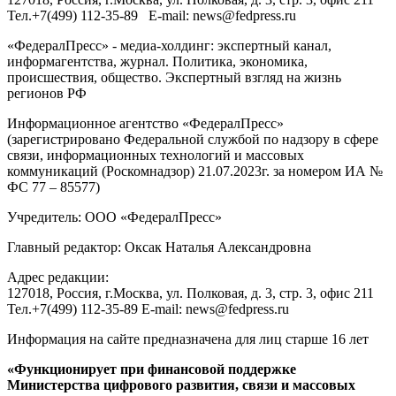
Тел.
+7(499) 112-35-89
E-mail:
news@fedpress.ru
«ФедералПресс» - медиа-холдинг: экспертный канал,
информагентства, журнал. Политика, экономика,
происшествия, общество. Экспертный взгляд на жизнь
регионов РФ
Информационное агентство «ФедералПресс»
(зарегистрировано Федеральной службой по надзору в сфере
связи, информационных технологий и массовых
коммуникаций (Роскомнадзор) 21.07.2023г. за номером ИА №
ФС 77 – 85577)
Учредитель: ООО «ФедералПресс»
Главный редактор: Оксак Наталья Александровна
Адрес редакции:
127018, Россия, г.Москва, ул. Полковая, д. 3, стр. 3, офис 211
Тел.+7(499) 112-35-89 E-mail: news@fedpress.ru
Информация на сайте предназначена для лиц старше 16 лет
«Функционирует при финансовой поддержке
Министерства цифрового развития, связи и массовых