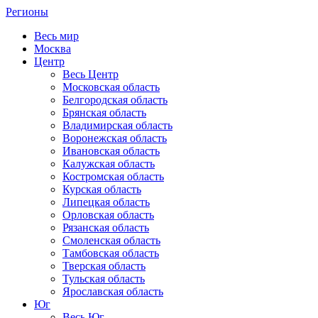
Регионы
Весь мир
Москва
Центр
Весь Центр
Московская область
Белгородская область
Брянская область
Владимирская область
Воронежская область
Ивановская область
Калужская область
Костромская область
Курская область
Липецкая область
Орловская область
Рязанская область
Смоленская область
Тамбовская область
Тверская область
Тульская область
Ярославская область
Юг
Весь Юг