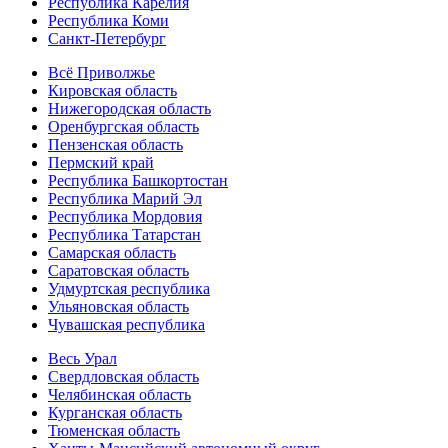
Республика Карелия
Республика Коми
Санкт-Петербург
Всё Приволжье
Кировская область
Нижегородская область
Оренбургская область
Пензенская область
Пермский край
Республика Башкортостан
Республика Марий Эл
Республика Мордовия
Республика Татарстан
Самарская область
Саратовская область
Удмуртская республика
Ульяновская область
Чувашская республика
Весь Урал
Свердловская область
Челябинская область
Курганская область
Тюменская область