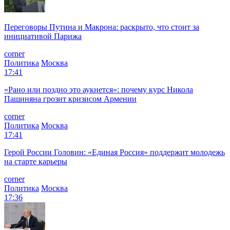
Переговоры Путина и Макрона: раскрыто, что стоит за
инициативой Парижа
corner
Политика
Москва
17:41
«Рано или поздно это аукнется»: почему курс Никола
Пашиняна грозит кризисом Армении
corner
Политика
Москва
17:41
Герой России Головин: «Единая Россия» поддержит молодежь
на старте карьеры
corner
Политика
Москва
17:36