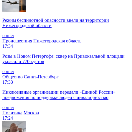
Режим беспилотной опасности ввели на территории
Нижегородской области
corner
Происшествия
Нижегородская область
17:34
Розы в Новом Петергофе: сквер на Привокзальной площади
украсили 770 кустов
corner
Общество
Санкт-Петербург
17:33
Инклюзивные организации передали «Единой России»
предложения по поддержке людей с инвалидностью
corner
Политика
Москва
17:24