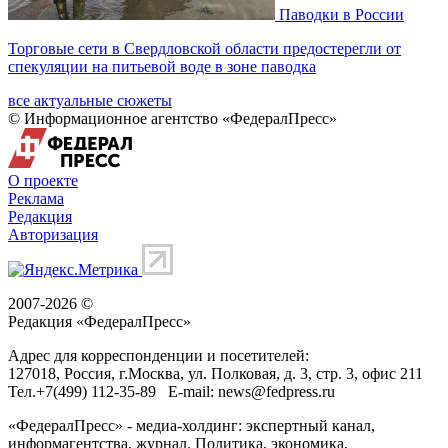
Паводки в России
Торговые сети в Свердловской области предостерегли от
спекуляции на питьевой воде в зоне паводка
все актуальные сюжеты
© Информационное агентство «ФедералПресс»
О проекте
Реклама
Редакция
Авторизация
2007-2026 ©
Редакция «
ФедералПресс
»
Адрес для корреспонденции и посетителей:
127018
, Россия, г.
Москва
,
ул. Полковая, д. 3, стр. 3
, офис 211
Тел.
+7(499) 112-35-89
E-mail:
news@fedpress.ru
«ФедералПресс» - медиа-холдинг: экспертный канал,
информагентства, журнал. Политика, экономика,