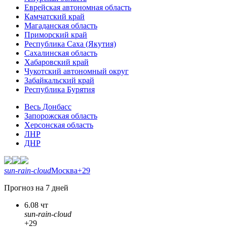
Еврейская автономная область
Камчатский край
Магаданская область
Приморский край
Республика Саха (Якутия)
Сахалинская область
Хабаровский край
Чукотский автономный округ
Забайкальский край
Республика Бурятия
Весь Донбасс
Запорожская область
Херсонская область
ЛНР
ДНР
sun-rain-cloud
Москва
+29
Прогноз на 7 дней
6.08 чт
sun-rain-cloud
+29