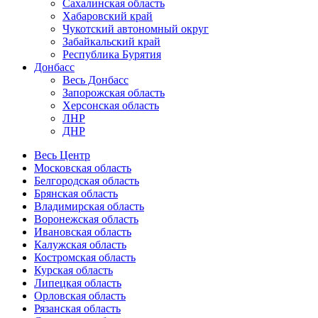
Сахалинская область
Хабаровский край
Чукотский автономный округ
Забайкальский край
Республика Бурятия
Донбасс
Весь Донбасс
Запорожская область
Херсонская область
ЛНР
ДНР
Весь Центр
Московская область
Белгородская область
Брянская область
Владимирская область
Воронежская область
Ивановская область
Калужская область
Костромская область
Курская область
Липецкая область
Орловская область
Рязанская область