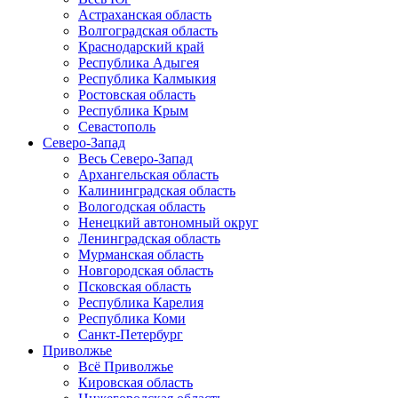
Астраханская область
Волгоградская область
Краснодарский край
Республика Адыгея
Республика Калмыкия
Ростовская область
Республика Крым
Севастополь
Северо-Запад
Весь Северо-Запад
Архангельская область
Калининградская область
Вологодская область
Ненецкий автономный округ
Ленинградская область
Мурманская область
Новгородская область
Псковская область
Республика Карелия
Республика Коми
Санкт-Петербург
Приволжье
Всё Приволжье
Кировская область