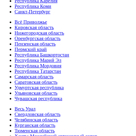
Республика Карелия
Республика Коми
Санкт-Петербург
Всё Приволжье
Кировская область
Нижегородская область
Оренбургская область
Пензенская область
Пермский край
Республика Башкортостан
Республика Марий Эл
Республика Мордовия
Республика Татарстан
Самарская область
Саратовская область
Удмуртская республика
Ульяновская область
Чувашская республика
Весь Урал
Свердловская область
Челябинская область
Курганская область
Тюменская область