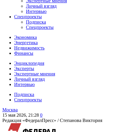
Экспертные мнения
Личный взгляд
Интервью
Спецпроекты
Подписка
Спецпроекты
Экономика
Энергетика
Недвижимость
Финансы
Энциклопедия
Эксперты
Экспертные мнения
Личный взгляд
Интервью
Подписка
Спецпроекты
Москва
15 мая 2026, 21:28
0
Редакция «ФедералПресс» /
Степанова Виктория