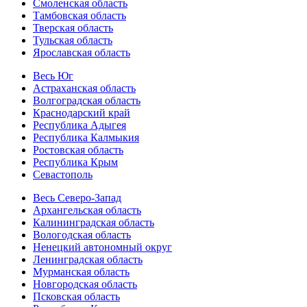
Смоленская область
Тамбовская область
Тверская область
Тульская область
Ярославская область
Весь Юг
Астраханская область
Волгоградская область
Краснодарский край
Республика Адыгея
Республика Калмыкия
Ростовская область
Республика Крым
Севастополь
Весь Северо-Запад
Архангельская область
Калининградская область
Вологодская область
Ненецкий автономный округ
Ленинградская область
Мурманская область
Новгородская область
Псковская область