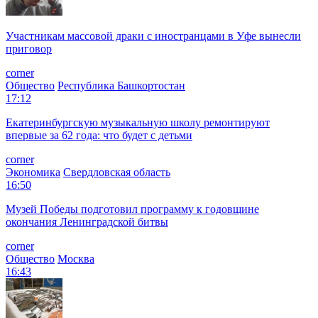
Участникам массовой драки с иностранцами в Уфе вынесли
приговор
corner
Общество
Республика Башкортостан
17:12
Екатеринбургскую музыкальную школу ремонтируют
впервые за 62 года: что будет с детьми
corner
Экономика
Свердловская область
16:50
Музей Победы подготовил программу к годовщине
окончания Ленинградской битвы
corner
Общество
Москва
16:43