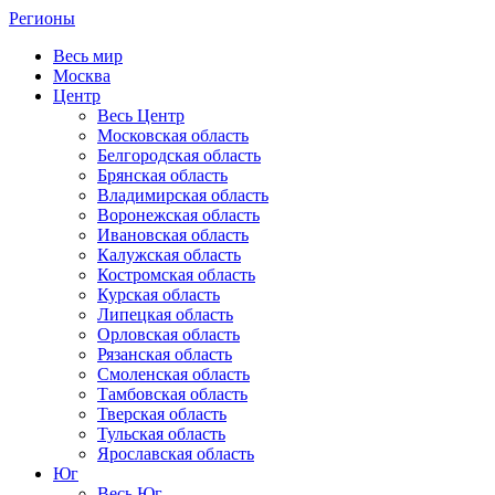
Регионы
Весь мир
Москва
Центр
Весь Центр
Московская область
Белгородская область
Брянская область
Владимирская область
Воронежская область
Ивановская область
Калужская область
Костромская область
Курская область
Липецкая область
Орловская область
Рязанская область
Смоленская область
Тамбовская область
Тверская область
Тульская область
Ярославская область
Юг
Весь Юг