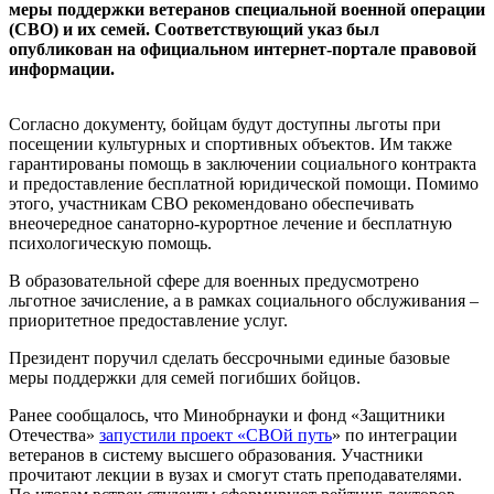
меры поддержки ветеранов специальной военной операции
(СВО) и их семей. Соответствующий указ был
опубликован на официальном интернет-портале правовой
информации.
Согласно документу, бойцам будут доступны льготы при
посещении культурных и спортивных объектов. Им также
гарантированы помощь в заключении социального контракта
и предоставление бесплатной юридической помощи. Помимо
этого, участникам СВО рекомендовано обеспечивать
внеочередное санаторно-курортное лечение и бесплатную
психологическую помощь.
В образовательной сфере для военных предусмотрено
льготное зачисление, а в рамках социального обслуживания –
приоритетное предоставление услуг.
Президент поручил сделать бессрочными единые базовые
меры поддержки для семей погибших бойцов.
Ранее сообщалось, что Минобрнауки и фонд «Защитники
Отечества»
запустили проект «СВОй путь
» по интеграции
ветеранов в систему высшего образования. Участники
прочитают лекции в вузах и смогут стать преподавателями.