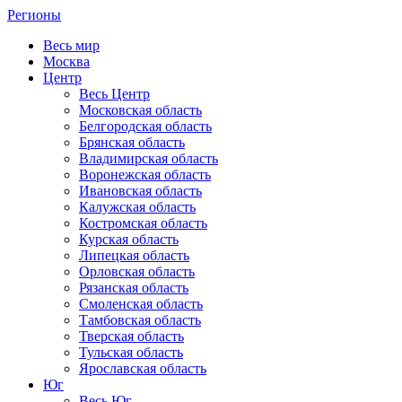
Регионы
Весь мир
Москва
Центр
Весь Центр
Московская область
Белгородская область
Брянская область
Владимирская область
Воронежская область
Ивановская область
Калужская область
Костромская область
Курская область
Липецкая область
Орловская область
Рязанская область
Смоленская область
Тамбовская область
Тверская область
Тульская область
Ярославская область
Юг
Весь Юг