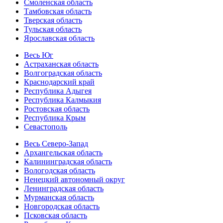
Смоленская область
Тамбовская область
Тверская область
Тульская область
Ярославская область
Весь Юг
Астраханская область
Волгоградская область
Краснодарский край
Республика Адыгея
Республика Калмыкия
Ростовская область
Республика Крым
Севастополь
Весь Северо-Запад
Архангельская область
Калининградская область
Вологодская область
Ненецкий автономный округ
Ленинградская область
Мурманская область
Новгородская область
Псковская область