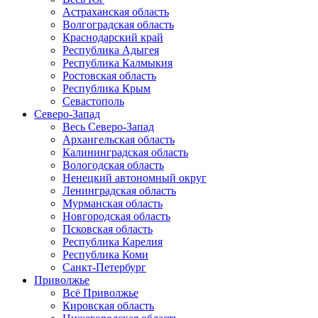
Астраханская область
Волгоградская область
Краснодарский край
Республика Адыгея
Республика Калмыкия
Ростовская область
Республика Крым
Севастополь
Северо-Запад
Весь Северо-Запад
Архангельская область
Калининградская область
Вологодская область
Ненецкий автономный округ
Ленинградская область
Мурманская область
Новгородская область
Псковская область
Республика Карелия
Республика Коми
Санкт-Петербург
Приволжье
Всё Приволжье
Кировская область