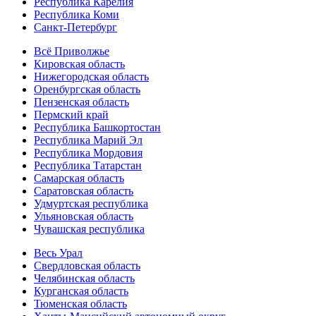
Республика Карелия
Республика Коми
Санкт-Петербург
Всё Приволжье
Кировская область
Нижегородская область
Оренбургская область
Пензенская область
Пермский край
Республика Башкортостан
Республика Марий Эл
Республика Мордовия
Республика Татарстан
Самарская область
Саратовская область
Удмуртская республика
Ульяновская область
Чувашская республика
Весь Урал
Свердловская область
Челябинская область
Курганская область
Тюменская область