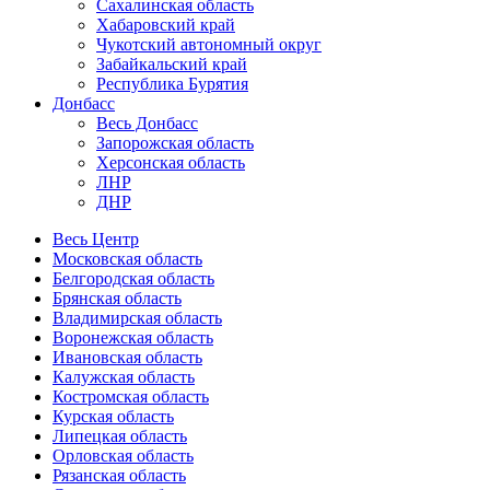
Сахалинская область
Хабаровский край
Чукотский автономный округ
Забайкальский край
Республика Бурятия
Донбасс
Весь Донбасс
Запорожская область
Херсонская область
ЛНР
ДНР
Весь Центр
Московская область
Белгородская область
Брянская область
Владимирская область
Воронежская область
Ивановская область
Калужская область
Костромская область
Курская область
Липецкая область
Орловская область
Рязанская область