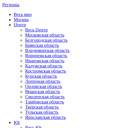
Регионы
Весь мир
Москва
Центр
Весь Центр
Московская область
Белгородская область
Брянская область
Владимирская область
Воронежская область
Ивановская область
Калужская область
Костромская область
Курская область
Липецкая область
Орловская область
Рязанская область
Смоленская область
Тамбовская область
Тверская область
Тульская область
Ярославская область
Юг
Весь Юг