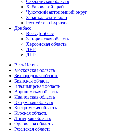
Сахалинская область
Хабаровский край
Чукотский автономный округ
Забайкальский край
Республика Бурятия
Донбасс
Весь Донбасс
Запорожская область
Херсонская область
ЛНР
ДНР
Весь Центр
Московская область
Белгородская область
Брянская область
Владимирская область
Воронежская область
Ивановская область
Калужская область
Костромская область
Курская область
Липецкая область
Орловская область
Рязанская область