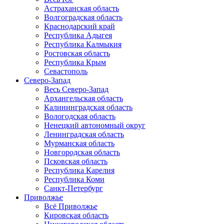
Астраханская область
Волгоградская область
Краснодарский край
Республика Адыгея
Республика Калмыкия
Ростовская область
Республика Крым
Севастополь
Северо-Запад
Весь Северо-Запад
Архангельская область
Калининградская область
Вологодская область
Ненецкий автономный округ
Ленинградская область
Мурманская область
Новгородская область
Псковская область
Республика Карелия
Республика Коми
Санкт-Петербург
Приволжье
Всё Приволжье
Кировская область