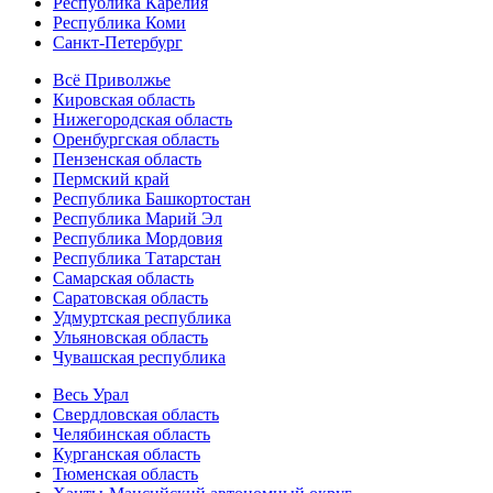
Республика Карелия
Республика Коми
Санкт-Петербург
Всё Приволжье
Кировская область
Нижегородская область
Оренбургская область
Пензенская область
Пермский край
Республика Башкортостан
Республика Марий Эл
Республика Мордовия
Республика Татарстан
Самарская область
Саратовская область
Удмуртская республика
Ульяновская область
Чувашская республика
Весь Урал
Свердловская область
Челябинская область
Курганская область
Тюменская область