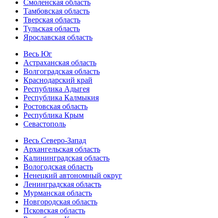
Смоленская область
Тамбовская область
Тверская область
Тульская область
Ярославская область
Весь Юг
Астраханская область
Волгоградская область
Краснодарский край
Республика Адыгея
Республика Калмыкия
Ростовская область
Республика Крым
Севастополь
Весь Северо-Запад
Архангельская область
Калининградская область
Вологодская область
Ненецкий автономный округ
Ленинградская область
Мурманская область
Новгородская область
Псковская область