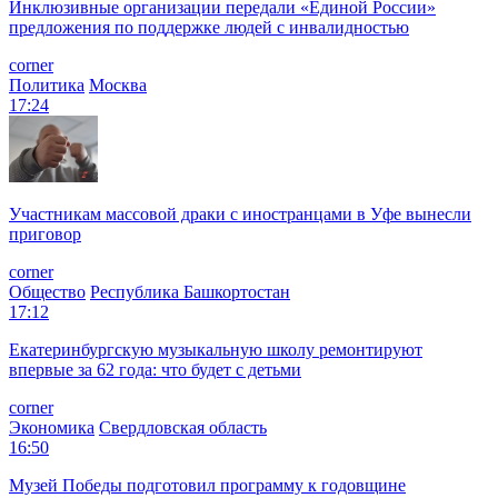
Инклюзивные организации передали «Единой России»
предложения по поддержке людей с инвалидностью
corner
Политика
Москва
17:24
Участникам массовой драки с иностранцами в Уфе вынесли
приговор
corner
Общество
Республика Башкортостан
17:12
Екатеринбургскую музыкальную школу ремонтируют
впервые за 62 года: что будет с детьми
corner
Экономика
Свердловская область
16:50
Музей Победы подготовил программу к годовщине