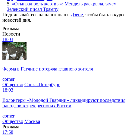
5.
«Отыграл роль жертвы»: Мендель раскрыла, зачем
Зеленский писал Трампу
Подписывайтесь на наш канал в
Дзене
, чтобы быть в курсе
новостей дня.
Реклама
Новости
18:03
Ферма в Гатчине потеряла главного жителя
corner
Общество
Санкт-Петербург
18:03
Волонтеры «Молодой Гвардии» ликвидируют последствия
паводков в трех регионах России
corner
Общество
Москва
Реклама
17:58