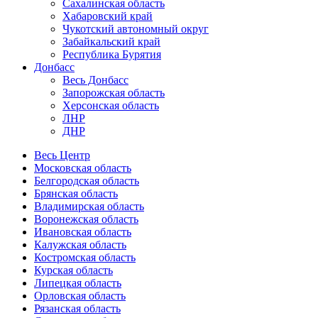
Сахалинская область
Хабаровский край
Чукотский автономный округ
Забайкальский край
Республика Бурятия
Донбасс
Весь Донбасс
Запорожская область
Херсонская область
ЛНР
ДНР
Весь Центр
Московская область
Белгородская область
Брянская область
Владимирская область
Воронежская область
Ивановская область
Калужская область
Костромская область
Курская область
Липецкая область
Орловская область
Рязанская область