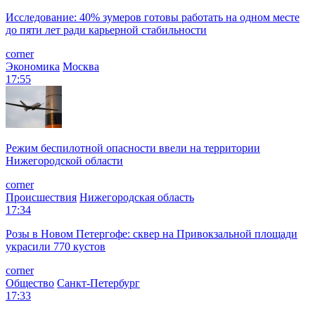
Исследование: 40% зумеров готовы работать на одном месте
до пяти лет ради карьерной стабильности
corner
Экономика
Москва
17:55
Режим беспилотной опасности ввели на территории
Нижегородской области
corner
Происшествия
Нижегородская область
17:34
Розы в Новом Петергофе: сквер на Привокзальной площади
украсили 770 кустов
corner
Общество
Санкт-Петербург
17:33