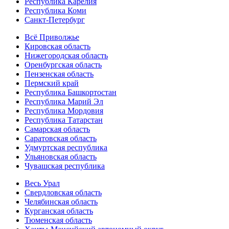
Республика Карелия
Республика Коми
Санкт-Петербург
Всё Приволжье
Кировская область
Нижегородская область
Оренбургская область
Пензенская область
Пермский край
Республика Башкортостан
Республика Марий Эл
Республика Мордовия
Республика Татарстан
Самарская область
Саратовская область
Удмуртская республика
Ульяновская область
Чувашская республика
Весь Урал
Свердловская область
Челябинская область
Курганская область
Тюменская область