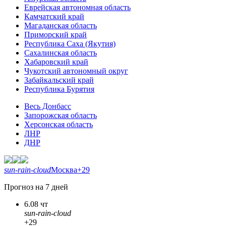
Еврейская автономная область
Камчатский край
Магаданская область
Приморский край
Республика Саха (Якутия)
Сахалинская область
Хабаровский край
Чукотский автономный округ
Забайкальский край
Республика Бурятия
Весь Донбасс
Запорожская область
Херсонская область
ЛНР
ДНР
sun-rain-cloud
Москва
+29
Прогноз на 7 дней
6.08 чт
sun-rain-cloud
+29