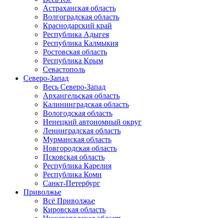
Астраханская область
Волгоградская область
Краснодарский край
Республика Адыгея
Республика Калмыкия
Ростовская область
Республика Крым
Севастополь
Северо-Запад
Весь Северо-Запад
Архангельская область
Калининградская область
Вологодская область
Ненецкий автономный округ
Ленинградская область
Мурманская область
Новгородская область
Псковская область
Республика Карелия
Республика Коми
Санкт-Петербург
Приволжье
Всё Приволжье
Кировская область