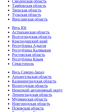
Смоленская область
Тамбовская область
Тверская область
Тульская область
Ярославская область
Весь Юг
Астраханская область
Волгоградская область
Краснодарский край
Республика Адыгея
Республика Калмыкия
Ростовская область
Республика Крым
Севастополь
Весь Северо-Запад
Архангельская область
Калининградская область
Вологодская область
Ненецкий автономный округ
Ленинградская область
Мурманская область
Новгородская область
Псковская область