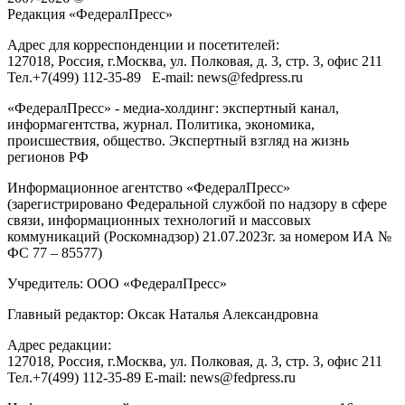
Редакция «
ФедералПресс
»
Адрес для корреспонденции и посетителей:
127018
, Россия, г.
Москва
,
ул. Полковая, д. 3, стр. 3
, офис 211
Тел.
+7(499) 112-35-89
E-mail:
news@fedpress.ru
«ФедералПресс» - медиа-холдинг: экспертный канал,
информагентства, журнал. Политика, экономика,
происшествия, общество. Экспертный взгляд на жизнь
регионов РФ
Информационное агентство «ФедералПресс»
(зарегистрировано Федеральной службой по надзору в сфере
связи, информационных технологий и массовых
коммуникаций (Роскомнадзор) 21.07.2023г. за номером ИА №
ФС 77 – 85577)
Учредитель: ООО «ФедералПресс»
Главный редактор: Оксак Наталья Александровна
Адрес редакции:
127018, Россия, г.Москва, ул. Полковая, д. 3, стр. 3, офис 211
Тел.+7(499) 112-35-89 E-mail: news@fedpress.ru