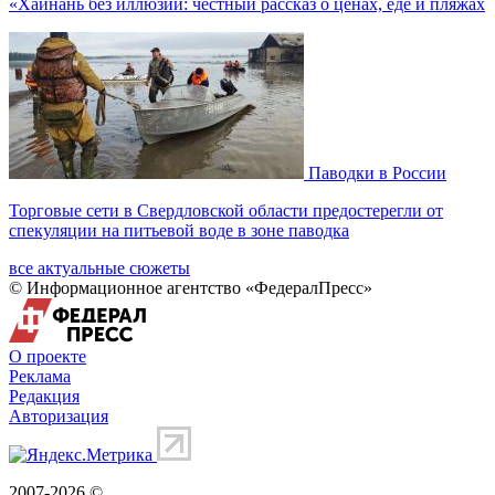
«Хайнань без иллюзий: честный рассказ о ценах, еде и пляжах
Паводки в России
Торговые сети в Свердловской области предостерегли от
спекуляции на питьевой воде в зоне паводка
все актуальные сюжеты
© Информационное агентство «ФедералПресс»
О проекте
Реклама
Редакция
Авторизация
2007-2026 ©