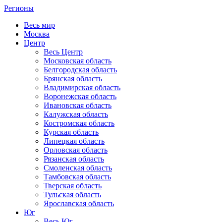
Регионы
Весь мир
Москва
Центр
Весь Центр
Московская область
Белгородская область
Брянская область
Владимирская область
Воронежская область
Ивановская область
Калужская область
Костромская область
Курская область
Липецкая область
Орловская область
Рязанская область
Смоленская область
Тамбовская область
Тверская область
Тульская область
Ярославская область
Юг
Весь Юг