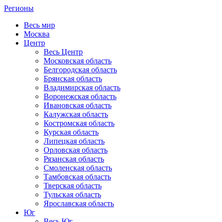
Регионы
Весь мир
Москва
Центр
Весь Центр
Московская область
Белгородская область
Брянская область
Владимирская область
Воронежская область
Ивановская область
Калужская область
Костромская область
Курская область
Липецкая область
Орловская область
Рязанская область
Смоленская область
Тамбовская область
Тверская область
Тульская область
Ярославская область
Юг
Весь Юг