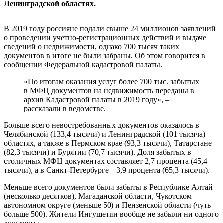
Ленинградской областях.
В 2019 году россияне подали свыше 24 миллионов заявлений
о проведении учетно-регистрационных действий и выдаче
сведений о недвижимости, однако 700 тысяч таких
документов в итоге не были забраны. Об этом говорится в
сообщении Федеральной кадастровой палаты.
«По итогам оказания услуг более 700 тыс. забытых
в МФЦ документов на недвижимость переданы в
архив Кадастровой палаты в 2019 году», –
рассказали в ведомстве.
Больше всего невостребованных документов оказалось в
Челябинской (133,4 тысячи) и Ленинградской (101 тысяча)
областях, а также в Пермском крае (93,3 тысячи), Татарстане
(82,3 тысячи) и Бурятии (70,7 тысячи). Доля забытых в
столичных МФЦ документах составляет 2,7 процента (45,4
тысячи), а в Санкт-Петербурге – 3,9 процента (65,3 тысячи).
Меньше всего документов были забыты в Республике Алтай
(несколько десятков), Магаданской области, Чукотском
автономном округе (меньше 50) и Пензенской области (чуть
больше 500). Жители Ингушетии вообще не забыли ни одного
документа.