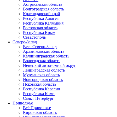
Астраханская область
Волгоградская область
Краснодарский край
Республика Адыгея
Республика Калмыкия
Ростовская область
Республика Крым
Севастополь
Северо-Запад
Весь Северо-Запад
Архангельская область
Калининградская область
Вологодская область
Ненецкий автономный округ
Ленинградская область
Мурманская область
Новгородская область
Псковская область
Республика Карелия
Республика Коми
Санкт-Петербург
Приволжье
Всё Приволжье
Кировская область