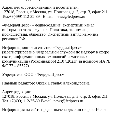
Адрес для корреспонденции и посетителей:
127018
, Россия, г.
Москва
,
ул. Полковая, д. 3, стр. 3
, офис 211
Тел.
+7(499) 112-35-89
E-mail:
news@fedpress.ru
«ФедералПресс» - медиа-холдинг: экспертный канал,
информагентства, журнал. Политика, экономика,
происшествия, общество. Экспертный взгляд на жизнь
регионов РФ
Информационное агентство «ФедералПресс»
(зарегистрировано Федеральной службой по надзору в сфере
связи, информационных технологий и массовых
коммуникаций (Роскомнадзор) 21.07.2023г. за номером ИА №
ФС 77 – 85577)
Учредитель: ООО «ФедералПресс»
Главный редактор: Оксак Наталья Александровна
Адрес редакции:
127018, Россия, г.Москва, ул. Полковая, д. 3, стр. 3, офис 211
Тел.+7(499) 112-35-89 E-mail: news@fedpress.ru
Информация на сайте предназначена для лиц старше 16 лет