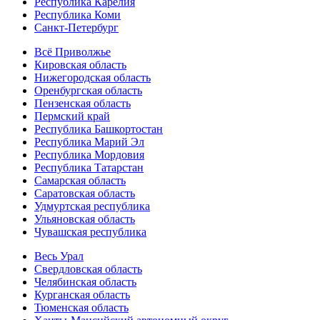
Республика Карелия
Республика Коми
Санкт-Петербург
Всё Приволжье
Кировская область
Нижегородская область
Оренбургская область
Пензенская область
Пермский край
Республика Башкортостан
Республика Марий Эл
Республика Мордовия
Республика Татарстан
Самарская область
Саратовская область
Удмуртская республика
Ульяновская область
Чувашская республика
Весь Урал
Свердловская область
Челябинская область
Курганская область
Тюменская область