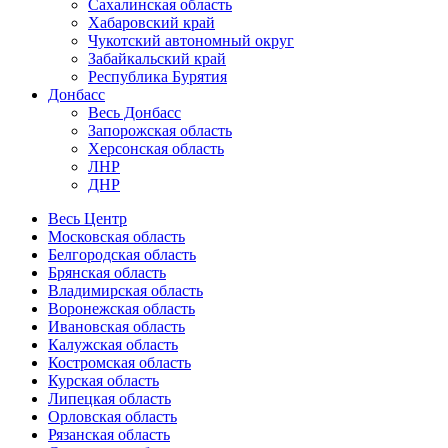
Сахалинская область
Хабаровский край
Чукотский автономный округ
Забайкальский край
Республика Бурятия
Донбасс
Весь Донбасс
Запорожская область
Херсонская область
ЛНР
ДНР
Весь Центр
Московская область
Белгородская область
Брянская область
Владимирская область
Воронежская область
Ивановская область
Калужская область
Костромская область
Курская область
Липецкая область
Орловская область
Рязанская область