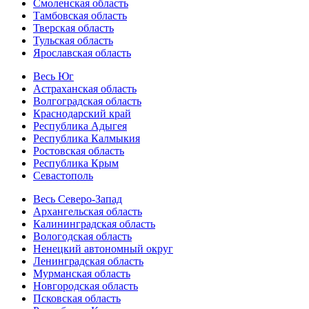
Смоленская область
Тамбовская область
Тверская область
Тульская область
Ярославская область
Весь Юг
Астраханская область
Волгоградская область
Краснодарский край
Республика Адыгея
Республика Калмыкия
Ростовская область
Республика Крым
Севастополь
Весь Северо-Запад
Архангельская область
Калининградская область
Вологодская область
Ненецкий автономный округ
Ленинградская область
Мурманская область
Новгородская область
Псковская область