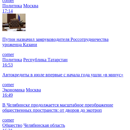
corner
Политика
Москва
17:14
Путин назначил замруководителя Россотрудничества
уроженца Казани
corner
Политика
Республика Татарстан
16:53
Автокредиты в июле впервые с начала года ушли «в минус»
corner
Экономика
Москва
16:49
В Челябинске продолжается масштабное преображение
общественных пространств: от дворов до экотроп
corner
Общество
Челябинская область