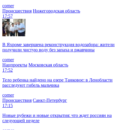
corner
Происшествия
Нижегородская область
17:57
В Яхроме завершена реконструкция водозабора: жители
получили чистую воду без запаха и ржавчины
corner
Нацпроекты
Московская область
17:52
Тело ребенка найдено на озере Танковое: в Ленобласти
расследуют гибель мальчика
corner
Происшествия
Санкт-Петербург
17:15
Новые рубежи и новые открытия: что ждет россиян на
следующей неделе