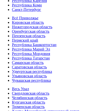
Республика Карелия
Республика Коми
Санкт-Петербург
Всё Приволжье
Кировская область
Нижегородская область
Оренбургская область
Пензенская область
Пермский край
Республика Башкортостан
Республика Марий Эл
Республика Мордовия
Республика Татарстан
Самарская область
Саратовская область
Удмуртская республика
Ульяновская область
Чувашская республика
Весь Урал
Свердловская область
Челябинская область
Курганская область
Тюменская область