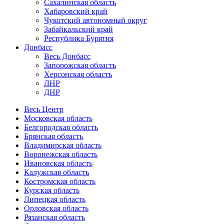
Сахалинская область
Хабаровский край
Чукотский автономный округ
Забайкальский край
Республика Бурятия
Донбасс
Весь Донбасс
Запорожская область
Херсонская область
ЛНР
ДНР
Весь Центр
Московская область
Белгородская область
Брянская область
Владимирская область
Воронежская область
Ивановская область
Калужская область
Костромская область
Курская область
Липецкая область
Орловская область
Рязанская область