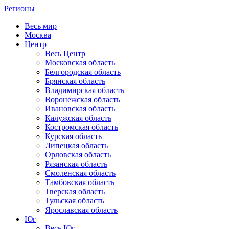
Регионы
Весь мир
Москва
Центр
Весь Центр
Московская область
Белгородская область
Брянская область
Владимирская область
Воронежская область
Ивановская область
Калужская область
Костромская область
Курская область
Липецкая область
Орловская область
Рязанская область
Смоленская область
Тамбовская область
Тверская область
Тульская область
Ярославская область
Юг
Весь Юг