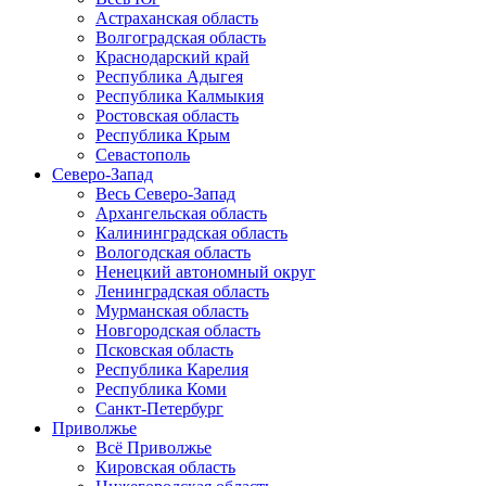
Астраханская область
Волгоградская область
Краснодарский край
Республика Адыгея
Республика Калмыкия
Ростовская область
Республика Крым
Севастополь
Северо-Запад
Весь Северо-Запад
Архангельская область
Калининградская область
Вологодская область
Ненецкий автономный округ
Ленинградская область
Мурманская область
Новгородская область
Псковская область
Республика Карелия
Республика Коми
Санкт-Петербург
Приволжье
Всё Приволжье
Кировская область