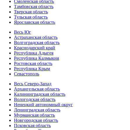
Смоленская область
Тамбовская область
Тверская область
Тульская область
Ярославская область
Весь Юг
Астраханская область
Волгоградская область
Краснодарский край
Республика Адыгея
Республика Калмыкия
Ростовская область
Республика Крым
Севастополь
Весь Северо-Запад
Архангельская область
Калининградская область
Вологодская область
Ненецкий автономный округ
Ленинградская область
Мурманская область
Новгородская область
Псковская область