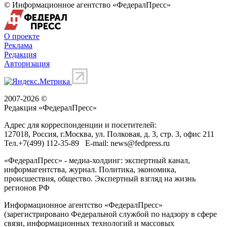
© Информационное агентство «ФедералПресс»
О проекте
Реклама
Редакция
Авторизация
2007-2026 ©
Редакция «
ФедералПресс
»
Адрес для корреспонденции и посетителей:
127018
, Россия, г.
Москва
,
ул. Полковая, д. 3, стр. 3
, офис 211
Тел.
+7(499) 112-35-89
E-mail:
news@fedpress.ru
«ФедералПресс» - медиа-холдинг: экспертный канал,
информагентства, журнал. Политика, экономика,
происшествия, общество. Экспертный взгляд на жизнь
регионов РФ
Информационное агентство «ФедералПресс»
(зарегистрировано Федеральной службой по надзору в сфере
связи, информационных технологий и массовых