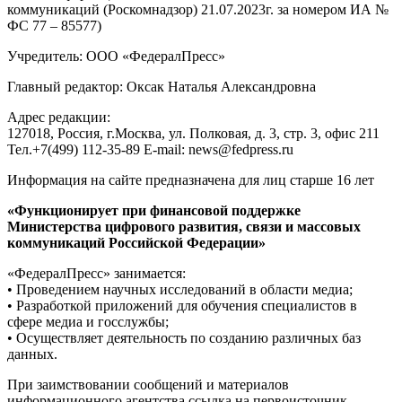
коммуникаций (Роскомнадзор) 21.07.2023г. за номером ИА №
ФС 77 – 85577)
Учредитель: ООО «ФедералПресс»
Главный редактор: Оксак Наталья Александровна
Адрес редакции:
127018, Россия, г.Москва, ул. Полковая, д. 3, стр. 3, офис 211
Тел.+7(499) 112-35-89 E-mail: news@fedpress.ru
Информация на сайте предназначена для лиц старше 16 лет
«Функционирует при финансовой поддержке
Министерства цифрового развития, связи и массовых
коммуникаций Российской Федерации»
«ФедералПресс» занимается:
• Проведением научных исследований в области медиа;
• Разработкой приложений для обучения специалистов в
сфере медиа и госслужбы;
• Осуществляет деятельность по созданию различных баз
данных.
При заимствовании сообщений и материалов
информационного агентства ссылка на первоисточник