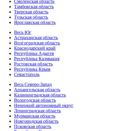
Смоленская область
Тамбовская область
Тверская область
Тульская область
Ярославская область
Весь Юг
Астраханская область
Волгоградская область
Краснодарский край
Республика Адыгея
Республика Калмыкия
Ростовская область
Республика Крым
Севастополь
Весь Северо-Запад
Архангельская область
Калининградская область
Вологодская область
Ненецкий автономный округ
Ленинградская область
Мурманская область
Новгородская область
Псковская область