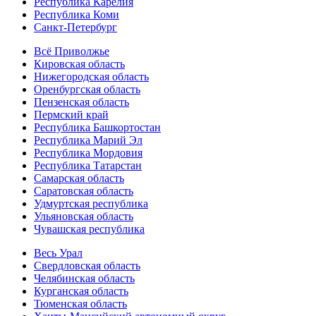
Республика Карелия
Республика Коми
Санкт-Петербург
Всё Приволжье
Кировская область
Нижегородская область
Оренбургская область
Пензенская область
Пермский край
Республика Башкортостан
Республика Марий Эл
Республика Мордовия
Республика Татарстан
Самарская область
Саратовская область
Удмуртская республика
Ульяновская область
Чувашская республика
Весь Урал
Свердловская область
Челябинская область
Курганская область
Тюменская область