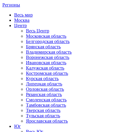
Регионы
Весь мир
Москва
Центр
Весь Центр
Московская область
Белгородская область
Брянская область
Владимирская область
Воронежская область
Ивановская область
Калужская область
Костромская область
Курская область
Липецкая область
Орловская область
Рязанская область
Смоленская область
Тамбовская область
Тверская область
Тульская область
Ярославская область
Юг
Весь Юг