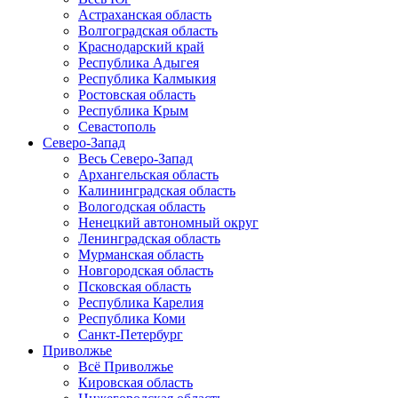
Астраханская область
Волгоградская область
Краснодарский край
Республика Адыгея
Республика Калмыкия
Ростовская область
Республика Крым
Севастополь
Северо-Запад
Весь Северо-Запад
Архангельская область
Калининградская область
Вологодская область
Ненецкий автономный округ
Ленинградская область
Мурманская область
Новгородская область
Псковская область
Республика Карелия
Республика Коми
Санкт-Петербург
Приволжье
Всё Приволжье
Кировская область