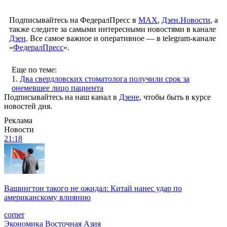
Подписывайтесь на ФедералПресс в
МАХ
,
Дзен.Новости
, а
также следите за самыми интересными новостями в канале
Дзен
. Все самое важное и оперативное — в telegram-канале
«
ФедералПресс
».
Еще по теме:
1.
Два свердловских стоматолога получили срок за
онемевшее лицо пациента
Подписывайтесь на наш канал в
Дзене
, чтобы быть в курсе
новостей дня.
Реклама
Новости
21:18
Вашингтон такого не ожидал: Китай нанес удар по
американскому влиянию
corner
Экономика
Восточная Азия