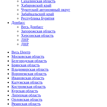
Сахалинская область
Хабаровский край
Чукотский автономный округ
Забайкальский край
Республика Бурятия
Донбасс
Весь Донбасс
Запорожская область
Херсонская область
ЛНР
ДНР
Весь Центр
Московская область
Белгородская область
Брянская область
Владимирская область
Воронежская область
Ивановская область
Калужская область
Костромская область
Курская область
Липецкая область
Орловская область
Рязанская область