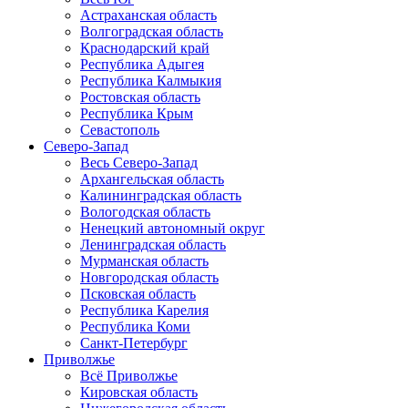
Астраханская область
Волгоградская область
Краснодарский край
Республика Адыгея
Республика Калмыкия
Ростовская область
Республика Крым
Севастополь
Северо-Запад
Весь Северо-Запад
Архангельская область
Калининградская область
Вологодская область
Ненецкий автономный округ
Ленинградская область
Мурманская область
Новгородская область
Псковская область
Республика Карелия
Республика Коми
Санкт-Петербург
Приволжье
Всё Приволжье
Кировская область