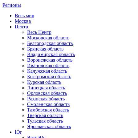
Регионы
Весь мир
Москва
Центр
Весь Центр
Московская область
Белгородская область
Брянская область
Владимирская область
Воронежская область
Ивановская область
Калужская область
Костромская область
Курская область
Липецкая область
Орловская область
Рязанская область
Смоленская область
Тамбовская область
Тверская область
Тульская область
Ярославская область
Юг
Весь Юг