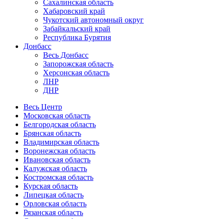
Сахалинская область
Хабаровский край
Чукотский автономный округ
Забайкальский край
Республика Бурятия
Донбасс
Весь Донбасс
Запорожская область
Херсонская область
ЛНР
ДНР
Весь Центр
Московская область
Белгородская область
Брянская область
Владимирская область
Воронежская область
Ивановская область
Калужская область
Костромская область
Курская область
Липецкая область
Орловская область
Рязанская область