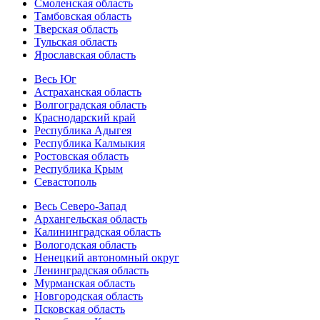
Смоленская область
Тамбовская область
Тверская область
Тульская область
Ярославская область
Весь Юг
Астраханская область
Волгоградская область
Краснодарский край
Республика Адыгея
Республика Калмыкия
Ростовская область
Республика Крым
Севастополь
Весь Северо-Запад
Архангельская область
Калининградская область
Вологодская область
Ненецкий автономный округ
Ленинградская область
Мурманская область
Новгородская область
Псковская область