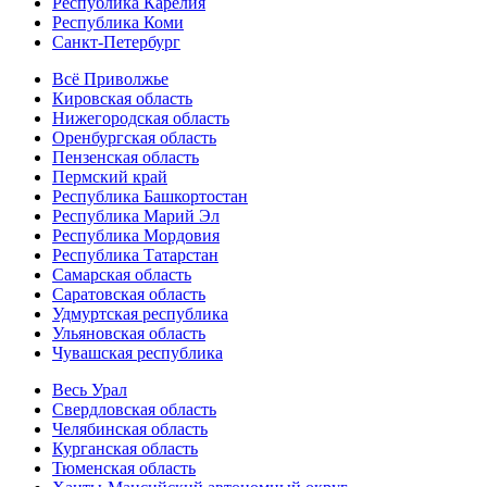
Республика Карелия
Республика Коми
Санкт-Петербург
Всё Приволжье
Кировская область
Нижегородская область
Оренбургская область
Пензенская область
Пермский край
Республика Башкортостан
Республика Марий Эл
Республика Мордовия
Республика Татарстан
Самарская область
Саратовская область
Удмуртская республика
Ульяновская область
Чувашская республика
Весь Урал
Свердловская область
Челябинская область
Курганская область
Тюменская область