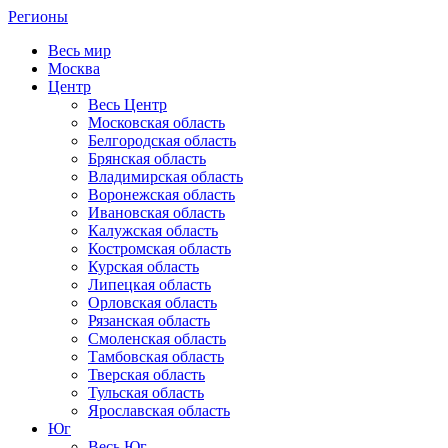
Регионы
Весь мир
Москва
Центр
Весь Центр
Московская область
Белгородская область
Брянская область
Владимирская область
Воронежская область
Ивановская область
Калужская область
Костромская область
Курская область
Липецкая область
Орловская область
Рязанская область
Смоленская область
Тамбовская область
Тверская область
Тульская область
Ярославская область
Юг
Весь Юг