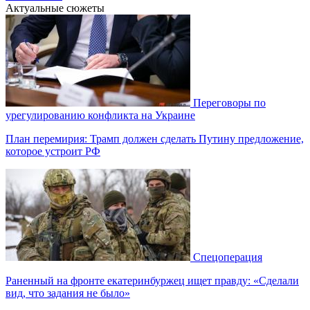
Актуальные сюжеты
Переговоры по
урегулированию конфликта на Украине
План перемирия: Трамп должен сделать Путину предложение,
которое устроит РФ
Спецоперация
Раненный на фронте екатеринбуржец ищет правду: «Сделали
вид, что задания не было»