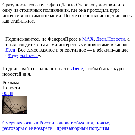
Сразу после того телеэфира Дарью Старикову доставили в
одну из столичных поликлиник, где она проходила курс
интенсивной химиотерапии. Позже ее состояние оценивалось
как стабильное.
Подписывайтесь на ФедералПресс в
МАХ
,
Дзен.Новости
, а
также следите за самыми интересными новостями в канале
Дзен
. Все самое важное и оперативное — в telegram-канале
«
ФедералПресс
».
Подписывайтесь на наш канал в
Дзене
, чтобы быть в курсе
новостей дня.
Реклама
Новости
06:38
Смертная казнь в России: адвокат объяснил, почему
разговоры о ее возврате – предвыборный популизм