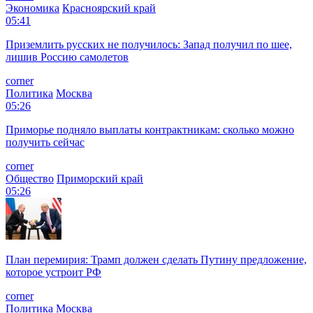
Экономика
Красноярский край
05:41
Приземлить русских не получилось: Запад получил по шее,
лишив Россию самолетов
corner
Политика
Москва
05:26
Приморье подняло выплаты контрактникам: сколько можно
получить сейчас
corner
Общество
Приморский край
05:26
План перемирия: Трамп должен сделать Путину предложение,
которое устроит РФ
corner
Политика
Москва