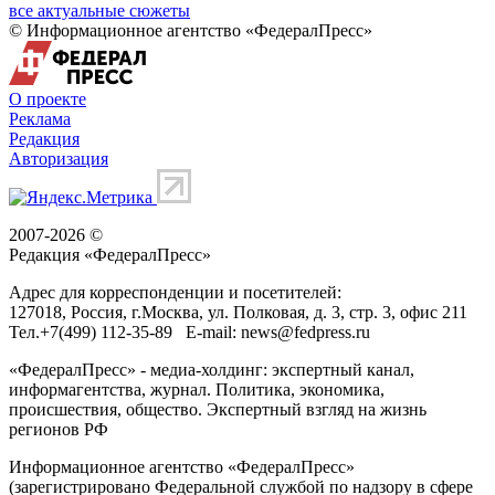
все актуальные сюжеты
© Информационное агентство «ФедералПресс»
О проекте
Реклама
Редакция
Авторизация
2007-2026 ©
Редакция «
ФедералПресс
»
Адрес для корреспонденции и посетителей:
127018
, Россия, г.
Москва
,
ул. Полковая, д. 3, стр. 3
, офис 211
Тел.
+7(499) 112-35-89
E-mail:
news@fedpress.ru
«ФедералПресс» - медиа-холдинг: экспертный канал,
информагентства, журнал. Политика, экономика,
происшествия, общество. Экспертный взгляд на жизнь
регионов РФ
Информационное агентство «ФедералПресс»
(зарегистрировано Федеральной службой по надзору в сфере