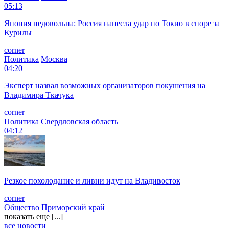
05:13
Япония недовольна: Россия нанесла удар по Токио в споре за
Курилы
corner
Политика
Москва
04:20
Эксперт назвал возможных организаторов покушения на
Владимира Ткачука
corner
Политика
Свердловская область
04:12
Резкое похолодание и ливни идут на Владивосток
corner
Общество
Приморский край
показать еще [...]
все новости