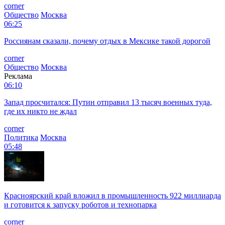
corner
Общество
Москва
06:25
Россиянам сказали, почему отдых в Мексике такой дорогой
corner
Общество
Москва
Реклама
06:10
Запад просчитался: Путин отправил 13 тысяч военных туда,
где их никто не ждал
corner
Политика
Москва
05:48
Красноярский край вложил в промышленность 922 миллиарда
и готовится к запуску роботов и технопарка
corner