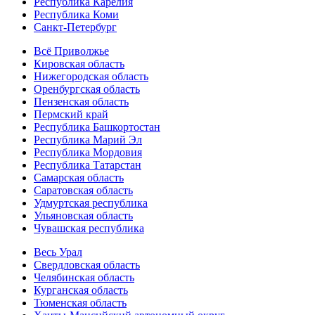
Республика Карелия
Республика Коми
Санкт-Петербург
Всё Приволжье
Кировская область
Нижегородская область
Оренбургская область
Пензенская область
Пермский край
Республика Башкортостан
Республика Марий Эл
Республика Мордовия
Республика Татарстан
Самарская область
Саратовская область
Удмуртская республика
Ульяновская область
Чувашская республика
Весь Урал
Свердловская область
Челябинская область
Курганская область
Тюменская область