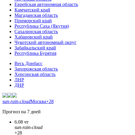
Еврейская автономная область
Камчатский край
Магаданская область
Приморский край
Республика Саха (Якутия)
Сахалинская область
Хабаровский край
Чукотский автономный округ
Забайкальский край
Республика Бурятия
Весь Донбасс
Запорожская область
Херсонская область
ЛНР
ДНР
sun-rain-cloud
Москва
+28
Прогноз на 7 дней
6.08 чт
sun-rain-cloud
+28