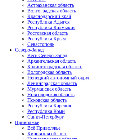
Астраханская область
Волгоградская область
Краснодарский край
Республика Адыгея
Республика Калмыкия
Ростовская область
Республика Крым
Севастополь
Северо-Запад
Весь Северо-Запад
Архангельская область
Калининградская область
Вологодская область
Ненецкий автономный округ
Ленинградская область
Мурманская область
Новгородская область
Псковская область
Республика Карелия
Республика Коми
Санкт-Петербург
Приволжье
Всё Приволжье
Кировская область