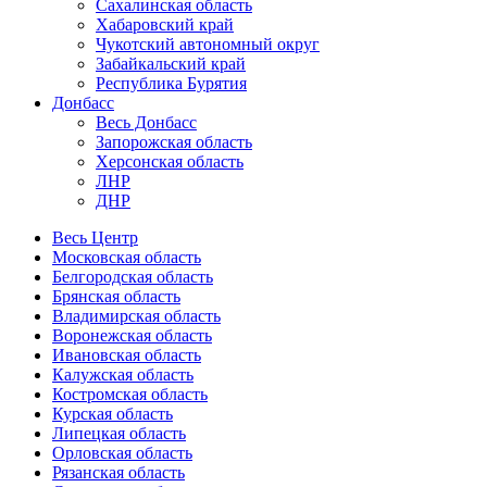
Сахалинская область
Хабаровский край
Чукотский автономный округ
Забайкальский край
Республика Бурятия
Донбасс
Весь Донбасс
Запорожская область
Херсонская область
ЛНР
ДНР
Весь Центр
Московская область
Белгородская область
Брянская область
Владимирская область
Воронежская область
Ивановская область
Калужская область
Костромская область
Курская область
Липецкая область
Орловская область
Рязанская область