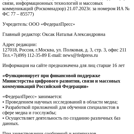
связи, информационных технологий и массовых
коммуникаций (Роскомнадзор) 21.07.2023г. за номером ИА №
ФС 77 – 85577)
Учредитель: ООО «ФедералПресс»
Главный редактор: Оксак Наталья Александровна
Адрес редакции:
127018, Россия, г.Москва, ул. Полковая, д. 3, стр. 3, офис 211
Тел.+7(499) 112-35-89 E-mail: news@fedpress.ru
Информация на сайте предназначена для лиц старше 16 лет
«Функционирует при финансовой поддержке
Министерства цифрового развития, связи и массовых
коммуникаций Российской Федерации»
«ФедералПресс» занимается:
• Проведением научных исследований в области медиа;
• Разработкой приложений для обучения специалистов в
сфере медиа и госслужбы;
• Осуществляет деятельность по созданию различных баз
данных.
При заимствовании сообщений и материалов