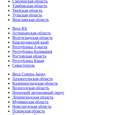
Смоленская область
Тамбовская область
Тверская область
Тульская область
Ярославская область
Весь Юг
Астраханская область
Волгоградская область
Краснодарский край
Республика Адыгея
Республика Калмыкия
Ростовская область
Республика Крым
Севастополь
Весь Северо-Запад
Архангельская область
Калининградская область
Вологодская область
Ненецкий автономный округ
Ленинградская область
Мурманская область
Новгородская область
Псковская область