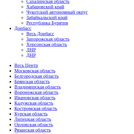
Сахалинская область
Хабаровский край
Чукотский автономный округ
Забайкальский край
Республика Бурятия
Донбасс
Весь Донбасс
Запорожская область
Херсонская область
ЛНР
ДНР
Весь Центр
Московская область
Белгородская область
Брянская область
Владимирская область
Воронежская область
Ивановская область
Калужская область
Костромская область
Курская область
Липецкая область
Орловская область
Рязанская область