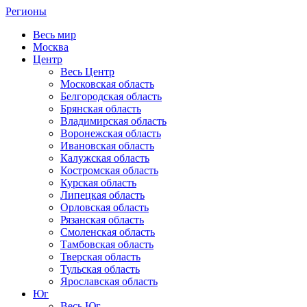
Регионы
Весь мир
Москва
Центр
Весь Центр
Московская область
Белгородская область
Брянская область
Владимирская область
Воронежская область
Ивановская область
Калужская область
Костромская область
Курская область
Липецкая область
Орловская область
Рязанская область
Смоленская область
Тамбовская область
Тверская область
Тульская область
Ярославская область
Юг
Весь Юг