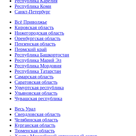
Республика Карелия
Республика Коми
Санкт-Петербург
Всё Приволжье
Кировская область
Нижегородская область
Оренбургская область
Пензенская область
Пермский край
Республика Башкортостан
Республика Марий Эл
Республика Мордовия
Республика Татарстан
Самарская область
Саратовская область
Удмуртская республика
Ульяновская область
Чувашская республика
Весь Урал
Свердловская область
Челябинская область
Курганская область
Тюменская область