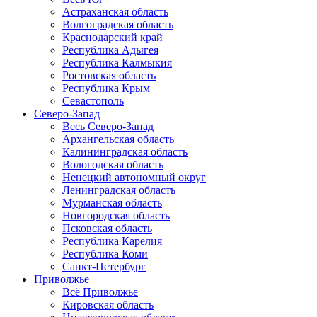
Астраханская область
Волгоградская область
Краснодарский край
Республика Адыгея
Республика Калмыкия
Ростовская область
Республика Крым
Севастополь
Северо-Запад
Весь Северо-Запад
Архангельская область
Калининградская область
Вологодская область
Ненецкий автономный округ
Ленинградская область
Мурманская область
Новгородская область
Псковская область
Республика Карелия
Республика Коми
Санкт-Петербург
Приволжье
Всё Приволжье
Кировская область