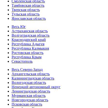
Смоленская область
Тамбовская область
Тверская область
Тульская область
Ярославская область
Весь Юг
Астраханская область
Волгоградская область
Краснодарский край
Республика Адыгея
Республика Калмыкия
Ростовская область
Республика Крым
Севастополь
Весь Северо-Запад
Архангельская область
Калининградская область
Вологодская область
Ненецкий автономный округ
Ленинградская область
Мурманская область
Новгородская область
Псковская область