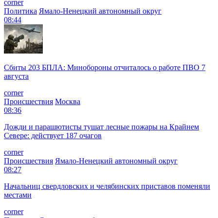
corner
Политика
Ямало-Ненецкий автономный округ
08:44
Сбиты 203 БПЛА: Минобороны отчиталось о работе ПВО 7
августа
corner
Происшествия
Москва
08:36
Дожди и парашютисты тушат лесные пожары на Крайнем
Севере: действует 187 очагов
corner
Происшествия
Ямало-Ненецкий автономный округ
08:27
Начальниц свердловских и челябинских приставов поменяли
местами
corner