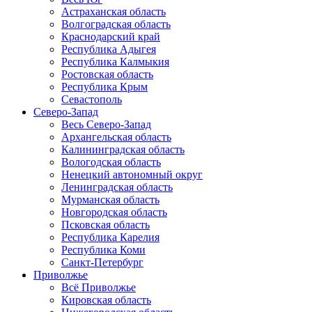
Астраханская область
Волгоградская область
Краснодарский край
Республика Адыгея
Республика Калмыкия
Ростовская область
Республика Крым
Севастополь
Северо-Запад
Весь Северо-Запад
Архангельская область
Калининградская область
Вологодская область
Ненецкий автономный округ
Ленинградская область
Мурманская область
Новгородская область
Псковская область
Республика Карелия
Республика Коми
Санкт-Петербург
Приволжье
Всё Приволжье
Кировская область