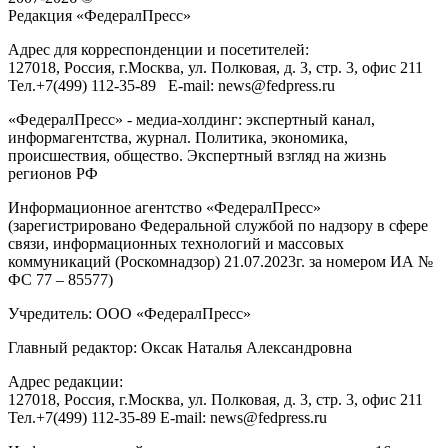
Редакция «
ФедералПресс
»
Адрес для корреспонденции и посетителей:
127018
, Россия, г.
Москва
,
ул. Полковая, д. 3, стр. 3
, офис 211
Тел.
+7(499) 112-35-89
E-mail:
news@fedpress.ru
«ФедералПресс» - медиа-холдинг: экспертный канал,
информагентства, журнал. Политика, экономика,
происшествия, общество. Экспертный взгляд на жизнь
регионов РФ
Информационное агентство «ФедералПресс»
(зарегистрировано Федеральной службой по надзору в сфере
связи, информационных технологий и массовых
коммуникаций (Роскомнадзор) 21.07.2023г. за номером ИА №
ФС 77 – 85577)
Учредитель: ООО «ФедералПресс»
Главный редактор: Оксак Наталья Александровна
Адрес редакции:
127018, Россия, г.Москва, ул. Полковая, д. 3, стр. 3, офис 211
Тел.+7(499) 112-35-89 E-mail: news@fedpress.ru