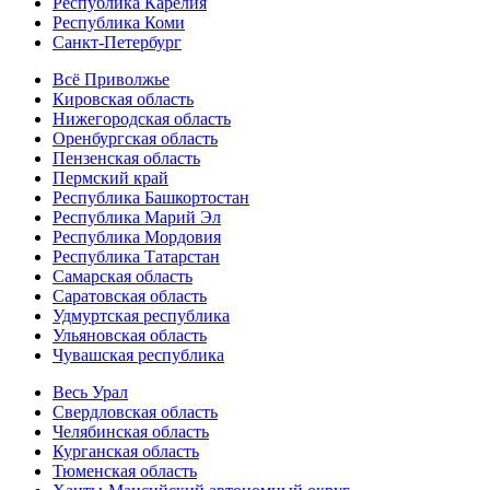
Республика Карелия
Республика Коми
Санкт-Петербург
Всё Приволжье
Кировская область
Нижегородская область
Оренбургская область
Пензенская область
Пермский край
Республика Башкортостан
Республика Марий Эл
Республика Мордовия
Республика Татарстан
Самарская область
Саратовская область
Удмуртская республика
Ульяновская область
Чувашская республика
Весь Урал
Свердловская область
Челябинская область
Курганская область
Тюменская область