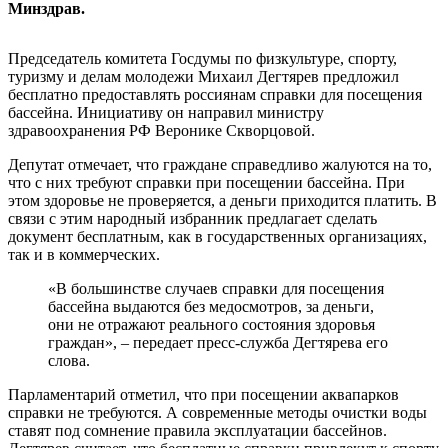
Минздрав.
Председатель комитета Госдумы по физкультуре, спорту,
туризму и делам молодежи Михаил Дегтярев предложил
бесплатно предоставлять россиянам справки для посещения
бассейна. Инициативу он направил министру
здравоохранения РФ Веронике Скворцовой.
Депутат отмечает, что граждане справедливо жалуются на то,
что с них требуют справки при посещении бассейна. При
этом здоровье не проверяется, а деньги приходится платить. В
связи с этим народный избранник предлагает сделать
документ бесплатным, как в государственных организациях,
так и в коммерческих.
«В большинстве случаев справки для посещения
бассейна выдаются без медосмотров, за деньги,
они не отражают реального состояния здоровья
граждан», – передает пресс-служба Дегтярева его
слова.
Парламентарий отметил, что при посещении аквапарков
справки не требуются. А современные методы очистки воды
ставят под сомнение правила эксплуатации бассейнов.