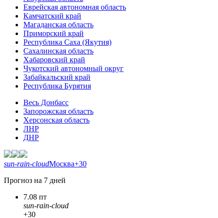
Еврейская автономная область
Камчатский край
Магаданская область
Приморский край
Республика Саха (Якутия)
Сахалинская область
Хабаровский край
Чукотский автономный округ
Забайкальский край
Республика Бурятия
Весь Донбасс
Запорожская область
Херсонская область
ЛНР
ДНР
sun-rain-cloud
Москва
+30
Прогноз на 7 дней
7.08 пт
sun-rain-cloud
+30