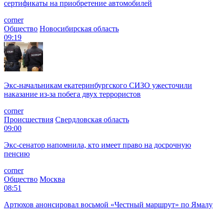
сертификаты на приобретение автомобилей
corner
Общество
Новосибирская область
09:19
Экс-начальникам екатеринбургского СИЗО ужесточили
наказание из-за побега двух террористов
corner
Происшествия
Свердловская область
09:00
Экс-сенатор напомнила, кто имеет право на досрочную
пенсию
corner
Общество
Москва
08:51
Артюхов анонсировал восьмой «Честный маршрут» по Ямалу