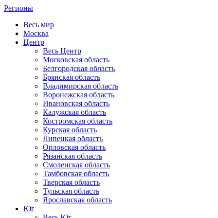
Регионы
Весь мир
Москва
Центр
Весь Центр
Московская область
Белгородская область
Брянская область
Владимирская область
Воронежская область
Ивановская область
Калужская область
Костромская область
Курская область
Липецкая область
Орловская область
Рязанская область
Смоленская область
Тамбовская область
Тверская область
Тульская область
Ярославская область
Юг
Весь Юг