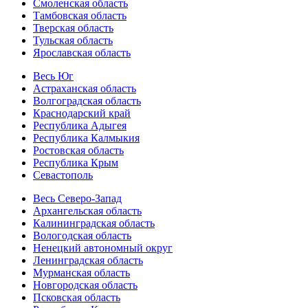
Смоленская область
Тамбовская область
Тверская область
Тульская область
Ярославская область
Весь Юг
Астраханская область
Волгоградская область
Краснодарский край
Республика Адыгея
Республика Калмыкия
Ростовская область
Республика Крым
Севастополь
Весь Северо-Запад
Архангельская область
Калининградская область
Вологодская область
Ненецкий автономный округ
Ленинградская область
Мурманская область
Новгородская область
Псковская область