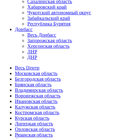
Сахалинская область
Хабаровский край
Чукотский автономный округ
Забайкальский край
Республика Бурятия
Донбасс
Весь Донбасс
Запорожская область
Херсонская область
ЛНР
ДНР
Весь Центр
Московская область
Белгородская область
Брянская область
Владимирская область
Воронежская область
Ивановская область
Калужская область
Костромская область
Курская область
Липецкая область
Орловская область
Рязанская область