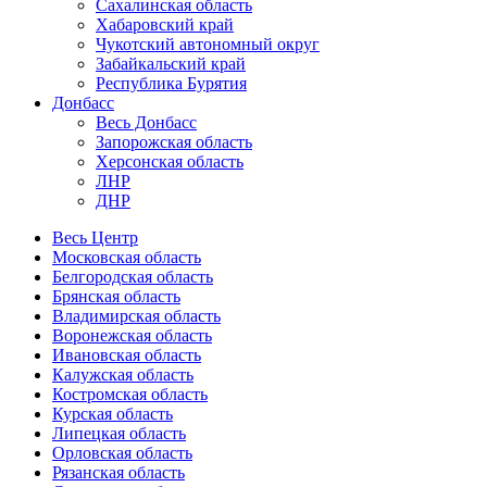
Сахалинская область
Хабаровский край
Чукотский автономный округ
Забайкальский край
Республика Бурятия
Донбасс
Весь Донбасс
Запорожская область
Херсонская область
ЛНР
ДНР
Весь Центр
Московская область
Белгородская область
Брянская область
Владимирская область
Воронежская область
Ивановская область
Калужская область
Костромская область
Курская область
Липецкая область
Орловская область
Рязанская область