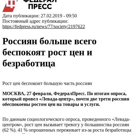
Дата публикации: 27.02.2019 - 09:50
Постоянный адрес публикации:
https://fedpress.ru/news/77/society/2197622
Россиян больше всего
беспокоят рост цен и
безработица
Рост цен беспокоит большую часть россиян
МОСКВА, 27 февраля, ФедералПресс. По итогам опроса,
который провел «Левада-центр», почти две трети россиян
обеспокоены ростом цен на товары и услуги.
По данным социологического опроса, проведенного «Левада-
центром», рост цен вызывает тревогу у большинства россиян
(62 %). 41 % опрошенных переживает из-за роста безработицы