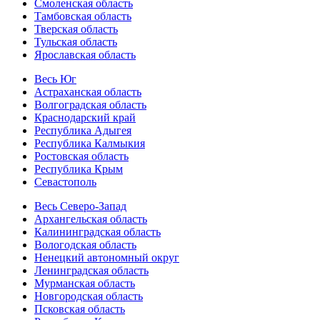
Смоленская область
Тамбовская область
Тверская область
Тульская область
Ярославская область
Весь Юг
Астраханская область
Волгоградская область
Краснодарский край
Республика Адыгея
Республика Калмыкия
Ростовская область
Республика Крым
Севастополь
Весь Северо-Запад
Архангельская область
Калининградская область
Вологодская область
Ненецкий автономный округ
Ленинградская область
Мурманская область
Новгородская область
Псковская область