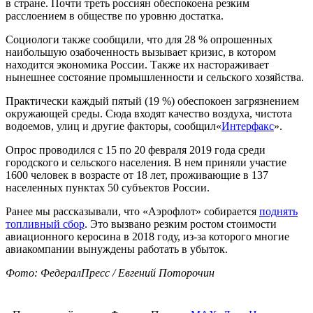
в стране. Почти треть россиян обеспокоена резким
расслоением в обществе по уровню достатка.
Социологи также сообщили, что для 28 % опрошенных
наибольшую озабоченность вызывает кризис, в котором
находится экономика России. Также их настораживает
нынешнее состояние промышленности и сельского хозяйства.
Практически каждый пятый (19 %) обеспокоен загрязнением
окружающей среды. Сюда входят качество воздуха, чистота
водоемов, улиц и другие факторы, сообщил«
Интерфакс
».
Опрос проводился с 15 по 20 февраля 2019 года среди
городского и сельского населения. В нем приняли участие
1600 человек в возрасте от 18 лет, проживающие в 137
населенных пунктах 50 субъектов России.
Ранее мы рассказывали, что «Аэрофлот» собирается
поднять
топливный сбор
. Это вызвано резким ростом стоимости
авиационного керосина в 2018 году, из-за которого многие
авиакомпании вынуждены работать в убыток.
Фото: ФедералПресс / Евгений Поторочин