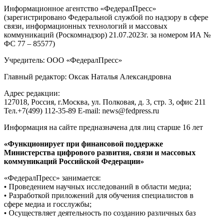
Информационное агентство «ФедералПресс»
(зарегистрировано Федеральной службой по надзору в сфере
связи, информационных технологий и массовых
коммуникаций (Роскомнадзор) 21.07.2023г. за номером ИА №
ФС 77 – 85577)
Учредитель: ООО «ФедералПресс»
Главный редактор: Оксак Наталья Александровна
Адрес редакции:
127018, Россия, г.Москва, ул. Полковая, д. 3, стр. 3, офис 211
Тел.+7(499) 112-35-89 E-mail: news@fedpress.ru
Информация на сайте предназначена для лиц старше 16 лет
«Функционирует при финансовой поддержке
Министерства цифрового развития, связи и массовых
коммуникаций Российской Федерации»
«ФедералПресс» занимается:
• Проведением научных исследований в области медиа;
• Разработкой приложений для обучения специалистов в
сфере медиа и госслужбы;
• Осуществляет деятельность по созданию различных баз