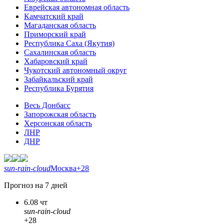
Еврейская автономная область
Камчатский край
Магаданская область
Приморский край
Республика Саха (Якутия)
Сахалинская область
Хабаровский край
Чукотский автономный округ
Забайкальский край
Республика Бурятия
Весь Донбасс
Запорожская область
Херсонская область
ЛНР
ДНР
sun-rain-cloud
Москва
+28
Прогноз на 7 дней
6.08 чт
sun-rain-cloud
+28