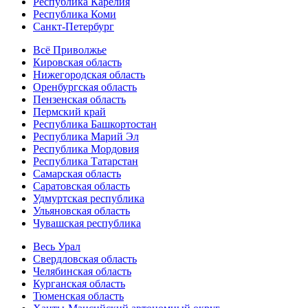
Республика Карелия
Республика Коми
Санкт-Петербург
Всё Приволжье
Кировская область
Нижегородская область
Оренбургская область
Пензенская область
Пермский край
Республика Башкортостан
Республика Марий Эл
Республика Мордовия
Республика Татарстан
Самарская область
Саратовская область
Удмуртская республика
Ульяновская область
Чувашская республика
Весь Урал
Свердловская область
Челябинская область
Курганская область
Тюменская область