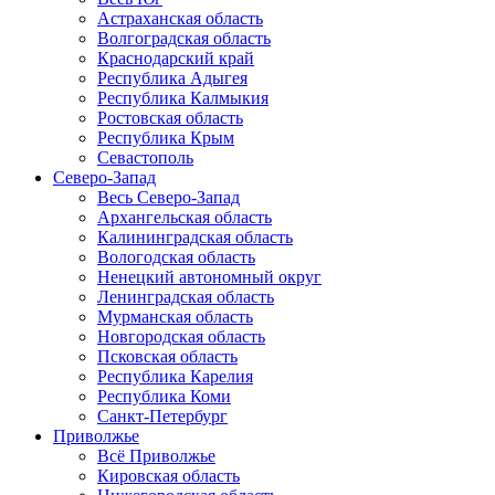
Астраханская область
Волгоградская область
Краснодарский край
Республика Адыгея
Республика Калмыкия
Ростовская область
Республика Крым
Севастополь
Северо-Запад
Весь Северо-Запад
Архангельская область
Калининградская область
Вологодская область
Ненецкий автономный округ
Ленинградская область
Мурманская область
Новгородская область
Псковская область
Республика Карелия
Республика Коми
Санкт-Петербург
Приволжье
Всё Приволжье
Кировская область