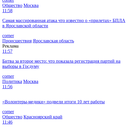
corner
Общество
Москва
11:58
Самая массированная атака что известно о «прилетах» БПЛА
в Ярославской области
corner
Происшествия
Ярославская область
Реклама
11:57
Битва за второе место: что показала регистрация партий на
выборы в Госдуму
corner
Политика
Москва
11:56
«Волонтеры-медики» подвели итоги 10 лет работы
corner
Общество
Красноярский край
11:46