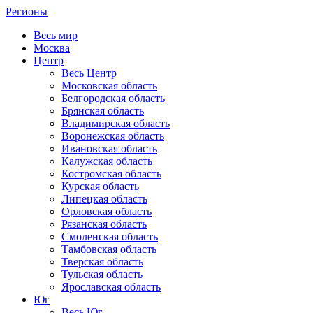
Регионы
Весь мир
Москва
Центр
Весь Центр
Московская область
Белгородская область
Брянская область
Владимирская область
Воронежская область
Ивановская область
Калужская область
Костромская область
Курская область
Липецкая область
Орловская область
Рязанская область
Смоленская область
Тамбовская область
Тверская область
Тульская область
Ярославская область
Юг
Весь Юг